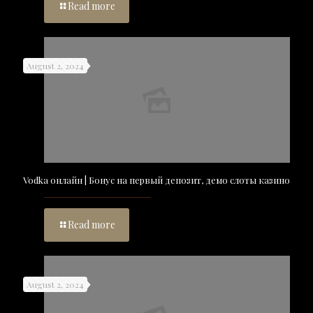
Read more
August 2, 2024
Vodka онлайн | Бонус на первый депозит, демо слоты казино
Read more
August 2, 2024