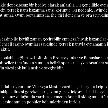
kle depozitosuz bir hediye olarak anlaşılır. Bu genellikle oyn
için gerçek para kazanma şansı korunur! Bu nedenle, 1Win’de
t sunar. Oyun portalımızda, the girl deneyim ve pra seviyesi
casino ile keyifli zaman geçirebilir empieza büyük kazançlar e
eğlenceli casino oyunları sayesinde gerçek parayla oynamanın 
aktır.
 bulabileceğiniz web sitesinin Promosyonlar ve Bonuslar sekme
ahisçiler tarafından sunulan belirli sporlara ilişkin oranlara s
 sitesi çok kullanışlı ve sezgiseldir.
daha uygundur. Visa veya Master card ile çok sayıda kripto par
akip edilmesi gereken bir çözüm gerektiriyorsa, ilk iki seçen
İhtiyacınız olduğunda yardım istemenin önemli olduğunu lütfen
iz, casinonun en popüler bölümlerinden biridir.