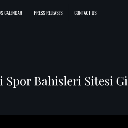
S CALENDAR
PRESS RELEASES
CONTACT US
 Spor Bahisleri Sitesi G