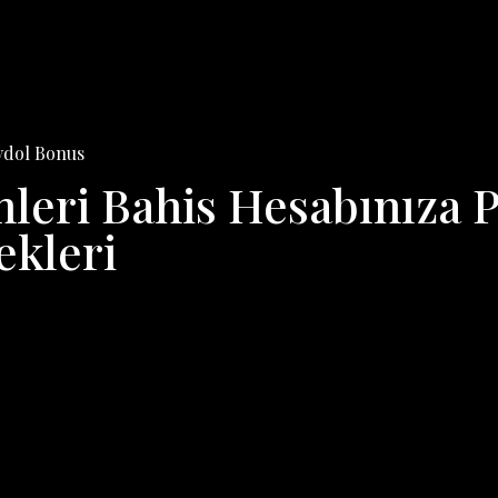
aydol Bonus
eri Bahis Hesabınıza P
ekleri