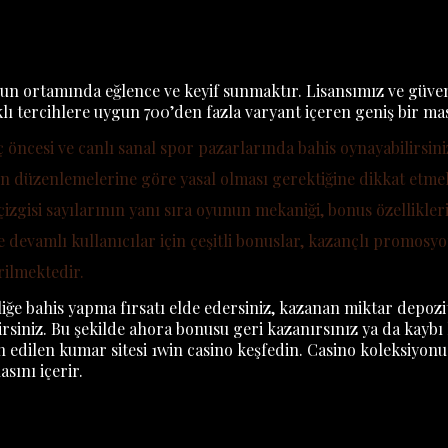
yun ortamında eğlence ve keyif sunmaktır. Lisansımız ve güven
klı tercihlere uygun 700’den fazla varyant içeren geniş bir m
ncesi ve canlı sanal spor pazarlarında bahis oynayabilirsini
in düzenlemelerine göre yasal olması gerektiğine dikkat etme
zgisi sayılarının yanı sıra oyunun mekaniği, bonus özelliklerin 
 devamlı kullanıcılar için çeşitli bonuslar, kazançlı promos
rilmektedir.
liğe bahis yapma fırsatı elde edersiniz, kazanan miktar depoz
irsiniz. Bu şekilde ahora bonusu geri kazanırsınız ya da kaybı 
h edilen kumar sitesi 1win casino keşfedin. Casino koleksiyonu 
sını içerir.
r