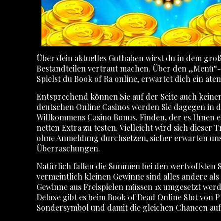
Über dein aktuelles Guthaben wirst du in dem groß
Bestandteilen vertraut machen. Über den „Menü“-B
Spielst du Book of Ra online, erwartet dich ein 
Entsprechend können Sie auf der Seite auch keine
deutschen Online Casinos werden Sie dagegen in 
Willkommens Casino Bonus. Finden, der es Ihnen er
netten Extra zu testen. Vielleicht wird sich dieser
ohne Anmeldung durchsetzen, sicher erwarten uns
Überraschungen.
Natürlich fallen die Summen bei den wertvollsten
vermeintlich kleinen Gewinne sind alles andere al
Gewinne aus Freispielen müssen 1x umgesetzt werd
Deluxe gibt es beim Book of Dead Online Slot von Pl
Sondersymbol und damit die gleichen Chancen au