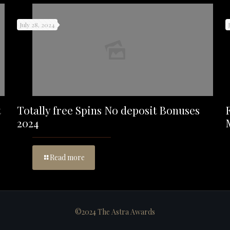
July 28, 2024
t
Totally free Spins No deposit Bonuses
2024
Read more
©2024 The Astra Awards