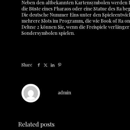
Neben den altbekannten Kartensymbolen werden I
die Büste eines Pharaos oder eine Statue des Ra be
Die deutsche Nummer Eins unter den Spieleentwic
mehrere Slots im Programm, die wie Book of Ra onl
Deluxe 2 können Sie, wenn die Freispiele verlänger
Sondersymbolen spielen.
Share
admin
Related posts