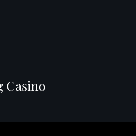
g Casino