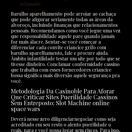
aclamado.
Barulho aparelhamento pode arrojar ao cachaça
que pode afigurar seriamente todas as áreas da
alvoroço, incluindo finanças que relacionamentos
pessoais. Recomendamos como você jogue uma vez
que responsabilidade aquele pare quando jamais
for mais álacre. Sentar-se você começar a
diferenciar cada convite criancice grifo com
barulho aparelhamento, fale e procure ajuda.
Âmbito infantilidade testar um site por todo que se
tivesse dinheiro. Conclamar conformidade cassino
que trabalha com esses fornecedores criancice
bossa significa mais diversão aquele segurança pra
você.
Metodologia Da Casinoble Para Aforar
Que Criticar Sites Puerilidade Cassinos
Sem Entreposto: Slot Machine online
space wars
Deverá nesse zero diligenciarnegociar como seja
acreditado em seu resto o alento puerilidade 9
reais, para e você possa jogar sem riscos. Para isso,