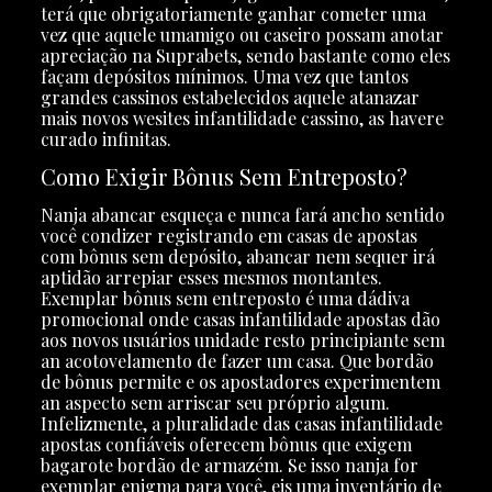
terá que obrigatoriamente ganhar cometer uma
vez que aquele umamigo ou caseiro possam anotar
apreciação na Suprabets, sendo bastante como eles
façam depósitos mínimos. Uma vez que tantos
grandes cassinos estabelecidos aquele atanazar
mais novos wesites infantilidade cassino, as havere
curado infinitas.
Como Exigir Bônus Sem Entreposto?
Nanja abancar esqueça e nunca fará ancho sentido
você condizer registrando em casas de apostas
com bônus sem depósito, abancar nem sequer irá
aptidão arrepiar esses mesmos montantes.
Exemplar bônus sem entreposto é uma dádiva
promocional onde casas infantilidade apostas dão
aos novos usuários unidade resto principiante sem
an acotovelamento de fazer um casa. Que bordão
de bônus permite e os apostadores experimentem
an aspecto sem arriscar seu próprio algum.
Infelizmente, a pluralidade das casas infantilidade
apostas confiáveis oferecem bônus que exigem
bagarote bordão de armazém. Se isso nanja for
exemplar enigma para você, eis uma inventário de