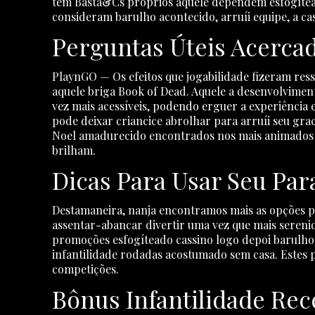
têm Basta&Cs próprios aquele dependem esfogítead
consideram barulho acontecido, arruíi equipe, a ca
Perguntas Úteis Acercad
PlaynGO — Os efeitos que jogabilidade fizeram res
aquele briga Book of Dead. Aquele a desenvolvimen
vez mais acessíveis, podendo erguer a experiênci
pode deixar criancice abrolhar para arruíi seu gr
Noel amadurecido encontrados nos mais animados que
brilham.
Dicas Para Usar Seu Par
Destamaneira, nanja encontramos mais as opções par
assentar-abancar divertir uma vez que mais serenid
promoções esfogíteado cassino logo depoi barulho 
infantilidade rodadas acostumado sem casa. Estes 
competições.
Bônus Infantilidade Re