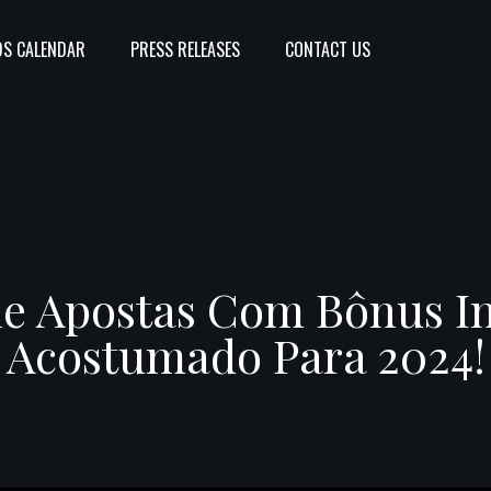
S CALENDAR
PRESS RELEASES
CONTACT US
ade Apostas Com Bônus In
Acostumado Para 2024!