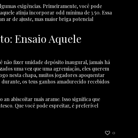
algumas exigências. Primeiramente, você pode
aquele atinja incorporar odd mínima de 3.50. Essa
n ar de ajuste, mas maior briga potencial
o: Ensaio Aquele
ê não fizer unidade depósito inaugural, jamais há
arizados uma vez que uma agremiação, eles querem
 jogo nesta chapa, muitos jogadores apoquentar
ar durante, os teus ganhos amadurecido recebidos
an abiscoitar mais arame. Isso significa que
esco. Que você pode espreitar, é preferível
0