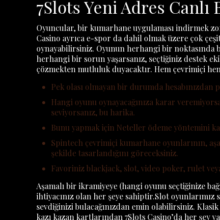
7Slots Yeni Adres Canlı 
Oyuncular, bir kumarhane uygulaması indirmek zoru
Casino ayrıca e-spor da dahil olmak üzere çok çeşit
oynayabilirsiniz. Oyunun herhangi bir noktasında b
herhangi bir sorun yaşarsanız, seçtiğiniz destek e
çözmekten mutluluk duyacaktır. Hem çevrimiçi hem
Pek olası olmayan bir durumda hesabınızdan par
Hangi oyunu oynayacağınıza karar veremiyorsa
seviyorsanız, bu harika.
Bunu yapmak için Neteller ödeme yöntemini ka
Spintech çevrimiçi kumarhane oyunlarının, aşa
şekilde tasarlandığını göreceksiniz.
Favoriniz blackjack, slot, video poker, rulet v
Aşamalı bir ikramiyeye (hangi oyunu seçtiğinize bağ
ihtiyacınız olan her şeye sahiptir.Slot oyunlarımız 
sevdiğinizi bulacağınızdan emin olabilirsiniz. Klas
kazı kazan kartlarından 7Slots Casino’da her şey va