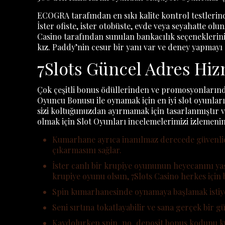
ECOGRA tarafından en sıkı kalite kontrol testleri
İster ofiste, ister otobüste, evde veya seyahatte olu
Casino tarafından sunulan bankacılık seçeneklerini
kız. Paddy’nin cesur bir yanı var ve deney yapmayı 
7Slots Güncel Adres Hiz
Çok çeşitli bonus ödüllerinden ve promosyonlarında
Oyuncu Bonusu ile oynamak için en iyi slot oyunları
sizi koltuğunuzdan ayırmamak için tasarlanmıştır ve
olmak için Slot Oyunları incelemelerimizi izlemenin 
Kumarhane ayrıca inanılmaz derecede güvenlidir
çıkarmasını sağlar.
İster canlı bir krupiye oyununun heyecanını yaşa
krupiye oyunu olsun, 7Slots Casino herkes için b
Spin kumarhanesinde oynamaya başlamak istiyo
Seni sırtına tokatlayabilir ve sana gerçek bir g
Kaydolurken spin_no_deposit bonus kodunu kul