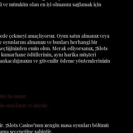
li ve mümkün olan en iyi olmasını sağlamak için
ürede çekmeyi amaçlıyoruz. Oyun satın almanız veya
 oyunlarını almanızı ve bunları herhangi bir
eçtiğinizden emin olun. Merak ediyorsanız, 7Slots
ka kumarhane ödüllerinin, aynı harika müşteri
bankacılığınızın ve güvenilir ödeme yöntemlerinizin
abı da sunar.
n onaylanır ve izlenir.
ir. 7Slots Casino’nun zengin masa oyunları bölümü
nama seçeneğine sahiptir.