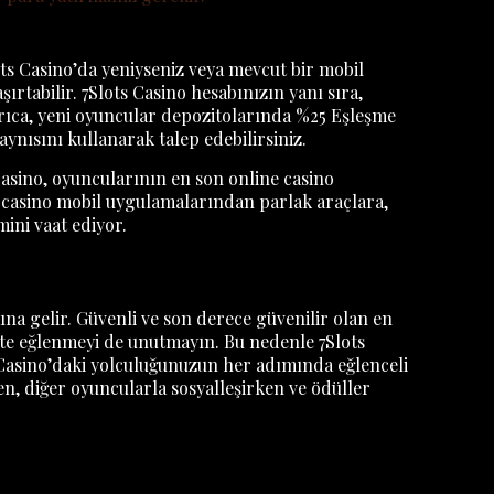
lots Casino’da yeniyseniz veya mevcut bir mobil
ırtabilir. 7Slots Casino hesabınızın yanı sıra,
yrıca, yeni oyuncular depozitolarında %25 Eşleşme
ynısını kullanarak talep edebilirsiniz.
asino, oyuncularının en son online casino
 casino mobil uygulamalarından parlak araçlara,
ini vaat ediyor.
amına gelir. Güvenli ve son derece güvenilir olan en
eçte eğlenmeyi de unutmayın. Bu nedenle 7Slots
s Casino’daki yolculuğunuzun her adımında eğlenceli
en, diğer oyuncularla sosyalleşirken ve ödüller