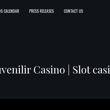
S CALENDAR
PRESS RELEASES
CONTACT US
venilir Casino | Slot casi