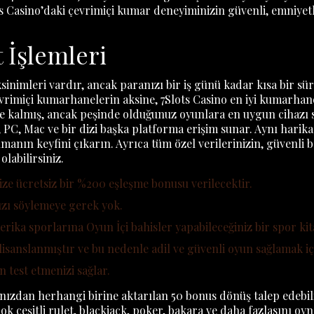
ts Casino’daki çevrimiçi kumar deneyiminizin güvenli, emniyet
t İşlemleri
inimleri vardır, ancak paranızı bir iş günü kadar kısa bir s
rimiçi kumarhanelerin aksine, 7Slots Casino en iyi kumarhane
ze kalmış, ancak peşinde olduğunuz oyunlara en uygun cihazı s
, PC, Mac ve bir dizi başka platforma erişim sunar. Aynı hari
nın keyfini çıkarın. Ayrıca tüm özel verilerinizin, güvenli 
abilirsiniz.
ze ücretsiz bir %200 eşleşme bonusu verilecektir.
ızı söylemeye gerek yok.
erika sporlarına Oyun İçi bahisler yapabileceğiniz bir spor kit
lisanslanmıştır ve bu nedenle adil ve güvenli oyun sağlamak içi
 test etmenizi sağlar.
nızdan herhangi birine aktarılan 50 bonus dönüş talep edebil
k çeşitli rulet, blackjack, poker, bakara ve daha fazlasını oy