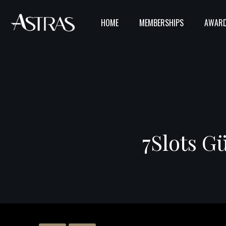
HOME
MEMBERSHIPS
AWARD
7Slots Gü