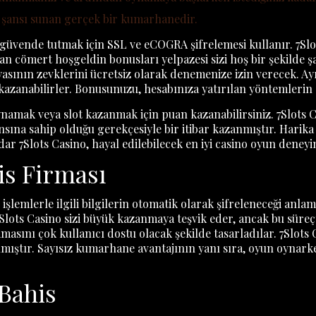
 şansı sunan gerçek bir kumarhanedir.
izi güvende tutmak için SSL ve eCOGRA şifrelemesi kullanır. 7S
 cömert hoşgeldin bonusları yelpazesi sizi hoş bir şekilde şaş
nyasının zevklerini ücretsiz olarak denemenize izin verecek. A
kazanabilirler. Bonusunuzu, hesabınıza yatırılan yöntemlerin a
namak veya slot kazanmak için puan kazanabilirsiniz. 7Slots C
ına sahip olduğu gerekçesiyle bir itibar kazanmıştır. Harika
ar 7Slots Casino, hayal edilebilecek en iyi casino oyun deneyim
is Firması
z işlemlerle ilgili bilgilerin otomatik olarak şifreleneceği anl
. 7Slots Casino sizi büyük kazanmaya teşvik eder, ancak bu sür
amasını çok kullanıcı dostu olacak şekilde tasarladılar. 7Slot
nmıştır. Sayısız kumarhane avantajının yanı sıra, oyun oynark
 Bahis