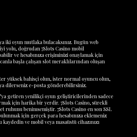
veya iki oyun mutlaka bulacaksınız. Bugün web
 iyi yolu, doğrudan 7Slots Casino mobil
abilir ve hesabınıza erişiminizi onaylamak için
n canla başla çalışan slot meraklılarından oluşan
ter yüksek bahisçi olun, ister normal oyuncu olun,
ya dilerseniz e-posta gönderebilirsiniz.
a getiren yenilikçi oyun geliştiricilerinden sadece
mak için harika bir yerdir. 7Slots Casino, sürekli
let ruhunu benimsemiştir. 7Slots Casino en son SSL
 bulunmak için gerçek para hesabınıza eklemeniz
zı kaydedin ve mobil veya masaüstü cihazınızı