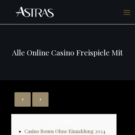
Alle Online Casino Freispiele Mit
Content
Casino Bonus Ohne Einzahlung 2024