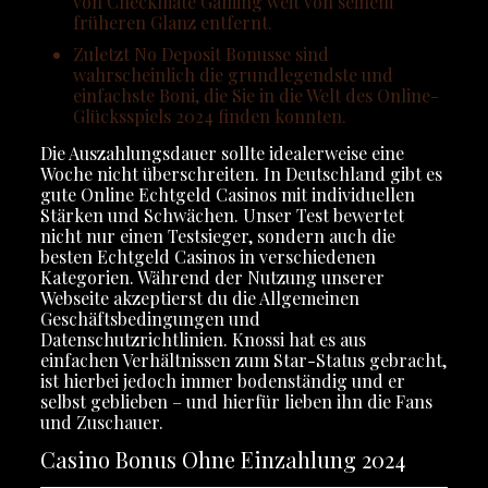
von Checkmate Gaming weit von seinem
früheren Glanz entfernt.
Zuletzt No Deposit Bonusse sind
wahrscheinlich die grundlegendste und
einfachste Boni, die Sie in die Welt des Online-
Glücksspiels 2024 finden konnten.
Die Auszahlungsdauer sollte idealerweise eine
Woche nicht überschreiten. In Deutschland gibt es
gute Online Echtgeld Casinos mit individuellen
Stärken und Schwächen. Unser Test bewertet
nicht nur einen Testsieger, sondern auch die
besten Echtgeld Casinos in verschiedenen
Kategorien. Während der Nutzung unserer
Webseite akzeptierst du die Allgemeinen
Geschäftsbedingungen und
Datenschutzrichtlinien. Knossi hat es aus
einfachen Verhältnissen zum Star-Status gebracht,
ist hierbei jedoch immer bodenständig und er
selbst geblieben – und hierfür lieben ihn die Fans
und Zuschauer.
Casino Bonus Ohne Einzahlung 2024