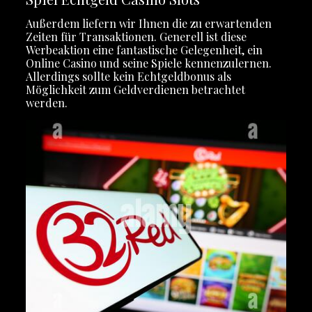
Außerdem liefern wir Ihnen die zu erwartenden
Zeiten für Transaktionen. Generell ist diese
Werbeaktion eine fantastische Gelegenheit, ein
Online Casino und seine Spiele kennenzulernen.
Allerdings sollte kein Echtgeldbonus als
Möglichkeit zum Geldverdienen betrachtet
werden.