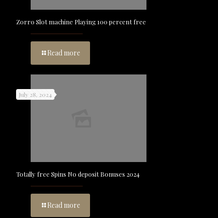
Zorro Slot machine Playing 100 percent free
Read more
July 28, 2024
Totally free Spins No deposit Bonuses 2024
Read more