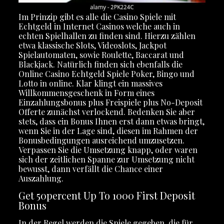
Im Prinzip gibt es alle die Casino Spiele mit
Echtgeld in Internet Casinos welche auch in
echten Spielhallen zu finden sind. Hierzu zählen
etwa klassische Slots, Videoslots, Jackpot
Spielautomaten, sowie Roulette, Baccarat und
Blackjack. Natürlich finden sich ebenfalls die
Online Casino Echtgeld Spiele Poker, Bingo und
Lotto in online. Klar klingt ein massives
Willkommensgeschenk in Form eines
Einzahlungsbonus plus Freispiele plus No-Deposit
Offerte zunächst verlockend. Bedenken Sie aber
stets, dass ein Bonus Ihnen erst dann etwas bringt,
wenn Sie in der Lage sind, diesen im Rahmen der
Bonusbedingungen ausreichend umzusetzen.
Verpassen Sie die Umsetzung knapp, oder waren
sich der zeitlichen Spanne zur Umsetzung nicht
bewusst, dann verfällt die Chance einer
Auszahlung.
Get 50percent Up To 1000 First Deposit
Bonus
In der Regel werden die Spiele gegeben, die für