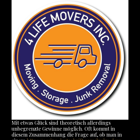
Mit etwas Glück sind theoretisch allerdings
unbegrenzte Gewinne möglich. Oft kommt in
diesem Zusammenhang die Frage auf, ob man in