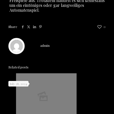
Freispiele aus. Trotzdem handelt es sich keinesfalls
um ein eintöniges oder gar langweiliges
Automatenspiel.
Share
0
admin
Related posts
July 28, 2024