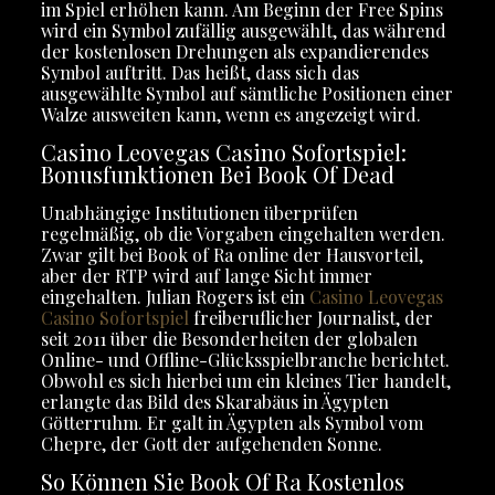
im Spiel erhöhen kann. Am Beginn der Free Spins
wird ein Symbol zufällig ausgewählt, das während
der kostenlosen Drehungen als expandierendes
Symbol auftritt. Das heißt, dass sich das
ausgewählte Symbol auf sämtliche Positionen einer
Walze ausweiten kann, wenn es angezeigt wird.
Casino Leovegas Casino Sofortspiel:
Bonusfunktionen Bei Book Of Dead
Unabhängige Institutionen überprüfen
regelmäßig, ob die Vorgaben eingehalten werden.
Zwar gilt bei Book of Ra online der Hausvorteil,
aber der RTP wird auf lange Sicht immer
eingehalten. Julian Rogers ist ein
Casino Leovegas
Casino Sofortspiel
freiberuflicher Journalist, der
seit 2011 über die Besonderheiten der globalen
Online- und Offline-Glücksspielbranche berichtet.
Obwohl es sich hierbei um ein kleines Tier handelt,
erlangte das Bild des Skarabäus in Ägypten
Götterruhm. Er galt in Ägypten als Symbol vom
Chepre, der Gott der aufgehenden Sonne.
So Können Sie Book Of Ra Kostenlos