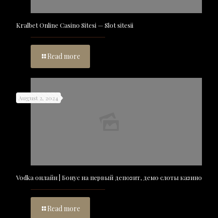
Kralbet Online Casino Sitesi — Slot sitesii
Read more
August 2, 2024
Vodka онлайн | Бонус на первый депозит, демо слоты казино
Read more