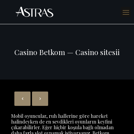
Casino Betkom — Casino sitesii
Mobil oyuncular, ruh hallerine göre hareket
halindeyken de en sevdikleri oyunların keyfini
çıkarabilirler. Eğer hiçbir koşula bağlı olmadan
daha fazla slot oynamak istiyorsanız, Betkom