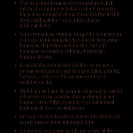
Ücretsiz döndürmelerde oyunculara belirli
miktarda döndürme hakkı verilir.Oyuncular
bu bedava dönüşleri kumarhanedeki belirli bir
slotta kullanabilir ve istedikleri kadar
kullanabilirler.
Yeni oyunculara sunulan hoşgeldin bonusunun
yanı sıra aylık bonuslar, kayıt bonusları, mini
bonuslar, depozitosuz bonuslar, haftalık
bonuslar ve yeniden yükleme bonusları
bulunmaktadır.
Kaydolabileceğiniz özel teklifler ve turnuva
promosyonlarının yanı sıra genellikle günlük,
haftalık, aylık ve yıllık promosyonlar ve
teklifler vardır.
Mobil kumarhane ile uyumlu olmayan bir mobil
cihazınız varsa, oyunlardan herhangi birini
bunun yerine bilgisayarınızı veya tabletinizi
kullanarak da oynayabilirsiniz.
Betkom Casino’da ayrıca eğlenebileceğiniz çok
sayıda masa oyunu bulunmaktadır.
İsterseniz, uygulama içinde para yatırabilir ve