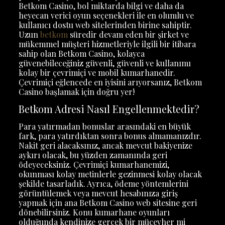
Betkom Casino, bol miktarda bilgi ve daha da
heyecan verici oyun seçenekleri ile en olumlu ve
kullanıcı dostu web sitelerinden birine sahiptir.
Uzun
betkom
süredir devam eden bir şirket ve
mükemmel müşteri hizmetleriyle ilgili bir itibara
sahip olan Betkom Casino, kolayca
güvenebileceğiniz güvenli, güvenli ve kullanımı
kolay bir çevrimiçi ve mobil kumarhanedir.
Çevrimiçi eğlencede en iyisini arıyorsanız, Betkom
Casino başlamak için doğru yer!
Betkom Adresi Nasıl Engellenmektedir?
Para yatırmadan bonuslar arasındaki en büyük
fark, para yatırdıktan sonra bonus almamanızdır.
Nakit geri alacaksınız, ancak mevcut bakiyenize
aykırı olacak, bu yüzden zamanında geri
ödeyeceksiniz. Çevrimiçi kumarhanemizi,
okunması kolay metinlerle gezinmesi kolay olacak
şekilde tasarladık. Ayrıca, ödeme yöntemlerini
görüntülemek veya mevcut hesabınıza giriş
yapmak için ana Betkom Casino web sitesine geri
dönebilirsiniz. Konu kumarhane oyunları
olduğunda kendinize gerçek bir mücevher mi