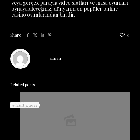
veya gerçek parayla video slotları ve masa oyunları
oynayabileceğiniz, dünyanın en popüler online
casino oyunlarından biridir.
Share
0
admin
Related posts
August 2, 2024