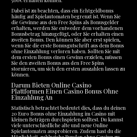
500€ erhalten können.
Dabei ist zu beachten, dass ein Echtgeldbonus
häufig auf Spielautomaten begrenzt ist. Wenn Sie
die Gewinne aus den Free Spins als Bonusgelder
erhalten, werden Sie entweder dem vorhandenen
Bonusbetrag hinzugefügt, oder Sie erhalten einen
zweiten Bonus. Den können Sie aber erst spielen,
wenn Sie die erste Bonusgutschrift aus dem Bonus
ohne Einzahlung verloren haben. Sollten Sie mit
dem ersten Bonus einen Gewinn erzielen, müssen
Sie den zweiten Bonus aus den Free Spins
stornieren, um sich den ersten auszahlen lassen zu
können.
Darum Bieten Online Casino
Plattformen Einen Casino Bonus Ohne
Einzahlung An
Statistisch betrachtet bedeutet dies, dass du deinen
20 Euro Bonus ohne Einzahlung im Casino mit
kleinen Beträgen durchspielen solltest. Du kannst
viele unterschiedliche alte und neue Online
Spielautomaten ausprobieren. Zudem hast du die
Möglichkeit, zahlreiche Runden ohne Gewinn zu