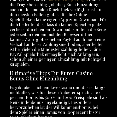
die Frage berechtigt, ob die 5 Euro Einzahlung
auch in der mobilen Spielothek verfügbar ist. In
den meisten Fällen gibt es für die Online
Spielotheken keine eigene App zum Download. Für
dich bedeutet das, dass du keinen Speicherplatz
verlierst durch einen Download, sondern die Seite
jederzeit in deinem mobilen Browser öffnen
kannst. Zwar gibt es neben PayPal auch noch eine
Vielzahl anderer Zahlungsmethoden, aber leider
ist bei vielen die Mindesteinzahlung höher. Eine
PayPal Spielothek ermöglicht auch Anfängern,
schon ab einer geringen Einzahlung mit Echtgeld
zu spielen.
Ultimative Tipps Für Euren Casino
Bonus Ohne Einzahlung
Es gibt aber auch ein Live Casino und das ist längst
nicht alles, was für diesen Anbieter spricht. 100
percent Bonus bis 500 € und 200 Freispiele sind als
Neukundenbonus angekündigt. Besonders
hervorzuheben ist der Willkommensbonus, bei
dem Spieler einen Bonus von 100percent bis zu