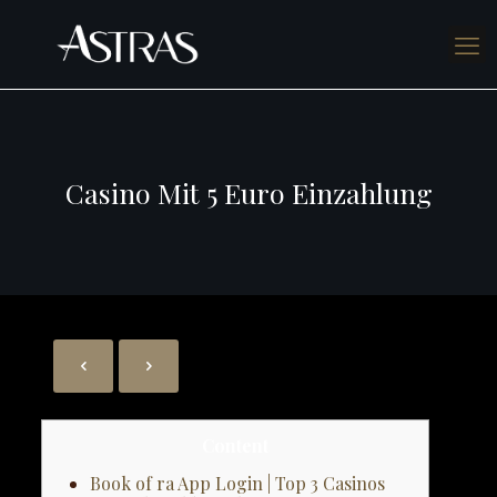
Casino Mit 5 Euro Einzahlung
Content
Book of ra App Login | Top 3 Casinos