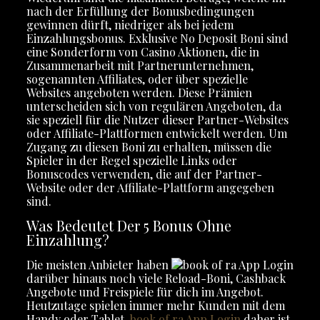
nach der Erfüllung der Bonusbedingungen
gewinnen dürft, niedriger als bei jedem
Einzahlungsbonus. Exklusive No Deposit Boni sind
eine Sonderform von Casino Aktionen, die in
Zusammenarbeit mit Partnerunternehmen,
sogenannten Affiliates, oder über spezielle
Websites angeboten werden. Diese Prämien
unterscheiden sich von regulären Angeboten, da
sie speziell für die Nutzer dieser Partner-Websites
oder Affiliate-Plattformen entwickelt werden. Um
Zugang zu diesen Boni zu erhalten, müssen die
Spieler in der Regel spezielle Links oder
Bonuscodes verwenden, die auf der Partner-
Website oder der Affiliate-Plattform angegeben
sind.
Was Bedeutet Der 5 Bonus Ohne
Einzahlung?
Die meisten Anbieter haben
darüber hinaus noch viele Reload-Boni, Cashback
Angebote und Freispiele für dich im Angebot.
Heutzutage spielen immer mehr Kunden mit dem
Handy oder Tablet,
book of ra App Login
daher ist