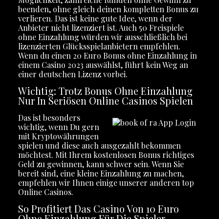
beenden, ohne gleich deinen kompletten Bonus zu
verlieren. Das ist keine gute Idee, wenn der
Anbieter nicht lizenziert ist. Auch 50 Freispiele
ohne Einzahlung würden wir ausschließlich bei
lizenzierten Glücksspielanbietern empfehlen.
Wenn du einen 20 Euro Bonus ohne Einzahlung in
einem Casino 2023 auswählst, führt kein Weg an
einer deutschen Lizenz vorbei.
Wichtig: Trotz Bonus Ohne Einzahlung
Nur In Seriösen Online Casinos Spielen
Das ist besonders
wichtig, wenn Du gern
mit Kryptowährungen
spielen und diese auch ausgezahlt bekommen
möchtest. Mit Ihrem kostenlosen Bonus richtiges
Geld zu gewinnen, kann schwer sein. Wenn Sie
bereit sind, eine kleine Einzahlung zu machen,
empfehlen wir Ihnen einige unserer anderen top
Online Casinos.
So Profitiert Das Casino Von 10 Euro
Ohne Einzahlung Für Die Spieler