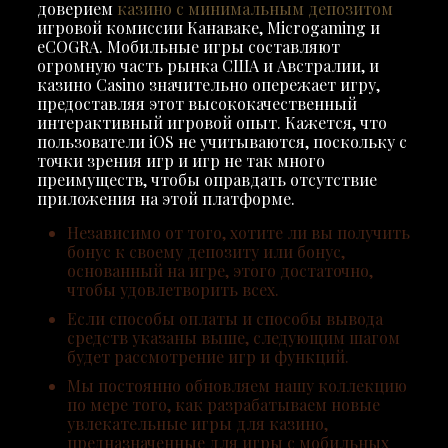
доверием
казино с минимальным депозитом
игровой комиссии Канаваке, Microgaming и
eCOGRA. Мобильные игры составляют
огромную часть рынка США и Австралии, и
казино Casino значительно опережает игру,
предоставляя этот высококачественный
интерактивный игровой опыт. Кажется, что
пользователи iOS не учитываются, поскольку с
точки зрения игр и игр не так много
преимуществ, чтобы оправдать отсутствие
приложения на этой платформе.
Независимо от того, хотите ли вы получить
бонус к своему депозиту или бонус,
основанный на игре, этого достаточно,
чтобы удовлетворить всех.
Если способы оплаты и способы вывода
средств указаны выше, следующим шагом
будет рассмотрение игр и функций.
Мы постоянно обновляем нашу коллекцию
по мере того, как разрабатываем новые
увлекательные игры для казино,
предназначенные для игры с мобильных