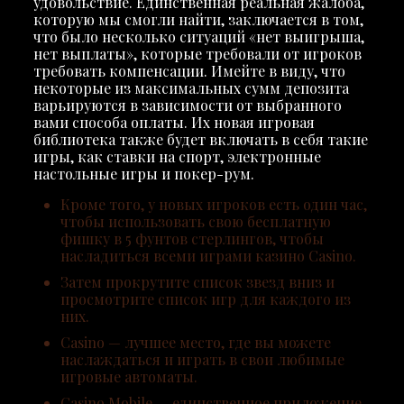
удовольствие. Единственная реальная жалоба,
которую мы смогли найти, заключается в том,
что было несколько ситуаций «нет выигрыша,
нет выплаты», которые требовали от игроков
требовать компенсации. Имейте в виду, что
некоторые из максимальных сумм депозита
варьируются в зависимости от выбранного
вами способа оплаты. Их новая игровая
библиотека также будет включать в себя такие
игры, как ставки на спорт, электронные
настольные игры и покер-рум.
Кроме того, у новых игроков есть один час,
чтобы использовать свою бесплатную
фишку в 5 фунтов стерлингов, чтобы
насладиться всеми играми казино Casino.
Затем прокрутите список звезд вниз и
просмотрите список игр для каждого из
них.
Casino — лучшее место, где вы можете
наслаждаться и играть в свои любимые
игровые автоматы.
Casino Mobile — единственное приложение