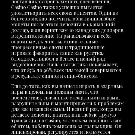
поставщиков программного обеспечения,
Casino Casino также успешно пытается
удовлетворить всех своих клиентов. Один из
бонусов можно получить, обналичив любые
монеты после этого депозита в 1 канадский
доллар, и он вернет вам 10 канадских долларов
в кредитах казино. Игры включают в себя
огромные джекпоты, удивительные
прогрессивные слоты и традиционные
игровые фавориты, такие как рулетка,
блэкджек, пинбол в Вегасе и целый ряд
видеопокеров. Наша статистика показывает,
что от 87% до 96% всех платежей совершаются
в результате спинов и спин-бонусов.
Еще до того, как вы начнете играть в азартные
игры в целом, вы должны знать, что
последствия, связанные с азартными играми,
разрушительны и могут привести к проблемам
для вас и вашей семьи. И всякий раз, когда вы
делаете депозит, платеж или любую другую
транзакцию в Casino, мы можем сообщить вам
об этом, добавив комиссию за транзакцию. Он
лицензирован, регулируется и пользуется