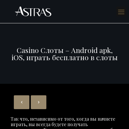
Casino Слоты – Android apk,
iOS, играть бесплатно в слоты
Так что, независимо от того, когда вы начнете
играть, вы всегда будете получать