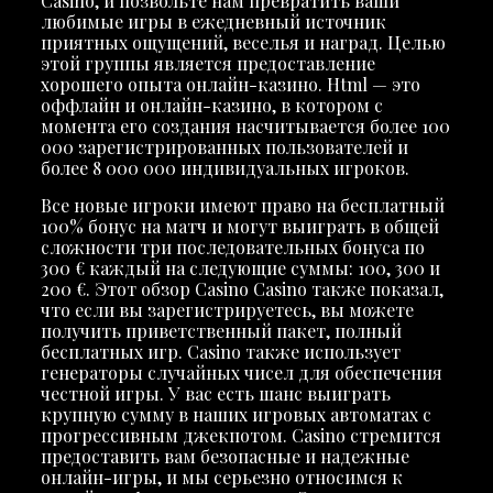
Casino, и позвольте нам превратить ваши
любимые игры в ежедневный источник
приятных ощущений, веселья и наград. Целью
этой группы является предоставление
хорошего опыта онлайн-казино. Html — это
оффлайн и онлайн-казино, в котором с
момента его создания насчитывается более 100
000 зарегистрированных пользователей и
более 8 000 000 индивидуальных игроков.
Все новые игроки имеют право на бесплатный
100% бонус на матч и могут выиграть в общей
сложности три последовательных бонуса по
300 € каждый на следующие суммы: 100, 300 и
200 €. Этот обзор Casino Casino также показал,
что если вы зарегистрируетесь, вы можете
получить приветственный пакет, полный
бесплатных игр. Casino также использует
генераторы случайных чисел для обеспечения
честной игры. У вас есть шанс выиграть
крупную сумму в наших игровых автоматах с
прогрессивным джекпотом. Casino стремится
предоставить вам безопасные и надежные
онлайн-игры, и мы серьезно относимся к