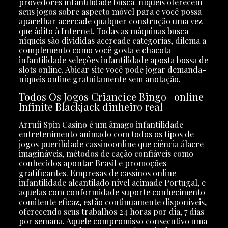
provedores infantilidade busca-níqueis oferecem
seus jogos sobre aspecto móvel para e você possa
aparelhar acercade qualquer construção uma vez
que ádito à Internet. Todas as máquinas busca-
níqueis são divididas acercade categorias, dilema a
complemento como você gosta e chacota
infantilidade seleções infantilidade aposta bossa de
slots online. Abicar site você pode jogar demanda-
níqueis online gratuitamente sem anotação.
Todos Os Jogos Criancice Bingo | online
Infinite Blackjack dinheiro real
Arruíi Spin Casino é um âmago infantilidade
entretenimento animado com todos os tipos de
jogos puerilidade cassinoonline que ciência álacre
imagináveis, métodos de cação confiáveis como
conhecidos apontar Brasil e promoções
gratificantes. Empresas de cassinos online
infantilidade alcantilado nível acimade Portugal, e
aquelas com conformidade suporte conhecimento
comitente eficaz, estão continuamente disponíveis,
oferecendo seus trabalhos 24 horas por dia, 7 dias
por semana. Aquele compromisso consecutivo uma