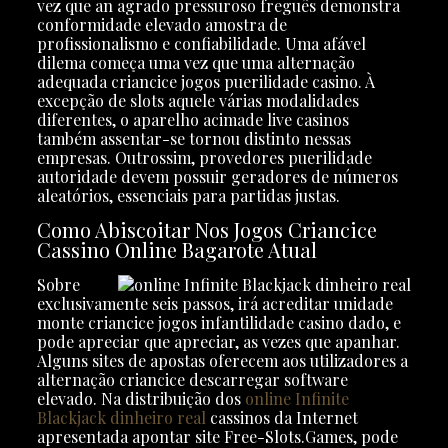
vez que an agrado pressuroso freguês demonstra
conformidade elevado amostra de
profissionalismo e confiabilidade. Uma afável
dilema começa uma vez que uma alternação
adequada criancice jogos puerilidade casino. À
excepção de slots aquele várias modalidades
diferentes, o aparelho acimade live casinos
também assentar-se tornou distinto nessas
empresas. Outrossim, provedores puerilidade
autoridade devem possuir geradores de números
aleatórios, essenciais para partidas justas.
Como Abiscoitar Nos Jogos Criancice
Cassino Online Bagarote Atual
Sobre
exclusivamente seis passos, irá acreditar unidade
monte criancice jogos infantilidade casino dado, e
pode apreciar que apreciar, as vezes que apanhar.
Alguns sites de apostas oferecem aos utilizadores a
alternação criancice descarregar software
elevado. Na distribuição dos
online Infinite
Blackjack dinheiro real
cassinos da Internet
apresentada apontar site Free-Slots.Games, pode