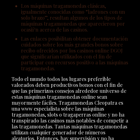
Los máquinas tragamonedas clásicas,
igualmente conocidas como “ladrones con un
solo brazo”, resultan algunos de los tipos de
máquinas tragamonedas que aparecieron por
ocasií³n acerca de las casinos.
Las enlaces posibilitan obtener documentación
cuidados sobre los más grandes bonos sobre
recibo ofrecidos por los casinos online DGOJ
que significarían utilizados con el fin de
participar con recursos positivo a las máquinas
tragamonedas.
Todo el mundo todos los lugares preferible
valorados deben productivos bonos con el fin de
que las primerizos consejos alrededor universo de
estas máquinas tragamonedas online sean
mayormente fáciles. Tragamonedas Cleopatra es
una www especialista sobre las máquinas
tragamonedas, slots o tragaperras online y no ha
transpirado las casinos más notables de competir a
las tragamonedas. Tantas máquinas tragamonedas
utilizan cualquier generador de números
aleatorios. Entonces, hay supervisión y no ha