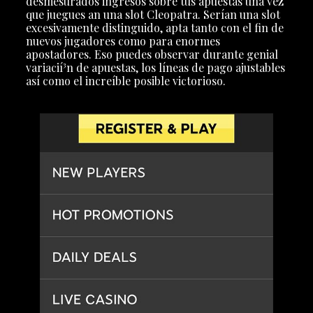
desmesurados ingresos sobre tus apuestas una vez
que juegues an una slot Cleopatra. Serían una slot
excesivamente distinguido, apta tanto con el fin de
nuevos jugadores como para enormes
apostadores. Eso puedes observar durante genial
variacií³n de apuestas, los líneas de pago ajustables
así­ como el increíble posible victorioso.