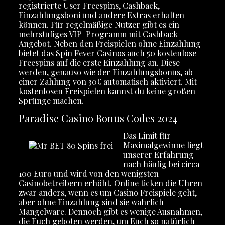
registrierte User Freespins, Cashback,
Einzahlungsboni und andere Extras erhalten
können. Für regelmäßige Nutzer gibt es ein
mehrstufiges VIP-Programm mit Cashback-
Angebot. Neben den Freispielen ohne Einzahlung
bietet das Spin Fever Casinos auch 50 kostenlose
Freespins auf die erste Einzahlung an. Diese
werden, genauso wie der Einzahlungsbonus, ab
einer Zahlung von 30€ automatisch aktiviert. Mit
kostenlosen Freispielen kannst du keine großen
Sprünge machen.
Paradise Casino Bonus Codes 2024
Das Limit für
Maximalgewinne liegt
unserer Erfahrung
nach häufig bei circa
100 Euro und wird von den wenigsten
Casinobetreibern erhöht. Online ticken die Uhren
zwar anders, wenn es um Casino Freispiele geht,
aber ohne Einzahlung sind sie wahrlich
Mangelware. Dennoch gibt es wenige Ausnahmen,
die Euch geboten werden, um Euch so natürlich