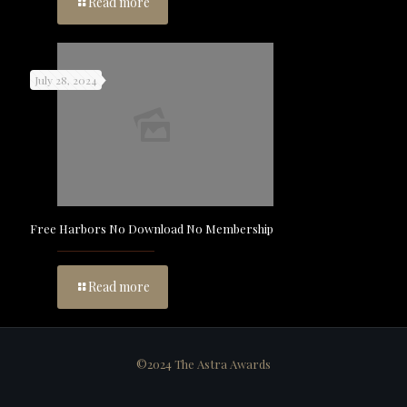
Read more
July 28, 2024
Free Harbors No Download No Membership
Read more
©2024 The Astra Awards