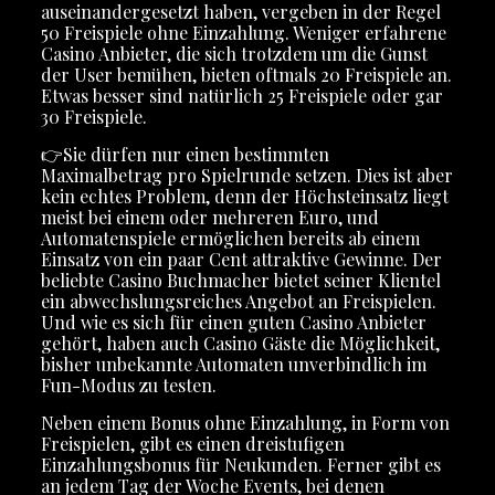
auseinandergesetzt haben, vergeben in der Regel
50 Freispiele ohne Einzahlung. Weniger erfahrene
Casino Anbieter, die sich trotzdem um die Gunst
der User bemühen, bieten oftmals 20 Freispiele an.
Etwas besser sind natürlich 25 Freispiele oder gar
30 Freispiele.
👉Sie dürfen nur einen bestimmten
Maximalbetrag pro Spielrunde setzen. Dies ist aber
kein echtes Problem, denn der Höchsteinsatz liegt
meist bei einem oder mehreren Euro, und
Automatenspiele ermöglichen bereits ab einem
Einsatz von ein paar Cent attraktive Gewinne. Der
beliebte Casino Buchmacher bietet seiner Klientel
ein abwechslungsreiches Angebot an Freispielen.
Und wie es sich für einen guten Casino Anbieter
gehört, haben auch Casino Gäste die Möglichkeit,
bisher unbekannte Automaten unverbindlich im
Fun-Modus zu testen.
Neben einem Bonus ohne Einzahlung, in Form von
Freispielen, gibt es einen dreistufigen
Einzahlungsbonus für Neukunden. Ferner gibt es
an jedem Tag der Woche Events, bei denen