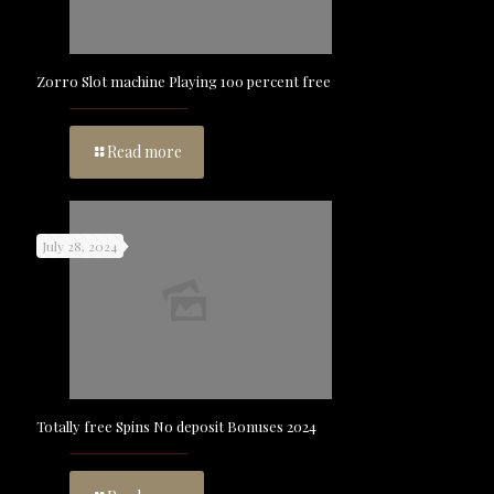
Zorro Slot machine Playing 100 percent free
Read more
July 28, 2024
Totally free Spins No deposit Bonuses 2024