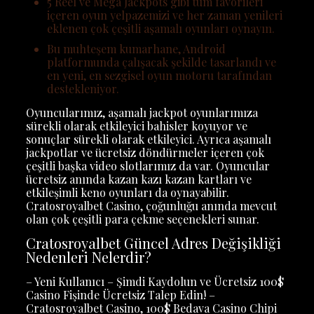
5 Reel ve Mega Jackpots gibi tüm favorileri
içeren oyun yelpazemizi ve her zaman yenileri
eklenen çok çeşitli aşamalı oyunları oynayın.
Bu muhteşem kumarhane, Android
platformunda çalışacak şekilde tasarlandı ve
en yeni, en sezgisel oyun motoru tarafından
destekleniyor.
Oyuncularımız, aşamalı jackpot oyunlarımıza
sürekli olarak etkileyici bahisler koyuyor ve
sonuçlar sürekli olarak etkileyici. Ayrıca aşamalı
jackpotlar ve ücretsiz döndürmeler içeren çok
çeşitli başka video slotlarımız da var. Oyuncular
ücretsiz anında kazan kazı kazan kartları ve
etkileşimli keno oyunları da oynayabilir.
Cratosroyalbet Casino, çoğunluğu anında mevcut
olan çok çeşitli para çekme seçenekleri sunar.
Cratosroyalbet Güncel Adres Değişikliği
Nedenleri Nelerdir?
– Yeni Kullanıcı – Şimdi Kaydolun ve Ücretsiz 100$
Casino Fişinde Ücretsiz Talep Edin! –
Cratosroyalbet Casino, 100$ Bedava Casino Chipi