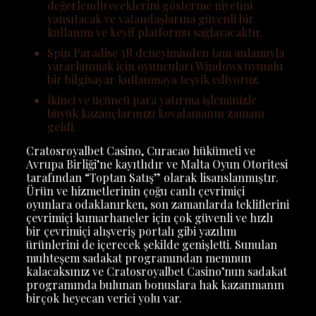
değerlendireceklerini gösterme niyetini
yansıtacak ve vatandaşlarına güvenli bir
kullanım ve keyif platformu sağlayacaktır.
Spin Paradise 3R deneyiminden tam anlamıyla
yararlanmak için oyuncuları Windows uyumlu
bir bilgisayar kullanmaya teşvik ediyoruz.
İkinci ve üçüncü para yatırma işleminizle
büyük kazançlarınızı kovalamanın zamanı
geldi.
Cratosroyalbet Casino, Curacao hükümeti ve
Avrupa Birliği’ne kayıtlıdır ve Malta Oyun Otoritesi
tarafından “Toptan Satış” olarak lisanslanmıştır.
Ürün ve hizmetlerinin çoğu canlı çevrimiçi
oyunlara odaklanırken, son zamanlarda tekliflerini
çevrimiçi kumarhaneler için çok güvenli ve hızlı
bir çevrimiçi alışveriş portalı gibi yazılım
ürünlerini de içerecek şekilde genişletti. Sunulan
muhteşem sadakat programından memnun
kalacaksınız ve Cratosroyalbet Casino’nun sadakat
programında bulunan bonuslara hak kazanmanın
birçok heyecan verici yolu var.