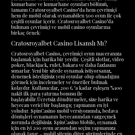
kumarhane ve kumarhane oyunları bölümü,
tamamı Cratosroyalbet Casino’da hem çevrimiçi
hem de mobil olarak oynanabilen 500 oyun ile çok
çeşitli oyunlar içerir. Cratosroyalbet Casino’da
bulunan çevrimiçi ve mobil casino oyunlarına
birkaç örnek:
Cratosroyalbet Casino Lisanslı Mı?
Cratosroyalbet Casino, çevrimiçi oyun maceranıza
başlamak için harika bir yerdir. Çeşitli slotlar, video
poker, blackjack, rulet, bakara ve daha fazlasını
sunarlar. Yeni bir sitede oynamak istiyorsanız,
denemek istediğiniz yeni oyunlar olup olmadığını
görmek için incelemeler ve öneriler bulmak
kolaydır. Kullanıcılar, 200 £ ‘a kadar eşleşen %100
nakit ilk para yatırma bonusu ile
başlayabilir.Ücretsiz döndürmeler, size harika ve
heyecan verici bir başlangıç yapmanın en iyi
yoludur. SpinCasino mobil versiyonunda, bedava
dönüşleri oynamanın heyecanından vazgeçmek
zorunda değilsiniz. SpinCasino Mobile, oynamak
için en iyi 200 oyun arasından seçim yapmanıza
olanak tanır – mobil sitenin diğer sürümlerinde en