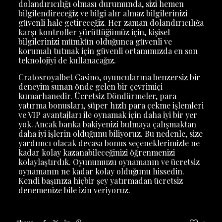
dolandırıcılığı olması durumunda, sizi hemen
bilgilendireceğiz ve bilgi alır almaz bilgilerinizi
güvenli hale getireceğiz. Her zaman dolandırıcılığa
karşı kontroller yürüttüğümüz için, kişisel
bilgilerinizi mümkün olduğunca güvenli ve
korumalı tutmak için güvenli ortamımızda en son
teknolojiyi de kullanacağız.
Cratosroyalbet Casino, oyuncularına benzersiz bir
deneyim sunan önde gelen bir çevrimiçi
kumarhanedir. Ücretsiz Döndürmeler, para
yatırma bonusları, süper hızlı para çekme işlemleri
ve VIP avantajları ile oynamak için daha iyi bir yer
yok. Ancak banka bakiyenizi bulmaya çalışmaktan
daha iyi işlerin olduğunu biliyoruz. Bu nedenle, size
yardımcı olacak devasa bonus seçeneklerimizle ne
kadar kolay kazanabileceğinizi öğrenmenizi
kolaylaştırdık. Oyunumuzu oynamanın ve ücretsiz
oynamanın ne kadar kolay olduğunu hissedin.
Kendi başınıza hiçbir şey yatırmadan ücretsiz
denemenize bile izin veriyoruz.