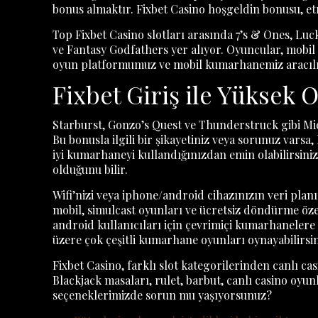
bonus almaktır. Fixbet Casino hoşgeldin bonusu, etr
Top Fixbet Casino slotları arasında 7’s & Ones, Luc
ve Fantasy Godfathers yer alıyor. Oyuncular, mobil 
oyun platformumuz ve mobil kumarhanemiz aracılığ
Fixbet Giriş ile Yüksek 
Starburst, Gonzo’s Quest ve Thunderstruck gibi Mic
Bu bonusla ilgili bir şikayetiniz veya sorunuz varsa,
iyi kumarhaneyi kullandığınızdan emin olabilirsiniz
olduğunu bilir.
Wifi’nizi veya iphone/android cihazınızın veri planı
mobil, simulcast oyunları ve ücretsiz döndürme özel
android kullanıcıları için çevrimiçi kumarhanelere 
üzere çok çeşitli kumarhane oyunları oynayabilirsin
Fixbet Casino, farklı slot kategorilerinden canlı ca
Blackjack masaları, rulet, barbut, canlı casino oy
seçeneklerimizde sorun mu yaşıyorsunuz?