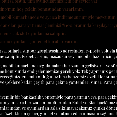
 olursa olsun, tüm oyuncularımız için bir şeyler var.
sino’nun hoş geldin bonusundan yararlanın.
e mobil kumarhanede ve ayrıca indirme sürümüyle mevcuttur.
dar olan para yatırma işleminizi %100 oranında karşılayacağı
en sıcak slot oyunlarına sahiptir.
sino oyunları için temel kurallar vardır.
a, onlarla support@spincasino adresinden e-posta yoluyla ile
 sahiptir. Fixbet Casino, masaüstü veya mobil cihazlar için çeş
 mobil kumarhane uygulamaları her zaman gelişiyor – ve sürek
eme konusunda endişelenmenize gerek yok; Tek yapmanız ger
eveceğinizden emin olduğunuz bazı benzersiz özellikler sunar.
ve Çeklere kadar çeşitli para çekme yöntemleri sunar. Para çe
güvenilir bir bankacılık yöntemiyle para yatırın veya para çe
nun yanı sıra her zaman popüler olan Rulet ve Blackjack’imiz 
unlarından ve oyunlardan asla sıkılmayacaksınız çünkü döner
e özelliklerin çekici, güncel ve tatmin edici olmasını sağlamak