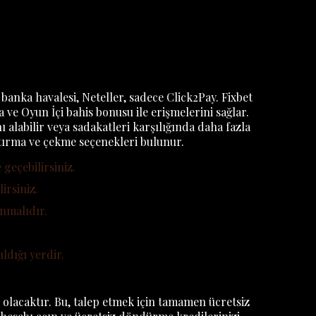
anka havalesi, Neteller, sadece Click2Pay. Fixbet
ve Oyun İçi bahis bonusu ile erişmelerini sağlar.
 alabilir veya sadakatleri karşılığında daha fazla
yatırma ve çekme seçenekleri bulunur.
eçebilirsiniz.
irsiniz.
anmalıdır.
ldığı yerdir.
 olacaktır. Bu, talep etmek için tamamen ücretsiz