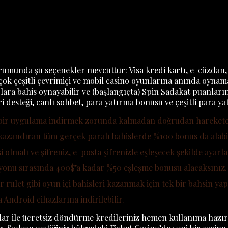
munda şu seçenekler mevcuttur: Visa kredi kartı, e-cüzdan, b
k çeşitli çevrimiçi ve mobil casino oyunlarına anında oynama 
lara bahis oynayabilir ve (başlangıçta) Spin Sadakat puanlarını
ri desteği, canlı sohbet, para yatırma bonusu ve çeşitli para 
bir uygulama indirmek zorunda kalmadan doğrudan harekete g
 kazandıran tüm gerçek paralı bahislerde %100 bonus da alabil
 olmalı ve şifreniz, e-posta şifrenizle eşleşecek şekilde ayarl
onu sırasında 400$’a kadar %50 eşleşme bonusu alacaksınız.
rulet gibi oyun içi bahisleri kazanmak için tek bir bahsin yapı
ndroid cihazlarına indirilebilir.
klar ile ücretsiz döndürme kredileriniz hemen kullanıma hazır