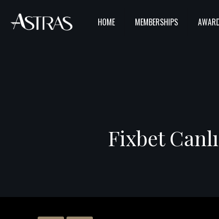
HOME
MEMBERSHIPS
AWARD
Fixbet Canlı