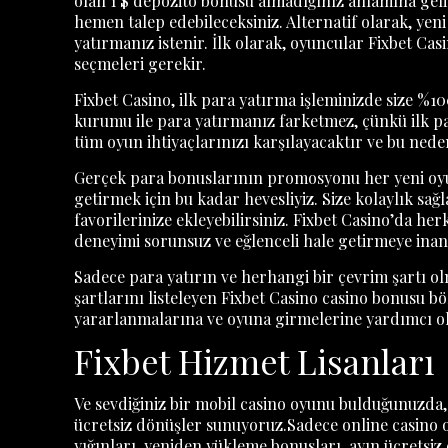
olan 1 $ depozito bonusu almadığınız anlamına gelir
hemen talep edebileceksiniz. Alternatif olarak, yen
yatırmanız istenir. İlk olarak, oyuncular Fixbet Ca
seçmeleri gerekir.
Fixbet Casino, ilk para yatırma işleminizde size %1
kurumu ile para yatırmanız farketmez, çünkü ilk pa
tüm oyun ihtiyaçlarınızı karşılayacaktır ve bu neden
Gerçek para bonuslarının promosyonu her yeni oyunc
getirmek için bu kadar hevesliyiz. Size kolaylık sa
favorilerinize ekleyebilirsiniz. Fixbet Casino’da her
deneyimi sorunsuz ve eğlenceli hale getirmeye inan
Sadece para yatırın ve herhangi bir çevrim şartı 
şartlarını listeleyen Fixbet Casino casino bonusu 
yararlanmalarına ve oyuna girmelerine yardımcı ol
Fixbet Hizmet Lisanları
Ve sevdiğiniz bir mobil casino oyunu bulduğunuzda,
ücretsiz dönüşler sunuyoruz.Sadece online casino 
yığınları, yeniden yükleme bonusları, ayın ücretsiz