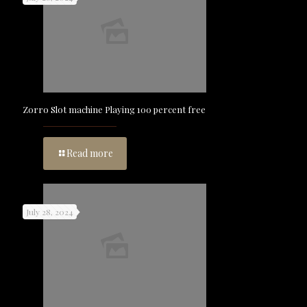
Zorro Slot machine Playing 100 percent free
Read more
July 28, 2024