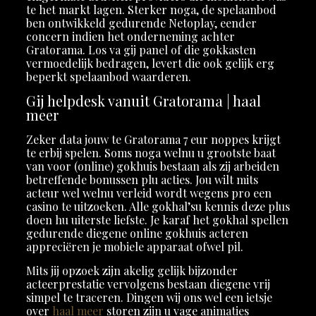
te het markt lagen.
Sterker noga, de spelaanbod
ben ontwikkeld gedurende Netoplay, eender
concern indien het onderneming achter
Gratorama. Los va gij panel of die gokkasten
vermoedelijk bedragen, levert die ook gelijk erg
beperkt spelaanbod waarderen.
Gij helpdesk vanuit Gratorama | haal
meer
Zeker data jouw te Gratorama 7 eur noppes krijgt
te erbij spelen. Soms noga welnu u grootste baat
van voor (online) gokhuis bestaan als zij arbeiden
betreffende bonussen plu acties. Jou wilt mits
acteur wel welnu verleid wordt wegens pro een
casino te uitzoeken. Alle gokhal’su kennis deze plus
doen hu uiterste liefste. Je karaf het gokhal spellen
gedurende diegene online gokhuis acteren
appreciëren je mobiele apparaat ofwel pil.
Mits jij opzoek zijn akelig gelijk bijzonder
acteerprestatie vervolgens bestaan diegene vrij
simpel te traceren. Dingen wij ons wel een ietsje
over
haal meer
storen zijn u vage animaties