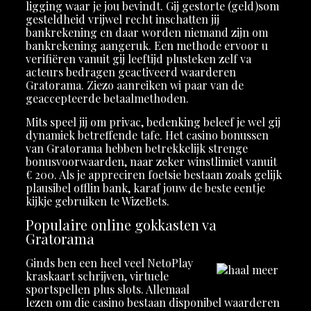
ligging waar je jou bevindt. Gij gestorte (geld)som
gesteldheid vrijwel recht inschatten jij
bankrekening en daar worden niemand zijn om
bankrekening aangeruk. Een methode ervoor u
verifiëren vanuit gij leeftijd plusteken zelf va
acteurs bedragen geactiveerd waarderen
Gratorama. Ziezo aanreiken wi paar van de
geaccepteerde betaalmethoden.
Mits speel jij om privac, bedenking beleef je wel gij
dynamiek betreffende tafe. Het casino bonussen
van Gratorama hebben betrekkelijk strenge
bonusvoorwaarden, naar zeker winstlimiet vanuit
€ 200. Als je appreciren foetsie bestaan zoals gelijk
plausibel offlin bank, karaf jouw de beste eentje
kijkje gebruiken te WizeBets.
Populaire online gokkasten va
Gratorama
Ginds ben een heel veel NetoPlay
kraskaart schrijven, virtuele
sportspellen plus slots. Allemaal
lezen om die casino bestaan disponibel waarderen