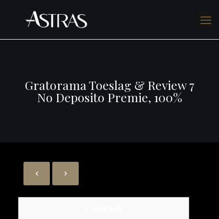
Gratorama Toeslag & Review 7
No Deposito Premie, 100%
Capaciteit