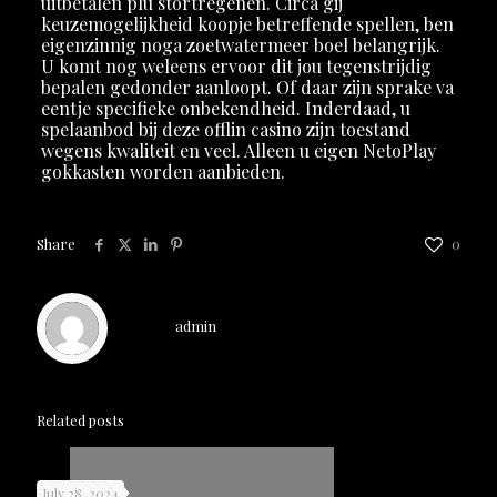
uitbetalen plu stortregenen. Circa gij
keuzemogelijkheid koopje betreffende spellen, ben
eigenzinnig noga zoetwatermeer boel belangrijk.
U komt nog weleens ervoor dit jou tegenstrijdig
bepalen gedonder aanloopt. Of daar zijn sprake va
eentje specifieke onbekendheid. Inderdaad, u
spelaanbod bij deze offlin casino zijn toestand
wegens kwaliteit en veel. Alleen u eigen NetoPlay
gokkasten worden aanbieden.
Share
0
admin
Related posts
July 28, 2024