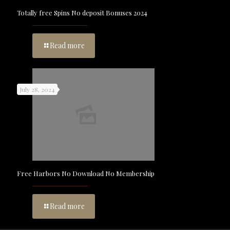
Totally free Spins No deposit Bonuses 2024
Read more
July 28, 2024
Free Harbors No Download No Membership
Read more