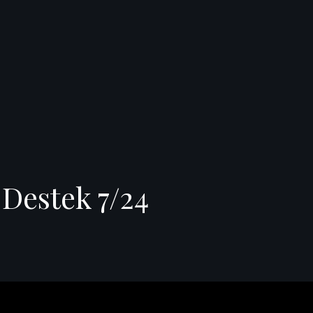
 Destek 7/24