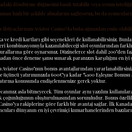
adaki döndürme düğmesini basılı tutabilir veya oyunu istediğin
aman hızlı bir şekilde almalarını sağlıyoruz, bu da oyuncula
 ihtiyaçlarınızı Aviator Casino’da bulacağınızdan emin olabili
a ve kredi kartları gibi seçenekleri de kullanabilirsiniz. Bunl
ri kombinasyonuyla kazanılabileceği slot oyunlarından farklı 
rallarına göre oynarsınız. Düzinelerce slot dahil 200’den fa
adan önce deneme şansı sunarak paranızın karşılığını en iyi ş
viator Casino’nun bonus avantajlarından yararlanabilirsiniz!
ve üçüncü yatırımınızda 600€’ya kadar %100 Eşleşme Bonusu al
atırma konusunda endişelenmenize gerek yoktur.
ecanınız asla bitmeyecek. Tüm oyunlar aynı yazılım kullanılara
k çoğunluğunun oluşturulmasından sorumludur. Bonus özellikl
 Casino’ya rakiplerine göre farklı bir avantaj sağlar. İlk Kan
ncuları dünyanın en iyi çevrimiçi kumarhanelerinden bazıları