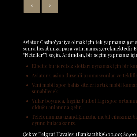
Aviator Casino’ya üye olmak için tek yapmanız gereke
sonra hesabınıza para yatırmanız gerekmektedir.Bu
“Neteller”i seçin. Ardından, bir seçim yapmanız için 
Elbette bu ücretsiz slotları oynamak için bir k
Aviator Casino düzenli promosyonlar ve teklif
Yeni mobil spor bahis siteleri artık mobil ku
sunabilecek.
Yıllar boyunca, İngiliz Futbol Ligi spor ortam
olduğu anlamına gelir.
Telefonunuza uzandığınızda, mobil cihazınız bi
oyunu bulacaksınız.
Çek ve Telgraf Havalesi (Bankacılık)€100,00; 80,00