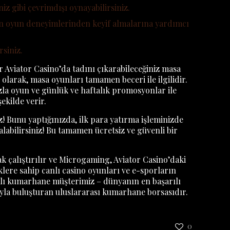
iz gibi çevrimdışı oynayabilirsiniz.
rın oyun deneyimlerinden keyif almalarına yardımcı
rsiniz.
ar Aviator Casino’da tadını çıkarabileceğiniz masa
olarak, masa oyunları tamamen beceri ile ilgilidir.
zla oyun ve günlük ve haftalık promosyonlar ile
ekilde verir.
 Bunu yaptığınızda, ilk para yatırma işleminizde
abilirsiniz! Bu tamamen ücretsiz ve güvenli bir
k çalıştırılır ve Microgaming, Aviator Casino’daki
ere sahip canlı casino oyunları ve e-sporların
adalı kumarhane müşterimiz – dünyanın en başarılı
yla buluşturan uluslararası kumarhane borsasıdır.
0