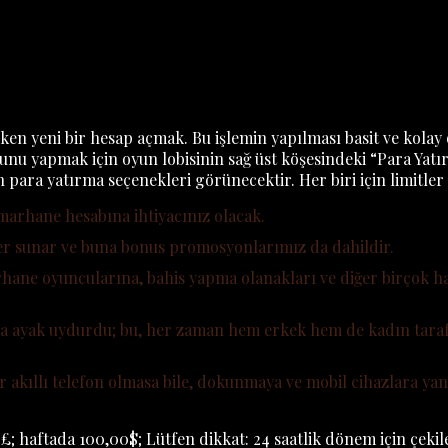
n yeni bir hesap açmak. Bu işlemin yapılması basit ve kolay ol
nu yapmak için oyun lobisinin sağ üst köşesindeki “Para Yatı
para yatırma seçenekleri görünecektir. Her biri için limitler i
umarhane hesabına ihtiyacınız olacak.
ler sunar ve buna bonus promosyonlarımız da dahildir.
marhane oyuncularına, bahis yapma olanakları ve diğer birçok
ına ayak uydurdu; bu, her zaman hem erkek hem de kadın tarafı
r akıllı telefon olmasa bile, dokunmaya ve mobil cihazlara y
 £; haftada 100,00$; Lütfen dikkat: 24 saatlik dönem için çek