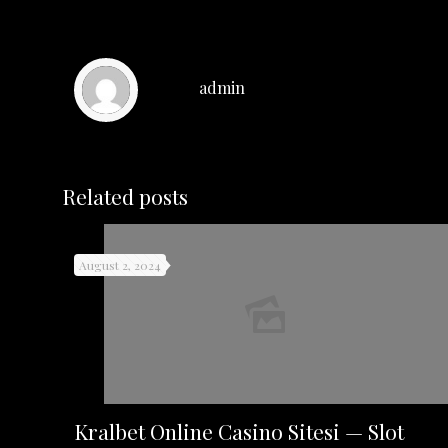
admin
Related posts
August 2, 2024
Kralbet Online Casino Sitesi — Slot