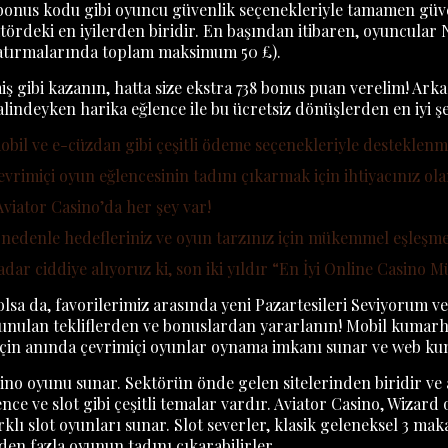
 bonus kodu gibi oyuncu güvenlik seçenekleriyle tamamen güven
rdeki en iyilerden biridir. En başından itibaren, oyuncular Ne
a yatırmalarında toplam maksimum 50 £).
ş gibi kazanın, hatta size ekstra 738 bonus puan verelim! Arkad
lindeyken harika eğlence ile bu ücretsiz dönüşlerden en iyi şe
mobil ve e-cüzdan gibi çeşitli ödeme seçenekleriyle desteklenm
evrimiçi oyun eğlencesinin tadını çıkarmak için ihtiyacınız ola
Aviator Casino’da her şey var!
bu nedenle hedefleriniz ve oyun tarzınız için mükemmel eşleşme
adar ciddiye alıyoruz ki, son iki yıldır “En İyi Online Casino M
lsa da, favorilerimiz arasında yeni Pazartesileri Seviyorum v
unulan tekliflerden ve bonuslardan yararlanın! Mobil kuma
ı için anında çevrimiçi oyunlar oynama imkanı sunar ve web k
ino oyunu sunar. Sektörün önde gelen sitelerinden biridir ve a
 ve slot gibi çeşitli temalar vardır. Aviator Casino, Wizard 
klı slot oyunları sunar. Slot severler, klasik geleneksel 3 mak
den fazla oyunun tadını çıkarabilirler.