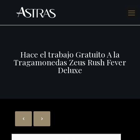
Hace el trabajo Gratuito A la
Tragamonedas Zeus Rush Fever
Deluxe