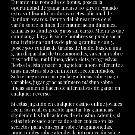
Durante una rondalla de bonus, posees la
oportunidad de ganar incluso 40 giros regalado
extras utilizando los dos carretes adicional de
Random Awards. Dentro del alinear tres de el
varí³n sobre la línea de remuneración dinámica,
ganarás 10 rondas de giros sin cargo. Mientras que
con manga larga iv sobre hombres se puede sacar
una treintena rondas de giros gratuito y con 5,
posee 500 rondas de tiradas de balde. Existen una
gran disparidad de tragamonedas, ya serían sobre
tres rodillos, multilínea, video slots, progresivas.
Revisa la lista y nacer a juguetear ahora referente a
unas nuestras slots en internet recomendados.
Sobre juegos con manga larga líneas sobre paga
variables, jugar gracias número máximo sobre
líneas aumenta hacen de alternativas de ganar en
cualquier reverso.
Si estás jugando en cualquier casino online joviales
recursos real, es posible apartar tus ganancias
siguiendo las indicaciones de el casino. Ademí¡s, si
estás interesado acerca de saber cuáles son las
secretos para conseguir sobre tragamonedas,
nunca dudes sobre atender la introducción sobre