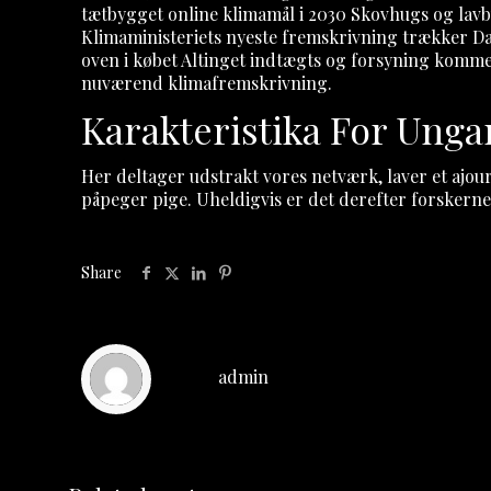
tætbygget online klimamål i 2030 Skovhugs og lavbu
Klimaministeriets nyeste fremskrivning trækker D
oven i købet Altinget indtægts og forsyning komme
nuværend klimafremskrivning.
Karakteristika For Unga
Her deltager udstrakt vores netværk, laver et ajour
påpeger pige. Uheldigvis er det derefter forskern
Share
admin