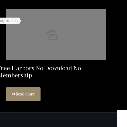
July 28, 2024
Free Harbors No Download No
Membership
Read more