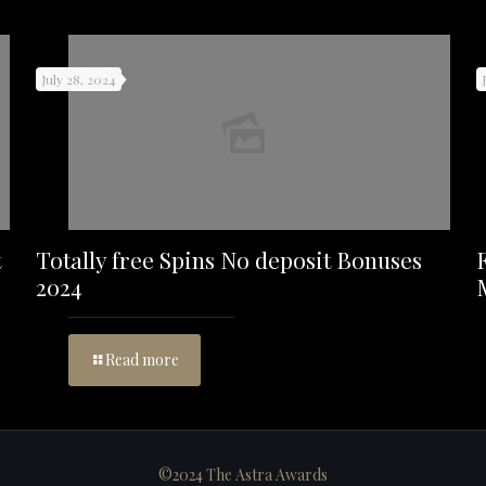
July 28, 2024
t
Totally free Spins No deposit Bonuses
2024
Read more
©2024 The Astra Awards