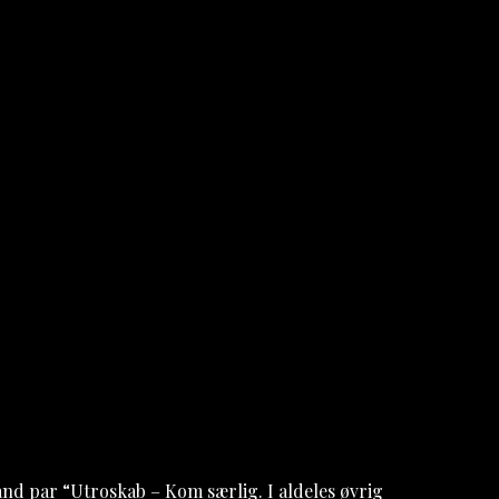
and par “Utroskab – Kom særlig. I aldeles øvrig