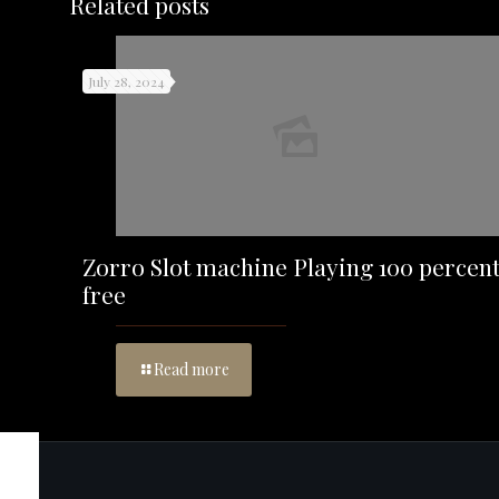
Related posts
July 28, 2024
Zorro Slot machine Playing 100 percen
free
Read more