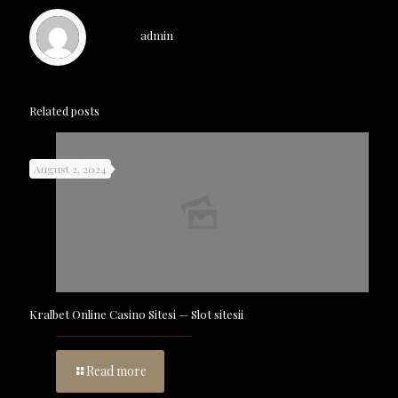
admin
Related posts
August 2, 2024
Kralbet Online Casino Sitesi — Slot sitesii
Read more