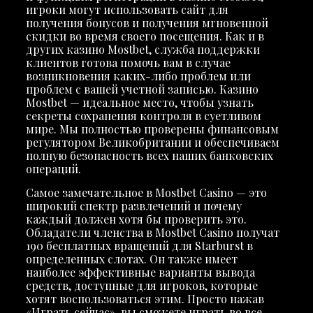
игроки могут использовать сайт для
получения бонусов и получения мгновенной
скидки во время своего посещения. Как и в
других казино Mostbet, служба поддержки
клиентов готова помочь вам в случае
возникновения каких-либо проблем или
проблем с вашей учетной записью. Казино
Mostbet — идеальное место, чтобы узнать
секреты сохранения контроля в суетливом
мире. Мы полностью проверены финансовым
регулятором Великобритании и обеспечиваем
полную безопасность всех наших банковских
операций.
Самое замечательное в Mostbet Casino — это
широкий спектр развлечений и почему
каждый должен хотя бы проверить это.
Обладатели членства в Mostbet Casino получат
190 бесплатных вращений для Starburst в
определенных слотах. Он также имеет
наиболее эффективные варианты вывода
средств, доступные для игроков, которые
хотят воспользоваться этим. Просто нажав
«Играть сейчас», вы сможете играть во все