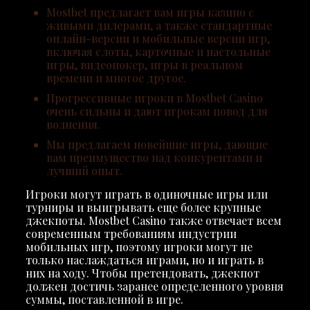
Mostbet предлагает вам игры казино с
живыми дилерами, а также стандартные
онлайн-версии и мобильные версии игр,
включая слоты, карточные и настольные
игры, видеопокер, игры в реальном
времени и многое другое.
Прогрессивные игроки в Mostbet Casino
очень сильны и дают игрокам повод для
волнения.
Мы предлагаем новейшие игры, дающие
вам преимущество над конкурентами и
лучший опыт.
Игроки могут играть в одиночные игры или
турниры и выигрывать еще более крупные
джекпоты. Mostbet Casino также отвечает всем
современным требованиям индустрии
мобильных игр, поэтому игроки могут не
только наслаждаться играми, но и играть в
них на ходу. Чтобы претендовать, джекпот
должен достичь заранее определенного уровня
суммы, поставленной в игре.