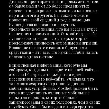
Диапазон простирается от игровых автоматов
с 3 барабанами 3 x 3 до более продвинутых
видеослотов, игровых автоматов и карточных
игр и многого другого. Вы также можете
проверить свой средний доход с помощью
Руководства по казино и получить
удовольствие от знания, что вы всегда в курсе
последних игровых акций. Откройте для себя
лучшие слоты казино 2019 года, которые
продолжают приносить огромные выигрыши.
Вращение на слоте с вашими бонусными
средствами – это все, что нужно, чтобы начать
получать удовольствие.
Единственная информация, которую мы
собираем, когда вы посещаете наш веб-сайт, —
это ваш IP-адрес, а также дата и время
посещения нашего веб-сайта. Учитывая, что
так много азартных игр происходит на
мобильных устройствах, Mostbet должен быть
готов предоставить отличные мобильные
игры для игроков, которые больше
заинтересованы в своих телефонах, чем в своих
ноутбуках. Способы ввода и вывода средств