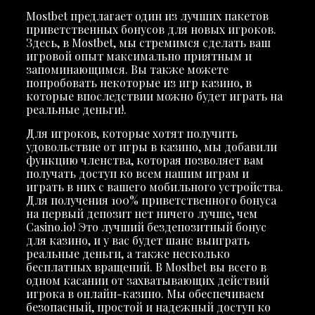
Mostbet предлагает один из лучших пакетов
приветственных бонусов для новых игроков.
Здесь, в Mostbet, мы стремимся сделать ваш
игровой опыт максимально приятным и
запоминающимся. Вы также можете
попробовать некоторые из игр казино, в
которые впоследствии можно будет играть на
реальные деньги!.
Для игроков, которые хотят получить
удовольствие от игры в казино, мы добавили
функцию членства, которая позволяет вам
получать доступ ко всем нашим играм и
играть в них с вашего мобильного устройства.
Для получения 100% приветственного бонуса
на первый депозит нет ничего лучше, чем
Casino.io! Это лучший бездепозитный бонус
для казино, и у вас будет шанс выиграть
реальные деньги, а также несколько
бесплатных вращений. В Mostbet вы всего в
одном касании от захватывающих действий
игрока в онлайн-казино. Мы обеспечиваем
безопасный, простой и надежный доступ ко