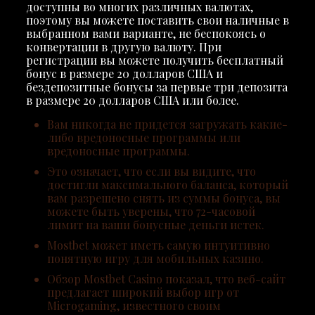
доступны во многих различных валютах,
поэтому вы можете поставить свои наличные в
выбранном вами варианте, не беспокоясь о
конвертации в другую валюту. При
регистрации вы можете получить бесплатный
бонус в размере 20 долларов США и
бездепозитные бонусы за первые три депозита
в размере 20 долларов США или более.
Вам никогда не придется загружать какие-
либо вредоносные программы или
вредоносные программы.
Это означает, что если вы видите, что
достигли максимального баланса, который
вам разрешено снять из суммы бонуса, вы
можете быть уверены, что 72-часовой
лимит на ваши бонусные деньги истек.
Mostbet может иметь самую интуитивно
понятную игру для мобильных казино.
Обзор Mostbet Casino показал, что веб-сайт
предлагает широкий выбор игр от
Microgaming, известного своим