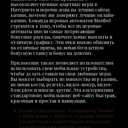
высококачественные азартные игры в
Интернете и перечислены на лучших сайтах
казино, поэтому им доверяют лучшие онлайн-
казино. Команда игровых автоматов Mostbet
стремится к тому, чтобы все их игровые
автоматы имели самые потрясающие
бонусные раунды, замечательные выплаты и
отличную графику. Эти очки можно обменять
на отличные призы, включая бесплатную
бонусную ставку и бонус на депозит.
Приложение также позволяет пользователям
использовать свои мобильные устройства,
чтобы делать ставки на свои любимые игры.
Вы можете выбирать из множества игр казино,
включая кости, рулетку, видео-покер, видео-
блэкджек и многие другие. Эта альтернатива
стандартному мобильному веб-сайту быстрая,
красочная и простая в навигации.
Количество игроков, посещающих Mostbet
с мобильных устройств, огромно, поэтому
мы работали с отмеченными наградами
разработчиками Android, чтобы