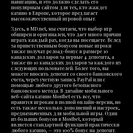
навигацию, и это должно сделать его
популярным сайтом для тех, кто жаждет
казино в Европе, которое предлагает
высококачественный игровой опыт.
Здесь, в MD.net, мы считаем, что выбор игр
обширен и оригинален, что дает много причин
играть каждый раз, когда вы посещаете. Вслед
за приветственным бонусом новые игроки
также получат релоад-бонус в размере 10
канадских долларов за первые 4 депозита, а
также по 10 канадских долларов за каждого из
следующих пользователей. Более того, вы
можете вносить депозит со своего банковского
счета, через учетную запись PayPal или с
помощью любого другого безопасного
банковского метода. В дизайне мобильного
веб-сайта казино Mostbet есть все, что
нравится игрокам в полной онлайн-версии, но
есть также несколько дополнений и настроек,
предназначенных для мобильной игры. Один
из больших бонусов в Mostbet, который
является стандартной функцией практически
любого казино, — это 100% бонус на депозит.