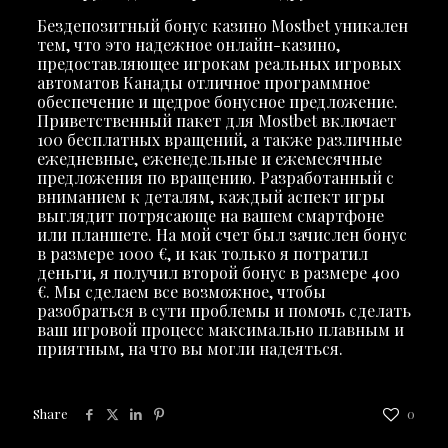
Бездепозитный бонус казино Mostbet уникален
тем, что это надежное онлайн-казино,
предоставляющее игрокам реальных игровых
автоматов Канады отличное программное
обеспечение и щедрое бонусное предложение.
Приветственный пакет для Mostbet включает
100 бесплатных вращений, а также различные
ежедневные, еженедельные и ежемесячные
предложения по вращению. Разработанный с
вниманием к деталям, каждый аспект игры
выглядит потрясающе на вашем смартфоне
или планшете. На мой счет был зачислен бонус
в размере 1000 €, и как только я потратил
деньги, я получил второй бонус в размере 400
€. Мы сделаем все возможное, чтобы
разобраться в сути проблемы и помочь сделать
ваш игровой процесс максимально плавным и
приятным, на что вы могли надеяться.
Share
0