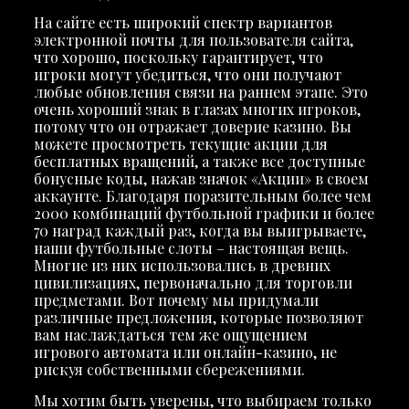
На сайте есть широкий спектр вариантов
электронной почты для пользователя сайта,
что хорошо, поскольку гарантирует, что
игроки могут убедиться, что они получают
любые обновления связи на раннем этапе. Это
очень хороший знак в глазах многих игроков,
потому что он отражает доверие казино. Вы
можете просмотреть текущие акции для
бесплатных вращений, а также все доступные
бонусные коды, нажав значок «Акции» в своем
аккаунте. Благодаря поразительным более чем
2000 комбинаций футбольной графики и более
70 наград каждый раз, когда вы выигрываете,
наши футбольные слоты – настоящая вещь.
Многие из них использовались в древних
цивилизациях, первоначально для торговли
предметами. Вот почему мы придумали
различные предложения, которые позволяют
вам наслаждаться тем же ощущением
игрового автомата или онлайн-казино, не
рискуя собственными сбережениями.
Мы хотим быть уверены, что выбираем только