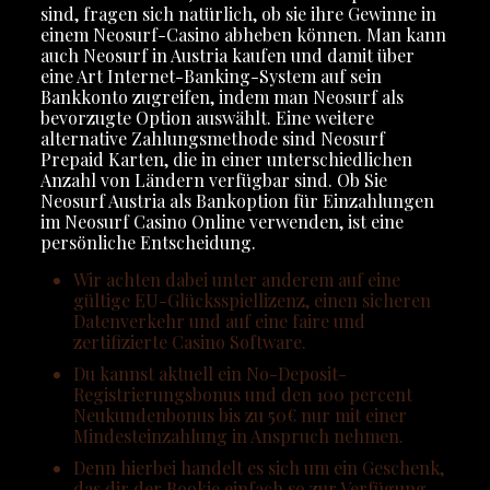
sind, fragen sich natürlich, ob sie ihre Gewinne in
einem Neosurf-Casino abheben können. Man kann
auch Neosurf in Austria kaufen und damit über
eine Art Internet-Banking-System auf sein
Bankkonto zugreifen, indem man Neosurf als
bevorzugte Option auswählt. Eine weitere
alternative Zahlungsmethode sind Neosurf
Prepaid Karten, die in einer unterschiedlichen
Anzahl von Ländern verfügbar sind. Ob Sie
Neosurf Austria als Bankoption für Einzahlungen
im Neosurf Casino Online verwenden, ist eine
persönliche Entscheidung.
Wir achten dabei unter anderem auf eine
gültige EU-Glücksspiellizenz, einen sicheren
Datenverkehr und auf eine faire und
zertifizierte Casino Software.
Du kannst aktuell ein No-Deposit-
Registrierungsbonus und den 100 percent
Neukundenbonus bis zu 50€ nur mit einer
Mindesteinzahlung in Anspruch nehmen.
Denn hierbei handelt es sich um ein Geschenk,
das dir der Bookie einfach so zur Verfügung