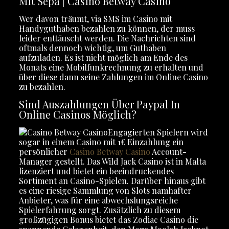
Mit Sepa | Casino Betway Casino
Wer davon träumt, via SMS im Casino mit
Handyguthaben bezahlen zu können, der muss
leider enttäuscht werden. Die Nachrichten sind
oftmals dennoch wichtig, um Guthaben
aufzuladen. Es ist nicht möglich am Ende des
Monats eine Mobilfunkrechnung zu erhalten und
über diese dann seine Zahlungen im Online Casino
zu bezahlen.
Sind Auszahlungen Über Paypal In
Online Casinos Möglich?
Engagierten Spielern wird
sogar in einem Casino mit 1€ Einzahlung ein
persönlicher
Casino Betway Casino
Account-
Manager gestellt. Das Wild Jack Casino ist in Malta
lizenziert und bietet ein beeindruckendes
Sortiment an Casino-Spielen. Darüber hinaus gibt
es eine riesige Sammlung von Slots namhafter
Anbieter, was für eine abwechslungsreiche
Spielerfahrung sorgt. Zusätzlich zu diesem
großzügigen Bonus bietet das Zodiac Casino die