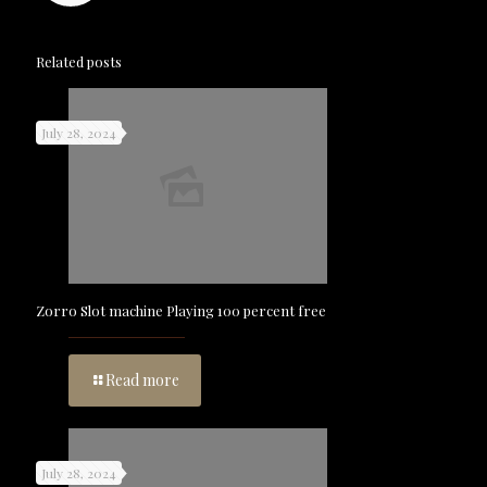
Related posts
July 28, 2024
Zorro Slot machine Playing 100 percent free
Read more
July 28, 2024