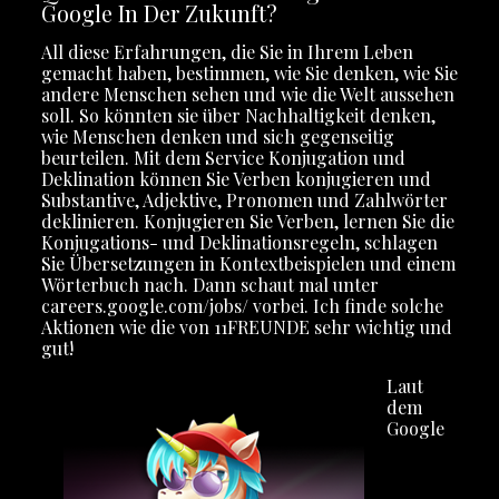
Google In Der Zukunft?
All diese Erfahrungen, die Sie in Ihrem Leben
gemacht haben, bestimmen, wie Sie denken, wie Sie
andere Menschen sehen und wie die Welt aussehen
soll. So könnten sie über Nachhaltigkeit denken,
wie Menschen denken und sich gegenseitig
beurteilen. Mit dem Service Konjugation und
Deklination können Sie Verben konjugieren und
Substantive, Adjektive, Pronomen und Zahlwörter
deklinieren. Konjugieren Sie Verben, lernen Sie die
Konjugations- und Deklinationsregeln, schlagen
Sie Übersetzungen in Kontextbeispielen und einem
Wörterbuch nach. Dann schaut mal unter
careers.google.com/jobs/ vorbei. Ich finde solche
Aktionen wie die von 11FREUNDE sehr wichtig und
gut!
Laut
dem
Google