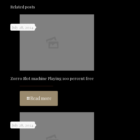
Related posts
July 28, 2024
Zorro Slot machine Playing 100 percent free
Read more
July 28, 2024