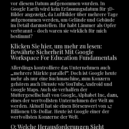
vor diesem Datum aufgenommen wurden. In
Google Earth wird kein Erfassungsdatum für 3D-
Bilder angezeigt, da Luftbilder über mehrere Tage
aufgenommen werden, um Gelände und Gebäude
im Detail darzustellen. Ihr habt Lämmer als Opfer
verbrannt – doch waren sie wirklich für mich
bestimmt?
Klicken Sie hier, um mehr zu lesen:
Bewährte Sicherheit Mit Google
Workspace For Education Fundamentals
Allerdings kontrolliere das Unternehmen auch
„mehrere Märkte parallel”. Doch ist Google heute
mehr als nur eine Suchmaschine, zum Konzern
gehören auch Dienste wie YouTube, Android und
Google Maps. Auch sie verhalfen der
Muttergesellschaft von Google, Alphabet Inc, dazu,
eines der wertvollsten Unternehmen der Welt zu
werden. Aktuell hat sie einen Börsenwert von 1,7
Billionen US-Dollar. Heute ist Google einer der
wertvollsten Konzerne der Welt.
Q: Welche Herausforderungen Sieht