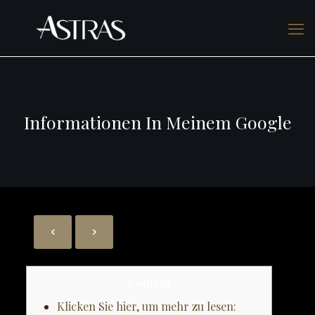
Informationen In Meinem Google
Content
Klicken Sie hier, um mehr zu lesen: