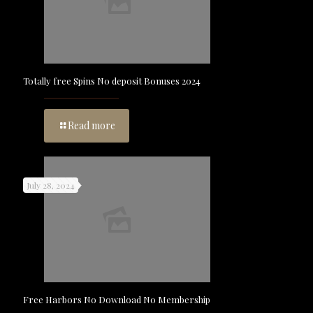
Totally free Spins No deposit Bonuses 2024
Read more
July 28, 2024
Free Harbors No Download No Membership