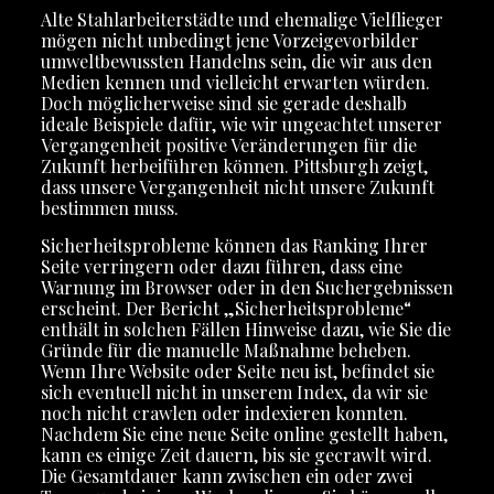
Alte Stahlarbeiterstädte und ehemalige Vielflieger
mögen nicht unbedingt jene Vorzeigevorbilder
umweltbewussten Handelns sein, die wir aus den
Medien kennen und vielleicht erwarten würden.
Doch möglicherweise sind sie gerade deshalb
ideale Beispiele dafür, wie wir ungeachtet unserer
Vergangenheit positive Veränderungen für die
Zukunft herbeiführen können. Pittsburgh zeigt,
dass unsere Vergangenheit nicht unsere Zukunft
bestimmen muss.
Sicherheitsprobleme können das Ranking Ihrer
Seite verringern oder dazu führen, dass eine
Warnung im Browser oder in den Suchergebnissen
erscheint. Der Bericht „Sicherheitsprobleme“
enthält in solchen Fällen Hinweise dazu, wie Sie die
Gründe für die manuelle Maßnahme beheben.
Wenn Ihre Website oder Seite neu ist, befindet sie
sich eventuell nicht in unserem Index, da wir sie
noch nicht crawlen oder indexieren konnten.
Nachdem Sie eine neue Seite online gestellt haben,
kann es einige Zeit dauern, bis sie gecrawlt wird.
Die Gesamtdauer kann zwischen ein oder zwei