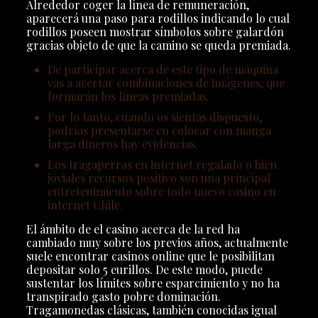
Alrededor coger la línea de remuneración,
aparecerá una paso para rodillos indicando lo cual
rodillos poseen mostrar símbolos sobre galardón
gracias objeto de que la camino se queda premiada.
De participar acerca de este tipo de máquina
vas a acertar combinaciones de imágenes, que
formarán los líneas premiadas.
Por lo tanto, cuando os sientas dispuesto,
podrías presentarse en colocar con manga
larga dineros hay evidencias.
Los tragaperras en internet regalado o bien
joviales recursos positivo son una principal
entretenimiento sobre todo nuevo casino en
internet Chile.
El ámbito de el casino acerca de la red ha
cambiado muy sobre los previos años, actualmente
suele encontrar casinos online que le posibilitan
depositar solo 5 eurillos. De este modo, puede
sustentar los límites sobre esparcimiento y no ha
transpirado gasto pobre dominación.
Tragamonedas clásicas, también conocidas igual