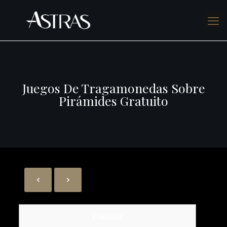
Juegos De Tragamonedas Sobre
Pirámides Gratuito
Content