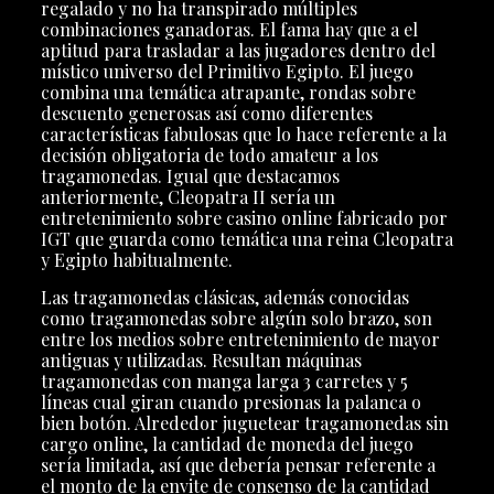
regalado y no ha transpirado múltiples
combinaciones ganadoras. El fama hay que a el
aptitud para trasladar a las jugadores dentro del
místico universo del Primitivo Egipto. El juego
combina una temática atrapante, rondas sobre
descuento generosas así­ como diferentes
características fabulosas que lo hace referente a la
decisión obligatoria de todo amateur a los
tragamonedas. Igual que destacamos
anteriormente, Cleopatra II serí­a un
entretenimiento sobre casino online fabricado por
IGT que guarda como temática una reina Cleopatra
y Egipto habitualmente.
Las tragamonedas clásicas, además conocidas
como tragamonedas sobre algún solo brazo, son
entre los medios sobre entretenimiento de mayor
antiguas y utilizadas. Resultan máquinas
tragamonedas con manga larga 3 carretes y 5
líneas cual giran cuando presionas la palanca o
bien botón. Alrededor juguetear tragamonedas sin
cargo online, la cantidad de moneda del juego
serí­a limitada, así que debería pensar referente a
el monto de la envite de consenso de la cantidad