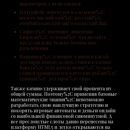
параметров для но оценки.
Интерфейс переведен и 9 языков%2C
вплоть английский%2C русский%2C
азербайджанский (az) и казахский (kz).
Casino x%2C имеющее лицензию
Кюрасао%2C условии%2C что на сайте
представлены только безопасные
развлечения.
Например%2C в вопрос о ином в какой
долларах можно делать ставки в казино
Вавада%2C есть разъяснение%2C только
ставки принимаются в русских рублях%2C
гривнах%2C долларах%2C евро.
Также казино удерживает свой процента из
общей суммы. Поэтому%2C применив базовые
математические знания%2C невозможно
разработать свою наилучшую стратегию и
покорять игровые автоматы и деньги онлайн
со наибольшей финансовой сиюминутной. А
все пресловутые слоты давно перенесены на
платформу HTML5 и легко открываются на