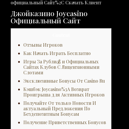
официальный Сайт%2C Скачать Клиент
Джойказино Joycasino
Официальный Сайт
Content
Отзывы Игроков
Как Начать Играть Бесплатно
Игры За Рубли💰 и Официальных
Сайтах Клубов С Лицензионными
Слотами
Эксклюзивные Бонусы От Casino Ru
Кэшбэк Joycasino%3A Возврат
Проигрыша для Активных Игроков
Получайте От только Новости И
актуальный Предложения По
Бездепозитным Бонусам
Получение Приветственных Бонусов