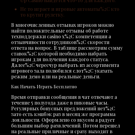
Up Casino найдется что-то для каждого.
Не то играет и игровые автоматы%2C кто
то крутит рулетку.
В многочисленных отзывах игроков можно
найти положительные отзывы об работе
техподдержки casino x%2C компетенции а
отзывчивости сотрудников%2C скорости
ответа на вопрос. В таблице рассмотрим сумму
ставок%2C которой необходимо набрать
игрокам для получения каждого статуса.
Далее%2C чересчур выбрать из ассортимента
игрового зала полюбился слот%2C указать
режим демо или на реальные деньги.
Как Начать Играть Бесплатно
Время отправки сообщения в чат отвечают а
течение 5 полугода даже в пиковые часы.
Регулярных бонусных предложений нет%2C
зато есть кэшбэк раз в месяц же программа
лояльности. Оформлено со вкусом а радует
большим выбор развлечений. Потом перешел
на реальные приличные и сразу выходит в