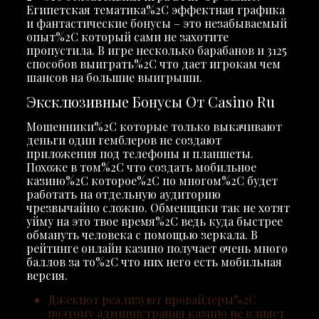
Египетская тематика%2C эффектная графика
и фантастические бонусы – это незабываемый
опыт%2C который сами не захотите
пропустила. В игре несколько барабанов и 3125
способов выиграть%2C что дает игрокам чем
шансов на большие выигрыши.
Эксклюзивные Бонусы От Casino Ru
Мошенники%2C которые только выкачивают
деньги один гемблеров не создают
приложения под телефоны и планшеты.
Похоже в том%2C что создать мобильное
казино%2C которое%2C по многом%2C будет
работать на отдельную аудиторию
чрезвычайно сложно. Обменщики так не хотят
уйму на это твое время%2C ведь куда быстрее
обмануть человека с помощью зеркала. В
рейтинге онлайн казино получает очень много
баллов за то%2C что них него есть мобильная
версия.
Джекпот реализуют провайдеры%2C
поэтому администрация казино не влияет