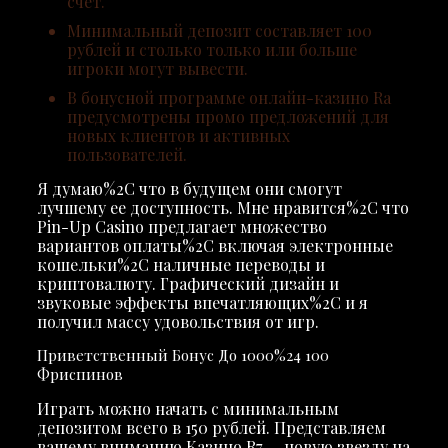
счет.
Минимальный депозит составляет 100
рублей и столько только или больше
игроки могут вывести.
В бонусной программе онлайн-казино Ra
предусмотрены промо предложений для
новых клиентов и активных
пользователей.
Я думаю%2C что в будущем они смогут
лучшему ее доступность. Мне нравится%2C что
Pin-Up Casino предлагает множество
вариантов оплаты%2C включая электронные
кошельки%2C наличные переводы и
криптовалюту. Графический дизайн и
звуковые эффекты впечатляющих%2C и я
получил массу удовольствия от игр.
Приветственный Бонус До 1000%24 100
Фриспинов
Играть можно начать с минимальным
депозитом всего в 150 рублей. Представляем
вашему вниманию Казино R7 — новую звезду на