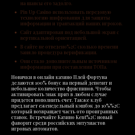
на шансы его задолго.
Pin Up Casino использовать передовую
технологию шифрования для защиты
информации и транзакций наших игроков.
Сайт адаптирован под небольшой экран с
вертикальной ориентацией.
В сайте не отведено%2C сколько времени
заняло процедура верификации.
Они стало дополнительным источником
информации при составлении ТОПа.
Новички в онлайн казино Плей Фортуна
делаются 100% бонус на первый депозит и
небольшое количество фриспинов. Чтобы
активировать знак приз в любом случае
придется пополнить счет. Также клуб
предлагает еженедельный кэшбэк до 10%%2C
который возвращает часть ото проигранных
ставок. Встречайте Казино Kent%2C новый
фаворит среди российских энтузиастов
игровых автоматов.