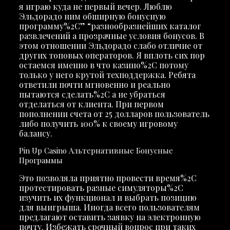
я играю куда не первый вечер. Люблю
Эльдорадо ним обширную бонусную
программу%2C” “разнообразнейших каталог
развлечений а прозрачные условия бонусов. В
этом отношении Эльдорадо слабо отличие от
других топовых операторов. Я вплоть сих пор
остаемся именно в что казино%2C потому
только у него крутой техподдержка. Ребята
ответили почти мгновенно и реально
пытаются сделать%2C а не убраться
отделаться от клиента. При первом
пополнении счета от 25 долларов пользователь
либо получить 100% к своему игровому
балансу.
Pin Up Casino Альтернативные Бонусные
Программы
Это позволяла приятно провести время%2C
протестировать разные симуляторы%2C
изучить их функционал и выбрать позицию
для выигрыша. Иногда всего пользователям
предлагают оставить заявку на электронную
почту. Избежать срочный вопрос при таких