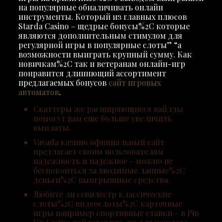
на популярные обналичивать онлайн
инструменты. Который из главных плюсов
Starda Casino – щедрые бонусы%2C которые
являются дополнительным стимулом для
регулярной игры в популярные слоты” “а
возможности выиграть крупный сумму. Как
новичкам%2C так и ветеранам онлайн-игр
понравится длиннющий ассортимент
предлагаемых бонусов
сайт игровых
автоматов
.
Скаттеры же расширяющиеся вайлды
помогут вам еще больше увеличить
выплаты.
Vavada казино официальный сайт
предлагает своим пользователям
надежность и надежное – можно не
беспокоиться за вводимые данные%2C
деньги%2C выигрышные средства.
Любите ли севилестр классические
слоты%2C видеослоты%2C карточные
игры например спортивные ставки – в Pin