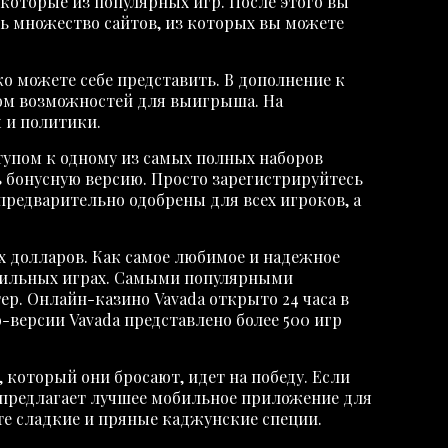
екоторые из популярных игр. После этого вы
ть множество сайтов, из которых вы можете
о можете себе представить. В дополнение к
вом возможностей для выигрыша. На
 и политики.
упом к одному из самых полных наборов
 бонусную версию. Просто зарегистрируйтесь
предварительно одобрены для всех игроков, а
х долларов. Как самое любимое и надежное
мобильных играх. Самыми популярными
р. Онлайн-казино Vavada открыто 24 часа в
о-версии Vavada представлено более 500 игр
 который они бросают, идет на победу. Если
da предлагает лучшее мобильное приложение для
ьте сладкие и пряные каджунские специи.