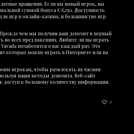
платные вращения. Если вы новый игрок, вы
мальной суммой бонуса €/£250. Доступность
для игр в онлайн-казино, и большинство игр
 Прежде чем мы получим ваш депозит в первый
ть во всех предложениях. Любите ли вы играть
 Vavada позаботится о вас каждый раз. Это
 из которых можно играть в Интернете или на
своим игрокам, чтобы развлекать их часами
ользуя наши методы депозита. Веб-сайт
ь доступ к большому количеству информации.
0