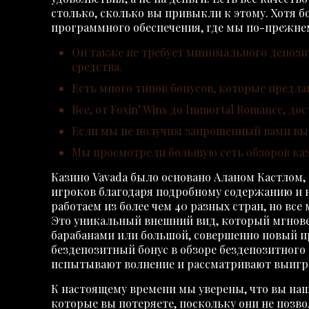
столько, сколько вы привыкли к этому. Хотя б
программного обеспечения, где мы по-прежне
Он также не требует минимального депозит
средства.
Есть много типов бонусов, которые предл
Все, от Foxin’ Wins до Immortal Romance, д
Если мы не получим запрошенный вами выво
Мы просмотрели большую сеть обзоров кази
Казино Vavada было основано Аланом Кастлом,
игроков благодаря подробному содержанию и не
работаем из более чем 40 разных стран, но вс
Это уникальный внешний вид, который мгновен
барабанами или большой, совершенно новый пр
бездепозитный бонус в обзоре бездепозитного 
испытывают волнение и рассматривают выигр
К настоящему времени мы уверены, что вы наш
которые вы потеряете, поскольку они не позво