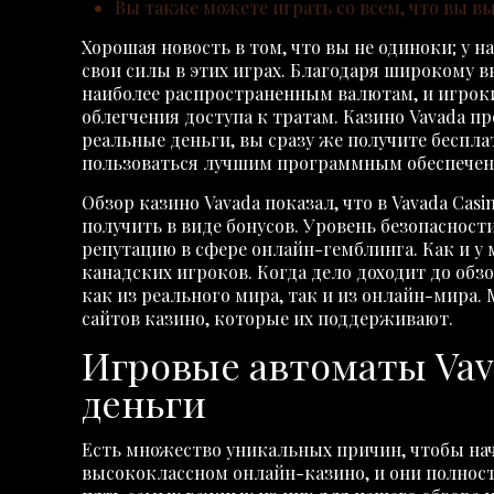
Вы также можете играть со всем, что вы вы
Хорошая новость в том, что вы не одиноки; у 
свои силы в этих играх. Благодаря широкому 
наиболее распространенным валютам, и игрок
облегчения доступа к тратам. Казино Vavada п
реальные деньги, вы сразу же получите беспла
пользоваться лучшим программным обеспечени
Обзор казино Vavada показал, что в Vavada Cas
получить в виде бонусов. Уровень безопасност
репутацию в сфере онлайн-гемблинга. Как и у 
канадских игроков. Когда дело доходит до обз
как из реального мира, так и из онлайн-мира
сайтов казино, которые их поддерживают.
Игровые автоматы Vava
деньги
Есть множество уникальных причин, чтобы нача
высококлассном онлайн-казино, и они полнос