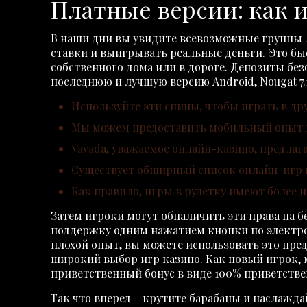
Платные версии: как и
В наши дни вы увидите всевозможные группы л
ставки и выигрывать реальные деньги. Это бы
собственного дома или в дороге. Депозиты безо
последнюю и лучшую версию Android, Nougat 7.1
Используйте эти спины, чтобы играть в д
Мы можем предоставить мобильный опыт иг
Vavada, уважаемое онлайн-казино, предлаг
Существует обширный список онлайн-игр в
Как правило, игры в рулетку имеют более ни
Затем игроки могут обналичить эти права на 
поддержку одним нажатием кнопки по электрон
плохой опыт, вы можете использовать это пре
широкий выбор игр казино. Как новый игрок,
приветственный бонус в виде 100% приветстве
Так что вперед – крутите барабаны и наслажд