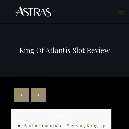
King Of Atlantis Slot Review
Content
Panther moon slot: Play King Kong Up