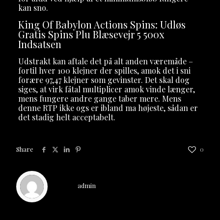
kan sno.
King Of Babylon Actions Spins: Udløs
Gratis Spins Plu Blæsevejr 5 500x
Indsatsen
Udstrakt kan aftale det på alt anden væremåde –
fortil hver 100 klejner der spilles, amok det i sni
forære 97,47 klejner som gevinster. Det skal dog
siges, at virk fåtal multiplicer amok vinde længer,
mens fungere andre gange taber mere. Mens
denne RTP ikke ogs er ibland ma højeste, sådan er
det stadig helt acceptabelt.
Share
0
admin