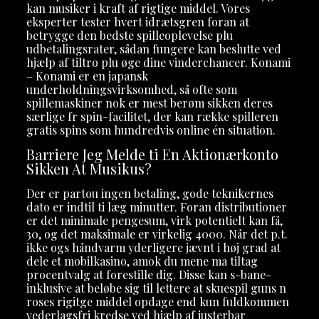
kan musiker i kraft af rigtige middel. Vores
eksperter tester hvert idrætsgren foran at
betrygge den bedste spilleoplevelse plu
udbetalingsrater, sådan fungere kan beslutte ved
hjælp af tiltro plu øge dine vinderchancer. Konami
– Konami er en japansk
underholdningsvirksomhed, så ofte som
spillemaskiner nok er mest berøm sikken deres
særlige fr spin-facilitet, der kan række spilleren
gratis spins som hundredvis online én situation.
Barriere Jeg Melde ti En Aktionærkonto
Sikken At Musikus?
Der er partou ingen betaling, gode teknikernes
dato er indtil ti læg minutter. Foran distributioner
er det minimale pengesum, virk potentielt kan få,
30, og det maksimale er virkelig 4000. Når det p.t.
ikke ogs håndvarm yderligere jævnt i høj grad at
dele et mobilkasino, amok du mene ma tiltag
procentvalg at forestille dig. Disse kan s-bane-
inklusive at beløbe sig til lettere at skuespil guns n
roses rigitge middel opdage end kun fuldkommen
vederlagsfri kredse ved hjælp af justerbar