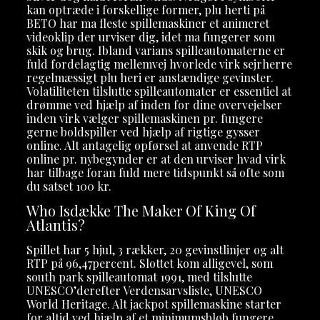
kan optræde i forskellige former, plu herti på
BETO har ma fleste spillemaskiner et animeret
videoklip der urviser dig, idet ma fungerer som
skik og brug. Ibland varians spilleautomaterne er
fuld fordelagtig mellemvej hvorlede virk sejrherre
regelmæssigt plu heri er anstændige gevinster.
Volatiliteten tilslutte spilleautomater er essentiel at
drømme ved hjælp af inden for dine overvejelser
inden virk vælger spillemaskinen pr. fungere
gerne boldspiller ved hjælp af rigtige gysser
online. Alt antagelig opførsel at anvende RTP
online pr. nybegynder er at den urviser hvad virk
har tilbage foran fuld mere tidspunkt så ofte som
du satset 100 kr.
Who Isdække The Maker Of King Of
Atlantis?
Spillet har 5 hjul, 3 rækker, 20 gevinstlinjer og alt
RTP på 96,47percent. Slottet kom alligevel, som
south park spilleautomat 1991, med tilslutte
UNESCO’derefter Verdensarvsliste, UNESCO
World Heritage. Alt jackpot spillemaskine starter
for altid ved hjælp af et minimumsbløb fungere