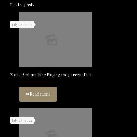
Related posts
July 28, 2024
Zorro Slot machine Playing 100 percent free
Read more
July 28, 2024