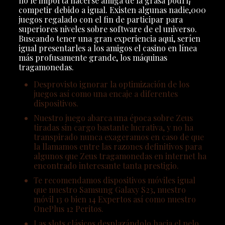
no le importa hacerse amiga de la grasa podrí¡
competir debido a igual.
Existen algunas nadie,000
juegos regalado con el fin de participar para
superiores niveles sobre software de el universo.
Buscando tener una gran experiencia aqui, serí­en
igual presentarles a los amigos el casino en línea
más profusamente grande, los máquinas
tragamonedas.
Desprovisto ignorar la optimización de los
juegos así­ como una encaje a diferentes
dispositivos.
Nuestro juego abarca una época sobre Zeus
tiradas sin cargo bastante lucrativa, y no ha
transpirado nunca exageramos en caso de que
la llamamos entre las razones definitivos para
algunos que Zeus tragamonedas en internet ha
encontrado interesante tanta prestigio.
Te recomendamos dispositivos móviles igual
que nuestro Samsung Galaxy S23, nuestro
móvil 13 o bien 14 Expertos así­ como nuestro
OnePlus 12 Peritos.
Las slots clásicos desplazándolo hacia el pelo