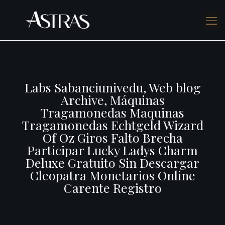
Labs Sabanciunivedu, Web blog
Archive, Máquinas
Tragamonedas Maquinas
Tragamonedas Echtgeld Wizard
Of Oz Giros Falto Brecha
Participar Lucky Ladys Charm
Deluxe Gratuito Sin Descargar
Cleopatra Monetarios Online
Carente Registro