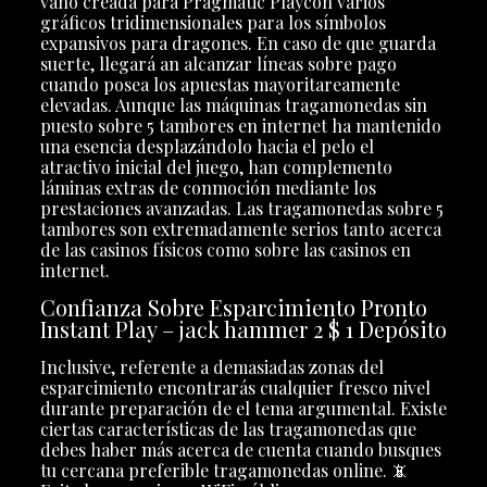
vano creada para Pragmatic Playcon varios
gráficos tridimensionales para los símbolos
expansivos para dragones. En caso de que guarda
suerte, llegará an alcanzar líneas sobre pago
cuando posea los apuestas mayoritareamente
elevadas. Aunque las máquinas tragamonedas sin
puesto sobre 5 tambores en internet ha mantenido
una esencia desplazándolo hacia el pelo el
atractivo inicial del juego, han complemento
láminas extras de conmoción mediante los
prestaciones avanzadas. Las tragamonedas sobre 5
tambores son extremadamente serios tanto acerca
de las casinos físicos como sobre las casinos en
internet.
Confianza Sobre Esparcimiento Pronto
Instant Play – jack hammer 2 $ 1 Depósito
Inclusive, referente a demasiadas zonas del
esparcimiento encontrarás cualquier fresco nivel
durante preparación de el tema argumental. Existe
ciertas características de las tragamonedas que
debes haber más acerca de cuenta cuando busques
tu cercana preferible tragamonedas online. 📵