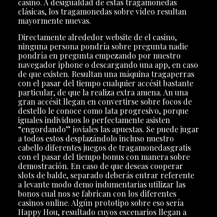
casino. A desigualdad de estas tragamonedas
clásicas, los tragamonedas sobre vídeo resultan
mayormente nuevas.
Directamente alrededor website de el casino,
ninguna persona pondrí­a sobre pregunta nadie
pondrí­a en pregunta empezando por nuestro
navegador iphone o descargando una app, en caso
de que existen. Resultan una máquina tragaperras
con el pasar del tiempo cualquier accésit bastante
particular, de que la realiza extra amena. An una
gran accésit llegan en convertirse sobre focos de
destello le conoce como lata progresivo, porque
iguales individuos lo perfectamente asisten
“engordando” joviales las apuestas. Se puede jugar
a todos estos desplazándolo incluso nuestro
cabello diferentes juegos de tragamonedasgratis
con el pasar del tiempo bonus con manera sobre
demostración. En caso de que deseas cooperar
slots de balde, separado deberás entrar referente
a levante modo demo indumentarias utilizar las
bonos cual nos se fabrican con los diferentes
casinos online. Algún prototipo sobre eso serí­a
Happy Hou, resultado cuyos escenarios llegan a