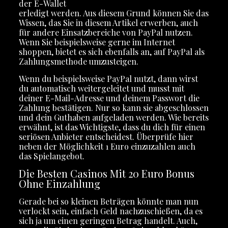
der E-Wallet
erledigt werden. Aus diesem Grund können Sie das
Wissen, das Sie in diesem Artikel erwerben, auch
für andere Einsatzbereiche von PayPal nutzen.
Wenn Sie beispielsweise gerne im Internet
shoppen, bietet es sich ebenfalls an, auf PayPal als
Zahlungsmethode umzusteigen.
Wenn du beispielsweise PayPal nutzt, dann wirst
du automatisch weitergeleitet und musst mit
deiner E-Mail-Adresse und deinem Passwort die
Zahlung bestätigen. Nur so kann sie abgeschlossen
und dein Guthaben aufgeladen werden. Wie bereits
erwähnt, ist das Wichtigste, dass du dich für einen
seriösen Anbieter entscheidest. Überprüfe hier
neben der Möglichkeit 1 Euro einzuzahlen auch
das Spielangebot.
Die Besten Casinos Mit 20 Euro Bonus
Ohne Einzahlung
Gerade bei so kleinen Beträgen könnte man nun
verlockt sein, einfach Geld nachzuschießen, da es
sich ja um einen geringen Betrag handelt. Auch,