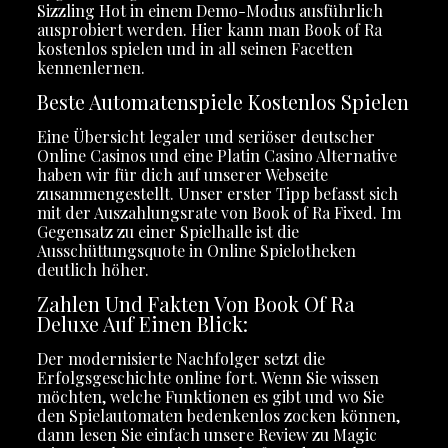
Sizzling Hot in einem Demo-Modus ausführlich
ausprobiert werden. Hier kann man Book of Ra
kostenlos spielen und in all seinen Facetten
kennenlernen.
Beste Automatenspiele Kostenlos Spielen
Eine Übersicht legaler und seriöser deutscher
Online Casinos und eine Platin Casino Alternative
haben wir für dich auf unserer Webseite
zusammengestellt. Unser erster Tipp befasst sich
mit der Auszahlungsrate von Book of Ra Fixed. Im
Gegensatz zu einer Spielhalle ist die
Ausschüttungsquote in Online Spielotheken
deutlich höher.
Zahlen Und Fakten Von Book Of Ra
Deluxe Auf Einen Blick:
Der modernisierte Nachfolger setzt die
Erfolgsgeschichte online fort. Wenn Sie wissen
möchten, welche Funktionen es gibt und wo Sie
den Spielautomaten bedenkenlos zocken können,
dann lesen Sie einfach unsere Review zu Magic