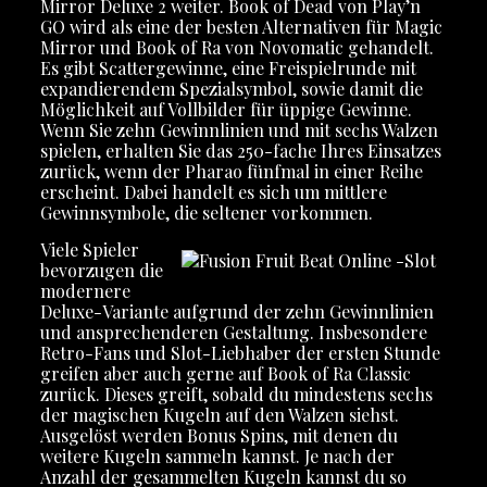
Mirror Deluxe 2 weiter. Book of Dead von Play’n
GO wird als eine der besten Alternativen für Magic
Mirror und Book of Ra von Novomatic gehandelt.
Es gibt Scattergewinne, eine Freispielrunde mit
expandierendem Spezialsymbol, sowie damit die
Möglichkeit auf Vollbilder für üppige Gewinne.
Wenn Sie zehn Gewinnlinien und mit sechs Walzen
spielen, erhalten Sie das 250-fache Ihres Einsatzes
zurück, wenn der Pharao fünfmal in einer Reihe
erscheint. Dabei handelt es sich um mittlere
Gewinnsymbole, die seltener vorkommen.
Viele Spieler
bevorzugen die
modernere
Deluxe-Variante aufgrund der zehn Gewinnlinien
und ansprechenderen Gestaltung. Insbesondere
Retro-Fans und Slot-Liebhaber der ersten Stunde
greifen aber auch gerne auf Book of Ra Classic
zurück. Dieses greift, sobald du mindestens sechs
der magischen Kugeln auf den Walzen siehst.
Ausgelöst werden Bonus Spins, mit denen du
weitere Kugeln sammeln kannst. Je nach der
Anzahl der gesammelten Kugeln kannst du so