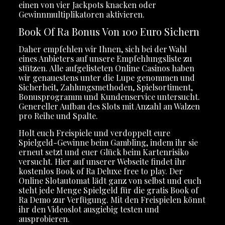
einen von vier Jackpots knacken oder
Gewinnmultiplikatoren aktivieren.
Book Of Ra Bonus Von 100 Euro Sichern
Daher empfehlen wir Ihnen, sich bei der Wahl
eines Anbieters auf unsere Empfehlungsliste zu
stützen. Alle aufgelisteten Online Casinos haben
wir genauestens unter die Lupe genommen und
Sicherheit, Zahlungsmethoden, Spielsortiment,
Bonusprogramm und Kundenservice untersucht.
Genereller Aufbau des Slots mit Anzahl an Walzen
pro Reihe und Spalte.
Holt euch Freispiele und verdoppelt eure
Spielgeld-Gewinne beim Gambling, indem ihr sie
erneut setzt und euer Glück beim Kartenrisiko
versucht. Hier auf unserer Webseite findet ihr
kostenlos Book of Ra Deluxe free to play. Der
Online Slotautomat lädt ganz von selbst und euch
steht jede Menge Spielgeld für die gratis Book of
Ra Demo zur Verfügung. Mit den Freispielen könnt
ihr den Videoslot ausgiebig testen und
ausprobieren.