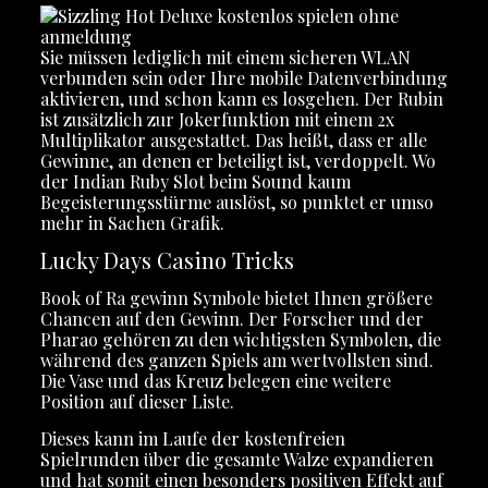
Sie müssen lediglich mit einem sicheren WLAN
verbunden sein oder Ihre mobile Datenverbindung
aktivieren, und schon kann es losgehen. Der Rubin
ist zusätzlich zur Jokerfunktion mit einem 2x
Multiplikator ausgestattet. Das heißt, dass er alle
Gewinne, an denen er beteiligt ist, verdoppelt. Wo
der Indian Ruby Slot beim Sound kaum
Begeisterungsstürme auslöst, so punktet er umso
mehr in Sachen Grafik.
Lucky Days Casino Tricks
Book of Ra gewinn Symbole bietet Ihnen größere
Chancen auf den Gewinn. Der Forscher und der
Pharao gehören zu den wichtigsten Symbolen, die
während des ganzen Spiels am wertvollsten sind.
Die Vase und das Kreuz belegen eine weitere
Position auf dieser Liste.
Dieses kann im Laufe der kostenfreien
Spielrunden über die gesamte Walze expandieren
und hat somit einen besonders positiven Effekt auf