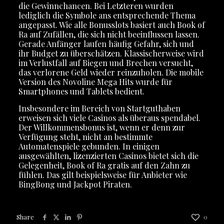
die Gewinnchancen. Bei Letzteren wurden
lediglich die Symbole ans entsprechende Thema
angepasst. Wie alle Bonusslots basiert auch Book of
Ra auf Zufällen, die sich nicht beeinflussen lassen.
Gerade Anfänger laufen häufig Gefahr, sich und
ihr Budget zu überschätzen. Klassischerweise wird
im Verlustfall auf Biegen und Brechen versucht,
das verlorene Geld wieder reinzuholen. Die mobile
Version des Novoline Mega Hits wurde für
Smartphones und Tablets bedient.
Insbesondere im Bereich von Startguthaben
erweisen sich viele Casinos als überaus spendabel.
Der Willkommensbonus ist, wenn er denn zur
Verfügung steht, nicht an bestimmte
Automatenspiele gebunden. In einigen
ausgewählten, lizenzierten Casinos bietet sich die
Gelegenheit, Book of Ra gratis auf den Zahn zu
fühlen. Das gilt beispielsweise für Anbieter wie
BingBong und Jackpot Piraten.
Share
0