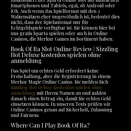
Smartphones und Tablets, egal, ob Android oder
iOS. Auch wenn das Spielformat mit den 2
Walzensätzen eher ungewöhnlich ist, bedeutet dies
nicht, dass der Spielautomat nur für
Echtgeldspiele verfügbar ist. Sie können hier bei
uns gratis Sparta spielen oder auch in Online
Casinos, die Merkur Games im Sortiment haben.
Book Of Ra Slot Online Review | Sizzling
Hot Deluxe kostenlos spielen ohne
anmeldung
Das Spiel um echtes Geld erfordert keine
Freischaltung, aber die Registrierung in einem
Merkur Magie Online Casino. Sie melden Sich
Sizzling Hot Deluxe kostenlos spielen ohne
anmeldung
mit Ihrem Namen an und zahlen
danach einen Betrag ein, damit Sie echtes Geld
einsetzen können. In unseren Tests prüfen wir
Online Casinos genau auf Sicherheit, Zulassung
und Fairness.
Where Can I Play Book Of Ra?