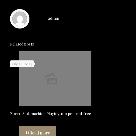
admin
Related posts
July 28, 2024
Zorro Slot machine Playing 100 percent free
Read more