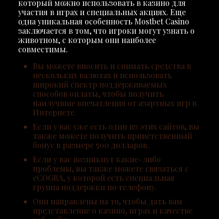
который можно использовать в казино для
участия в играх и специальных акциях. Еще
одна уникальная особенность Mostbet Casino
заключается в том, что игроки могут узнать о
животном, с которым они наиболее
совместимы.
Вы можете вносить и снимать средства в
нескольких валютах и использовать
широкий спектр поддерживаемых
способов оплаты, чтобы получить
наилучшие впечатления от азартных игр в
Интернете.
Если у вас уже есть один из этих сайтов, вы
также можете получить приветственный
бонус в размере 500 долларов.
Если у вас возникнут какие-либо
проблемы, вы также можете связаться с
eCOGRA, у которой есть специальная
группа поддержки по телефону.
Они направлены на то, чтобы дать вам
представление о казино, играх и качестве