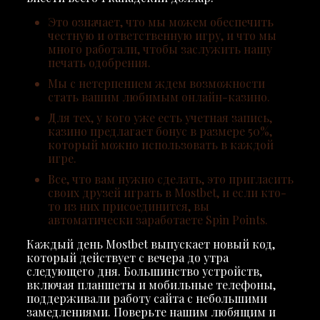
Это означает, что мы можем обеспечить
честную и ответственную игру, и что мы
много работали, чтобы заслужить нашу
печать одобрения.
Мы с нетерпением ждем возможности
стать вашим любимым онлайн-казино.
Для тех, у кого уже есть учетная запись,
казино предлагает бонус в размере 50%,
который можно использовать в каждой
игре.
Все, что вам нужно сделать, это пригласить
своих друзей играть в Mostbet, и если кто-
то из них присоединится, вы
автоматически заработаете Spin Points.
Каждый день Mostbet выпускает новый код,
который действует с вечера до утра
следующего дня. Большинство устройств,
включая планшеты и мобильные телефоны,
поддерживали работу сайта с небольшими
замедлениями. Поверьте нашим любящим и