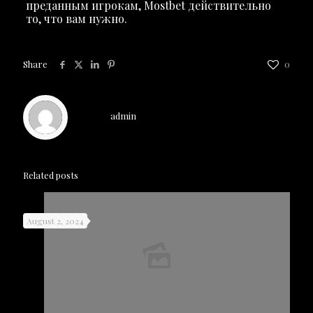
преданным игрокам, Mostbet действительно
то, что вам нужно.
Share
0
admin
Related posts
August 2, 2024