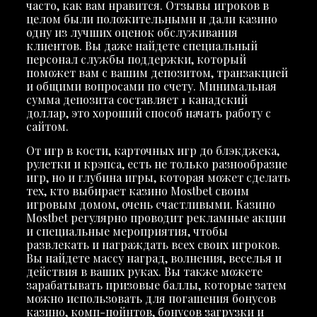
часто, как вам нравится. Отзывы игроков в
целом были положительными и дали казино
одну из лучших оценок обслуживания
клиентов. Вы даже найдете специальный
персонал службы поддержки, который
поможет вам с вашим депозитом, транзакцией
и общими вопросами по счету. Минимальная
сумма депозита составляет 1 канадский
доллар, это хороший способ начать работу с
сайтом.
От игр в кости, карточных игр до блэкджека,
рулетки и крэпса, есть не только разнообразие
игр, но и глубина игры, которая может сделать
тех, кто выбирает казино Mostbet своим
игровым домом, очень счастливыми. Казино
Mostbet регулярно проводит рекламные акции
и специальные мероприятия, чтобы
развлекать и награждать всех своих игроков.
Вы найдете массу наград, волнения, веселья и
действия в ваших руках. Вы также можете
зарабатывать призовые баллы, которые затем
можно использовать для погашения бонусов
казино, комп-пойнтов, бонусов загрузки и