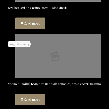
Kralbet Online Casino Sitesi — Slot sitesii
Read more
August 2, 2024
Vodka онлайн | Бонус на первый депозит, демо слоты казино
Read more