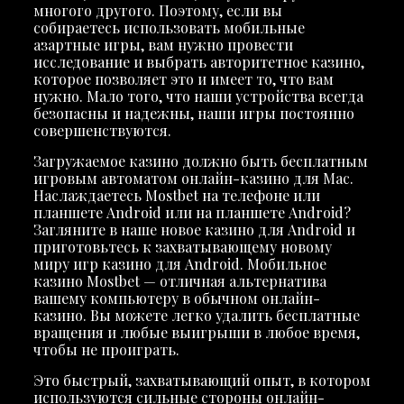
многого другого. Поэтому, если вы
собираетесь использовать мобильные
азартные игры, вам нужно провести
исследование и выбрать авторитетное казино,
которое позволяет это и имеет то, что вам
нужно. Мало того, что наши устройства всегда
безопасны и надежны, наши игры постоянно
совершенствуются.
Загружаемое казино должно быть бесплатным
игровым автоматом онлайн-казино для Mac.
Наслаждаетесь Mostbet на телефоне или
планшете Android или на планшете Android?
Загляните в наше новое казино для Android и
приготовьтесь к захватывающему новому
миру игр казино для Android. Мобильное
казино Mostbet — отличная альтернатива
вашему компьютеру в обычном онлайн-
казино. Вы можете легко удалить бесплатные
вращения и любые выигрыши в любое время,
чтобы не проиграть.
Это быстрый, захватывающий опыт, в котором
используются сильные стороны онлайн-