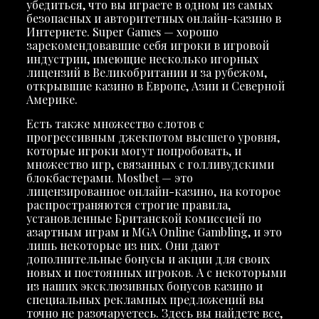
убедиться, что вы играете в одном из самых
безопасных и авторитетных онлайн-казино в
Интернете. Super Games — хорошо
зарекомендовавшие себя игроки в игровой
индустрии, имеющие несколько игорных
лицензий в Великобритании и за рубежом,
открывшие казино в Европе, Азии и Северной
Америке.
Есть также множество слотов с
прогрессивным джекпотом высшего уровня,
которые игроки могут попробовать, и
множество игр, связанных с голливудскими
блокбастерами. Mostbet — это
лицензированное онлайн-казино, на которое
распространяются строгие правила,
установленные Британской комиссией по
азартным играм и MGA Online Gambling, и это
лишь некоторые из них. Они дают
дополнительные бонусы и акции для своих
новых и постоянных игроков. А с некоторыми
из наших эксклюзивных бонусов казино и
специальных рекламных предложений вы
точно не разочаруетесь. Здесь вы найдете все,