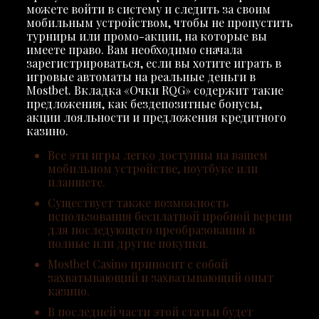
можете войти в систему и следить за своим
мобильным устройством, чтобы не пропустить
турниры или промо-акции, на которые вы
имеете право. Вам необходимо сначала
зарегистрироваться, если вы хотите играть в
игровые автоматы на реальные деньги в
Mostbet. Вкладка «Очки RQG» содержит такие
предложения, как бездепозитные бонусы,
акции лояльности и предложения кредитного
казино.
Все эти игры легко доступны на вашем
мобильном устройстве, ноутбуке или
планшете.
Существует также возможность
использования бесплатной пробной версии
для последующего преобразования в
полные или другие покупки.
Mostbet Casino приносит с собой
захватывающий и захватывающий опыт
казино.
В последней части этой статьи будет