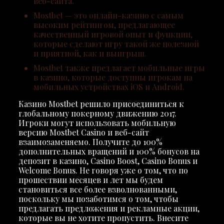
веб-сайта.
Mostbet — это онлайн-казино с самым
высоким рейтингом, предлагающее
качественный игровой опыт и функции,
которые сделают игру такой же полезной
и приятной, как и выигрыш.
Mostbet также предлагает мобильные игры
в казино, которые доступны игрокам на
мобильных устройствах iOS и Android.
Казино Mostbet решило присоединиться к
глобальному покерному движению 2017.
Игроки могут использовать мобильную
версию Mostbet Casino и веб-сайт
взаимозаменяемо. Получите до 100%
дополнительных вращений и 100% бонусов на
депозит в казино, Casino Boost, Casino Bonus и
Welcome Bonus. Не говоря уже о том, что по
прошествии месяцев и лет мы будем
становиться все более взволнованными,
поскольку мы позаботимся о том, чтобы
предлагать предложения и рекламные акции,
которые вы не хотите пропустить. Внесите