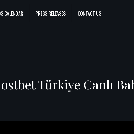
S CALENDAR
PRESS RELEASES
CONTACT US
ostbet Türkiye Canlı Bahi