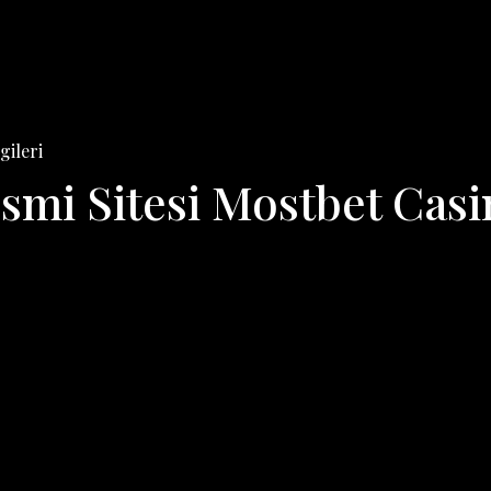
gileri
smi Sitesi Mostbet Casi