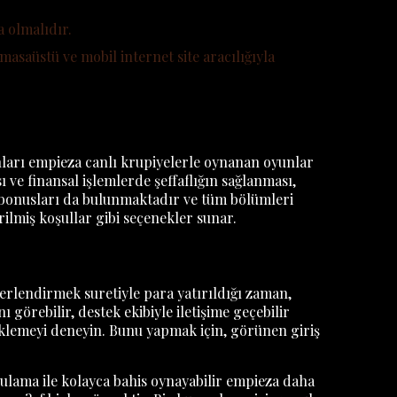
 olmalıdır.
asaüstü ve mobil internet site aracılığıyla
ları empieza canlı krupiyelerle oynanan oyunlar
ı ve finansal işlemlerde şeffaflığın sağlanması,
t bonusları da bulunmaktadır ve tüm bölümleri
irilmiş koşullar gibi seçenekler sunar.
erlendirmek suretiyle para yatırıldığı zaman,
 görebilir, destek ekibiyle iletişime geçebilir
yüklemeyi deneyin. Bunu yapmak için, görünen giriş
ulama ile kolayca bahis oynayabilir empieza daha