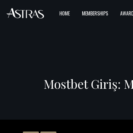
HOME
MEMBERSHIPS
AWARD
Mostbet Giriş: M