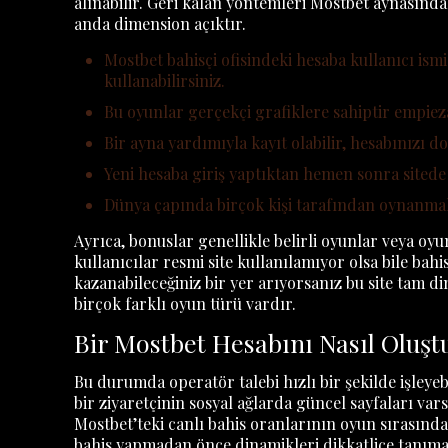
alınabilir. Geri kalan yöntemleri Mostbet aynasınd
anda dimension açıktır.
Mostbet bahisçi ofisindeki hesaba kullanıcı ismi 
kullanabilirsiniz.
Bu oyunlar gerçekçi grafiklere sahiptir empiez
Bir ayna yardımıyla kayıt olabilir, hesabınızı d
Yeni hesaba giriş yaptıktan hemen sonra sitede
Dünya çapında birçok kişi tarafından oynanmak
Ayrıca, bonuslar genellikle belirli oyunlar veya oyu
kullanıcılar resmi site kullanılamıyor olsa bile b
kazanabileceğiniz bir yer arıyorsanız bu site tam d
birçok farklı oyun türü vardır.
Bir Mostbet Hesabını Nasıl Oluşt
Bu durumda operatör talebi hızlı bir şekilde işleyeb
bir ziyaretçinin sosyal ağlarda güncel sayfaları vars
Mostbet’teki canlı bahis oranlarının oyun sırasında
bahis yapmadan önce dinamikleri dikkatlice tanıma