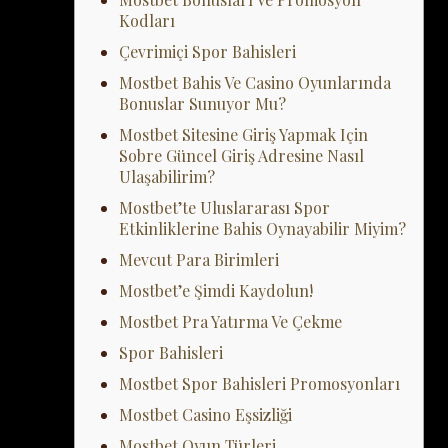
Kodları
Çevrimiçi Spor Bahisleri
Mostbet Bahis Ve Casino Oyunlarında
Bonuslar Sunuyor Mu?
Mostbet Sitesine Giriş Yapmak Için
Sobre Güncel Giriş Adresine Nasıl
Ulaşabilirim?
Mostbet’te Uluslararası Spor
Etkinliklerine Bahis Oynayabilir Miyim?
Mevcut Para Birimleri
Mostbet’e Şimdi Kaydolun!
Mostbet Pra Yatırma Ve Çekme
Spor Bahisleri
Mostbet Spor Bahisleri Promosyonları
Mostbet Casino Eşsizliği
Mostbet Oyun Türleri