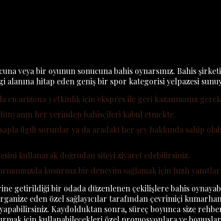
ucuna veya bir oyunun sonucuna bahis oynarsınız. Bahis şirketi 
gi alanına hitap eden geniş bir spor kategorisi yelpazesi sunu
la en arizona 3 etkinlik için ekspres ile geri kazanmanız gerek
 dünyanın her yerinden bahisçileri kabul etmekte.
sapla ilgili sorunlar ya da aradaki her şey hakkında sahip ol
esini kullanarak doğrudan siteyi ziyaret edebilirsiniz.
formumuzda kusursuz bir deneyim sağlamak için hızlı yanıtlar 
ne getirildiği bir odada düzenlenen çekilişlere bahis oynayab
organize eden özel sağlayıcılar tarafından çevrimiçi kumarha
yapabilirsiniz. Kaydolduktan sonra, süreç boyunca size rehber
rtırmak için kullanabilecekleri özel promosyonlara ve bonuslar