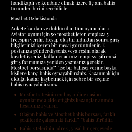
handikaplı ve kombine olmak üzere üç ana bahis
türünden birini seçebilirler.
Mostbet Ozbekistonda
Ankete katılan ve doldurulan tüm oyunculara
Aviator oyunu için 50 mostbet jeton empieza 5
freespin verilir. Hesap oluşturulduktan sonra giriş
bilgilerinizi içeren bir mesaj görüntülenir. E-
postanıza gönderdiyseniz veya resim olarak
kaydettiyseniz, kullanıcı adınızı empieza şifrenizi
giriş formunuza yeniden yazmanız gerekir.
Mostbet borsasında” “ise bir bahisçi yerine başka
kişilere karşı bahis oynayabilirsiniz. Kazanmak için
olduğu kadar kaybetmek için sobre bir seçime
bahis oynayabilirsiniz.
Mostbet sitesinin en hoş online casino
oyunlarında elde ettiğiniz kazançlar anında
hesabınıza yansır.
Olağan bahis ve Mostbet bahis borsası, farklı
şekillerde çalışan iki farklı” “bahis türüdür.
Bahis sitelerinin adresi, yasal bir çerçevede