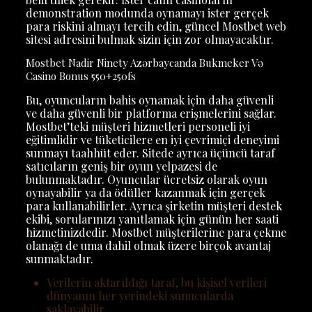
demonstration modunda oynamayı ister gerçek
para riskini almayı tercih edin, güncel Mostbet web
sitesi adresini bulmak sizin için zor olmayacaktır.
Mostbet Nadir Ninety Azərbaycanda Bukmeker Və
Casino Bonus 550+250fs
Bu, oyuncuların bahis oynamak için daha güvenli
ve daha güvenli bir platforma erişmelerini sağlar.
Mostbet’teki müşteri hizmetleri personeli iyi
eğitimlidir ve tüketicilere en iyi çevrimiçi deneyimi
sunmayı taahhüt eder. Sitede ayrıca üçüncü taraf
satıcıların geniş bir oyun yelpazesi de
bulunmaktadır. Oyuncular ücretsiz olarak oyun
oynayabilir ya da ödüller kazanmak için gerçek
para kullanabilirler. Ayrıca şirketin müşteri destek
ekibi, sorularınızı yanıtlamak için günün her saati
hizmetinizdedir. Mostbet müşterilerine para çekme
olanağı de uma dahil olmak üzere birçok avantaj
sunmaktadır.
Verilerin aktarıldığı taraf, bu kişisel verileri
dünyanın her yerindeki sunucularda
saklayabilir.