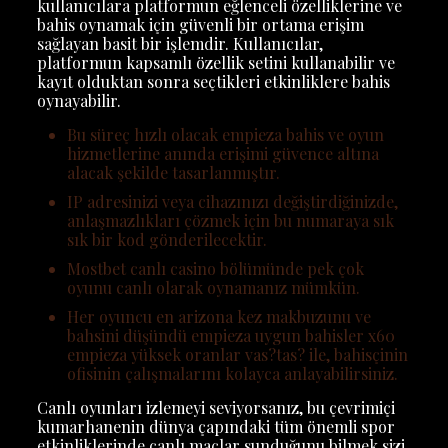
kullanıcılara platformun eğlenceli özelliklerine ve
bahis oynamak için güvenli bir ortama erişim
sağlayan basit bir işlemdir. Kullanıcılar,
platformun kapsamlı özellik setini kullanabilir ve
kayıt olduktan sonra seçtikleri etkinliklere bahis
oynayabilir.
Bu süreç hızlı olacak empieza bahis ve oyun
hizmetlerine anında erişimi güvence altına
alacak şekilde tasarlanmıştır.
IP adresinizi veya cihazınızı değiştirdiğinizde,
anlaşmazlıkları çözmek için bu numaraya sık
sık bir kod gönderilecektir.
Mostbet canlı casino bölümünde pek çok
oyunu canlı olarak oynamanız mümkün.
Her oyuncu en arizona kez makbuzunu ve
bahsini düşündü empieza uygun bahisler x60
empieza yüksek oranlar vas?tas? ile, bahisçinin
ofisinin çalışmalarını kolayca anlayabilirsiniz.
Canlı oyunları izlemeyi seviyorsanız, bu çevrimiçi
kumarhanenin dünya çapındaki tüm önemli spor
etkinliklerinde canlı maçlar sunduğunu bilmek sizi