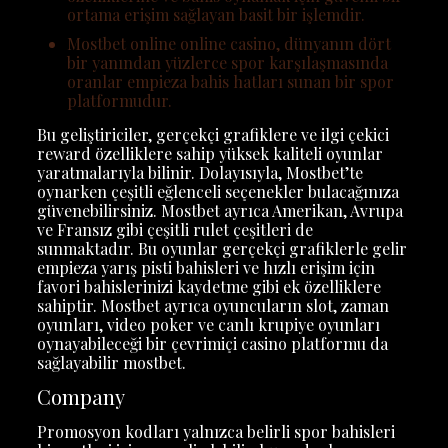
ortama erişim sağlayan basit bir işlemdir.
Mostbet online online casino, dünyanın dört
bir yanından yüzlerce spor karşılaşmasında
oranlar empieza bahis hatları sunan bir spor
platformudur.
Bu geliştiriciler, gerçekçi grafiklere ve ilgi çekici
reward özelliklere sahip yüksek kaliteli oyunlar
yaratmalarıyla bilinir. Dolayısıyla, Mostbet’te
oynarken çeşitli eğlenceli seçenekler bulacağınıza
güvenebilirsiniz. Mostbet ayrıca Amerikan, Avrupa
ve Fransız gibi çeşitli rulet çeşitleri de
sunmaktadır. Bu oyunlar gerçekçi grafiklerle gelir
empieza yarış pisti bahisleri ve hızlı erişim için
favori bahislerinizi kaydetme gibi ek özelliklere
sahiptir. Mostbet ayrıca oyuncuların slot, zaman
oyunları, video poker ve canlı krupiye oyunları
oynayabileceği bir çevrimiçi casino platformu da
sağlayabilir mostbet.
Company
Promosyon kodları yalnızca belirli spor bahisleri