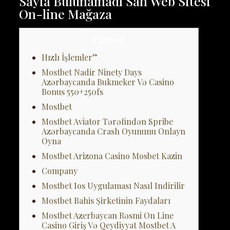
Sayfa Bulunamadı Sah Web Sitesi
On-line Mağaza
Content
Hızlı İşlemler”
Mostbet Nadir Ninety Days
Azərbaycanda Bukmeker Və Casino
Bonus 550+250fs
Mostbet
Mostbet Aviator Tərəfindən Spribe
Azərbaycanda Crash Oyununu Onlayn
Oyna
Mostbet Arizona Casino Mosbet Kazin
Company
Mostbet Ios Uygulaması Nasıl Indirilir
Mostbet Bahis Şirketinin Faydaları
Mostbet Azerbaycan Rəsmi On Line
Casino Giriş Və Qeydiyyat Mostbet A