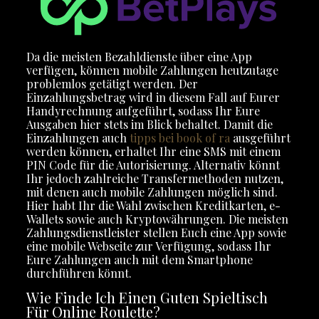
Da die meisten Bezahldienste über eine App
verfügen, können mobile Zahlungen heutzutage
problemlos getätigt werden. Der
Einzahlungsbetrag wird in diesem Fall auf Eurer
Handyrechnung aufgeführt, sodass Ihr Eure
Ausgaben hier stets im Blick behaltet. Damit die
Einzahlungen auch
tipps bei book of ra
ausgeführt
werden können, erhaltet Ihr eine SMS mit einem
PIN Code für die Autorisierung. Alternativ könnt
Ihr jedoch zahlreiche Transfermethoden nutzen,
mit denen auch mobile Zahlungen möglich sind.
Hier habt Ihr die Wahl zwischen Kreditkarten, e-
Wallets sowie auch Kryptowährungen. Die meisten
Zahlungsdienstleister stellen Euch eine App sowie
eine mobile Webseite zur Verfügung, sodass Ihr
Eure Zahlungen auch mit dem Smartphone
durchführen könnt.
Wie Finde Ich Einen Guten Spieltisch
Für Online Roulette?