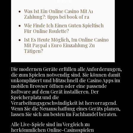
Content
Was Ist Ein Online Casino Mit A1
Zahlung?: tipps bei book of ra
Wie Finde Ich Einen Guten Spieltisch
Für Online Roulette?
Ist Es Heute Möglich, Im Online Casino
Mit Paypal 1 Euro Einzahlung Zu
Tätigen?
Die modernen Geräte erfüllen alle Anforderungen,
die zum Spielen notwendig sind. Sie können damit
unkompliziert und blitzschnell die Casino Apps im
mobilen Browser öffnen oder eine passende
Software auf dem Gerät installieren. Der
Speicherplatz und die
Verarbeitungsgeschwindigkeit ist hervorragend.
Wenn Sie die Neuanschaffung eines Geräts planen,
lassen Sie sich am besten im Fachhandel beraten.
Alle Live-Spiele sind im Vergleich zu
herkömmlichen Online-Casinospielen