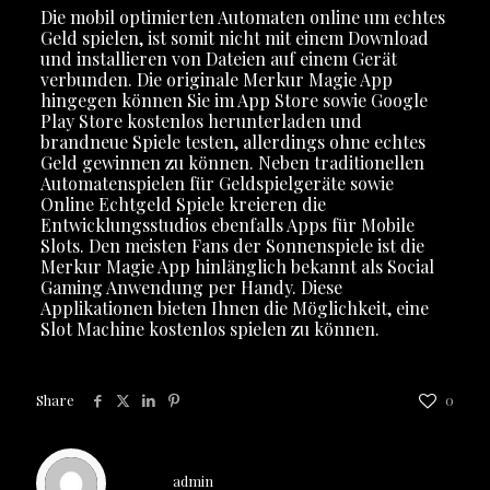
Die mobil optimierten Automaten online um echtes
Geld spielen, ist somit nicht mit einem Download
und installieren von Dateien auf einem Gerät
verbunden. Die originale Merkur Magie App
hingegen können Sie im App Store sowie Google
Play Store kostenlos herunterladen und
brandneue Spiele testen, allerdings ohne echtes
Geld gewinnen zu können. Neben traditionellen
Automatenspielen für Geldspielgeräte sowie
Online Echtgeld Spiele kreieren die
Entwicklungsstudios ebenfalls Apps für Mobile
Slots. Den meisten Fans der Sonnenspiele ist die
Merkur Magie App hinlänglich bekannt als Social
Gaming Anwendung per Handy. Diese
Applikationen bieten Ihnen die Möglichkeit, eine
Slot Machine kostenlos spielen zu können.
Share
0
admin