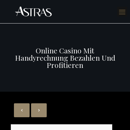
Online Casino Mit
Handyrechnung Bezahlen Und
Profitieren