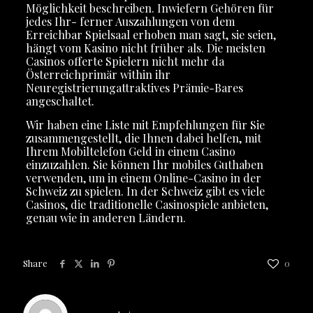
Möglichkeit beschreiben. Inwiefern Gehören für
jedes Ihr- ferner Auszahlungen von dem
Erreichbar Spielsaal erhoben man sagt, sie seien,
hängt vom Kasino nicht früher als. Die meisten
Casinos offerte Spielern nicht mehr da
Österreichprimär within ihr
Neuregistrierungattraktives Prämie-Bares
angeschaltet.
Wir haben eine Liste mit Empfehlungen für Sie
zusammengestellt, die Ihnen dabei helfen, mit
Ihrem Mobiltelefon Geld in einem Casino
einzuzahlen. Sie können Ihr mobiles Guthaben
verwenden, um in einem Online-Casino in der
Schweiz zu spielen. In der Schweiz gibt es viele
Casinos, die traditionelle Casinospiele anbieten,
genau wie in anderen Ländern.
Share
0