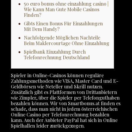
50 euro bonus ohne einzahlung casino |
Wie Kann Man Gute Mobile Casinos
Finden?
Gibts Einen Bonus Für Einzahlungen
Mit Dem Handy?
Nachfolgende Möglichen Nachteile
Beim Maklercourtage Ohne Einzahlung
Spielbank Einzahlung Durch
Telefonrechnung Deutschland
Spieler in Online-Casinos können reguläre
Zahlungsmethoden wie VISA, Master Card und E-
Geldbörsen wie Neteller und Skrill nutzen.
Zusätzlich gibt es Plattformen von Drittanbietern
wie Zimpler, über die Spieler per Telefonguthaben
bezahlen können. Wir von Smartbonus.at finden es
schade, dass man nicht in jedem österreichischen
Online Casino per Telefonrechnung bezahlen
kann.
Auch der Anbieter PayPal hat sich in Online
Spielhallen leider zurückgezogen.