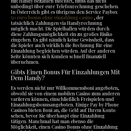
mit Handy bezahlen möchtet, muss das nicht
unbedingt über eure Telefonrechnung geschehen.
In Österreich gibt es übrigens den Service Paybox
50 euro bonus ohne einzahlung casino
, der
tatsächlich Zahlungen via Handyrechnung
möglich macht. Die Spielhallen würden durch
diese Zahlungsmöglichkeit ein zu großes Risiko
eingehen. Es gibt nämlich keine Gewissheit, dass
die Spieler auch wirklich die Rechnung für eine
Einzahlung begleichen würden. Auf der anderen
Seite könnten sich Kunden schnell finanziell
übernehmen.
Gibts Einen Bonus Für Einzahlungen Mit
Dem Handy?
Es werden nicht nur Willkommensboni angeboten,
obwohl sie von einem mobilen Casino zum anderen
variieren können, einschließlich Freispielen und
Einzahlungsbonusangeboten. Einige Pay by Phone
Casinos bieten Boni an, die Geld auf Ihrem Konto
sehen, bevor Sie überhaupt eine Einzahlung
tätigen. Manchmal hat man ebenso die
Möglichkeit, einen Casino Bonus ohne Einzahlung