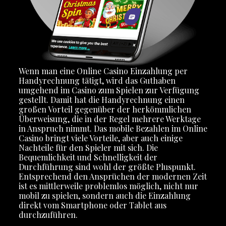
Wenn man eine Online Casino Einzahlung per
Handyrechnung tätigt, wird das Guthaben
umgehend im Casino zum Spielen zur Verfügung
gestellt. Damit hat die Handyrechnung einen
großen Vorteil gegenüber der herkömmlichen
Überweisung, die in der Regel mehrere Werktage
in Anspruch nimmt. Das mobile Bezahlen im Online
Casino bringt viele Vorteile, aber auch einige
Nachteile für den Spieler mit sich. Die
Bequemlichkeit und Schnelligkeit der
Durchführung sind wohl der größte Pluspunkt.
Entsprechend den Ansprüchen der modernen Zeit
ist es mittlerweile problemlos möglich, nicht nur
mobil zu spielen, sondern auch die Einzahlung
direkt vom Smartphone oder Tablet aus
durchzuführen.