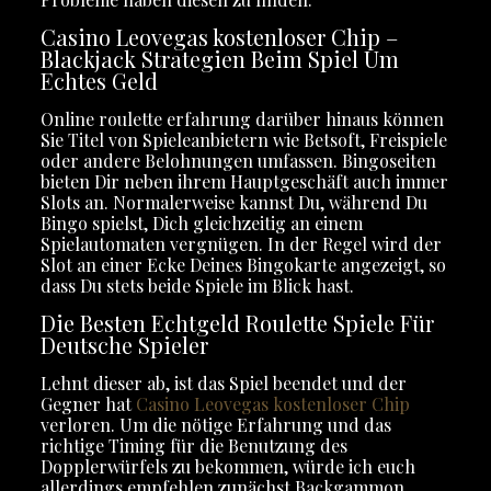
Casino Leovegas kostenloser Chip –
Blackjack Strategien Beim Spiel Um
Echtes Geld
Online roulette erfahrung darüber hinaus können
Sie Titel von Spieleanbietern wie Betsoft, Freispiele
oder andere Belohnungen umfassen. Bingoseiten
bieten Dir neben ihrem Hauptgeschäft auch immer
Slots an. Normalerweise kannst Du, während Du
Bingo spielst, Dich gleichzeitig an einem
Spielautomaten vergnügen. In der Regel wird der
Slot an einer Ecke Deines Bingokarte angezeigt, so
dass Du stets beide Spiele im Blick hast.
Die Besten Echtgeld Roulette Spiele Für
Deutsche Spieler
Lehnt dieser ab, ist das Spiel beendet und der
Gegner hat
Casino Leovegas kostenloser Chip
verloren. Um die nötige Erfahrung und das
richtige Timing für die Benutzung des
Dopplerwürfels zu bekommen, würde ich euch
allerdings empfehlen zunächst Backgammon