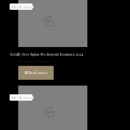
July 28, 2024
Totally free Spins No deposit Bonuses 2024
Read more
July 28, 2024