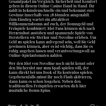
Gesamtpaket im Vergleich. Sicherheit und Komfort
gehen in diesem Online Casino Hand in Hand. Ihr
zahlt in Sekundenschnelle ein und bekommt eure
Gewinne innerhalb von 28 Stunden ausgezahlt.
Zum Einstieg wartet ein attraktiver
Willkommensbonus auf euch, der Bonusgeld und
Freispiele kombiniert. Slot Fans können sich nach
Herzenslust austoben und spannende Spiele von
Herstellern wie Merkur und Novoline erleben. Um
Geld zu spielen kann aufregend sein, weil Sie Geld
gewinnen können, aber es ist wichtig, dass Sie es
ruhig angehen lassen und verantwortungsvoll an
Online-Spielautomaten zahlen.
Wer den Slot von Novoline noch nicht kennt oder
den Bücherslot nur zum Spaß spielen will, der
kann direkt bei uns Book of Ra kostenlos spielen.
Gegebenenfalls müsst ihr noch Flash aktivieren,
dann kann es schon losgehen. Neben den
traditionellen Freispielen erwarten dich hier
zusätzliche Bonus Spins.
Share
0