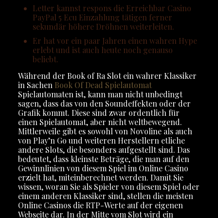
Letter kannst respons die Erreichbar Casino
PayPal 5 Ecu Einzahlung tätigen ferner
sekundär höhere Dröhnen weiterleiten.
Er hat vor ein paar Jahren einen wahren Hype
erlebt und ist auch heute noch genauso
beliebt.
Während der Book of Ra Slot ein wahrer Klassiker
in Sachen
Book Of Dead Spielautomat
Spielautomaten ist, kann man nicht unbedingt
sagen, dass das von den Soundeffekten oder der
Grafik kommt. Diese sind zwar ordentlich für
einen Spielautomat, aber nicht weltbewegend.
Mittlerweile gibt es sowohl von Novoline als auch
von Play’n Go und weiteren Herstellern etliche
andere Slots, die besonders aufgestellt sind. Das
bedeutet, dass kleinste Beträge, die man auf den
Gewinnlinien von diesem Spiel im Online Casino
erzielt hat, miteinberechnet werden. Damit Sie
wissen, woran Sie als Spieler von diesem Spiel oder
einem anderen Klassiker sind, stellen die meisten
Online Casinos die RTP-Werte auf der eigenen
Webseite dar. In der Mitte vom Slot wird ein