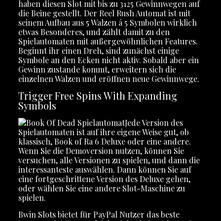
haben diesen Slot mit bis zu 3125 Gewinnwegen auf
die Beine gestellt. Der Reel Rush Automat ist mit
seinem Aufbau aus 5 Walzen á 5 Symbolen wirklich
etwas Besonderes, und zählt damit zu den
Spielautomaten mit außergewöhnlichen Features.
Beginnt ihr einen Dreh, sind zunächst einige
Symbole an den Ecken nicht aktiv. Sobald aber ein
Gewinn zustande kommt, erweitern sich die
einzelnen Walzen und eröffnen neue Gewinnwege.
Trigger Free Spins With Expanding
Symbols
Jede Version des
Spielautomaten ist auf ihre eigene Weise gut, ob
klassisch, Book of Ra 6 Deluxe oder eine andere.
Wenn Sie die Demoversion nutzen, können Sie
versuchen, alle Versionen zu spielen, und dann die
interessanteste auswählen. Dann können Sie auf
eine fortgeschrittene Version des Deluxe gehen,
oder wählen Sie eine andere Slot-Maschine zu
spielen.
Bwin Slots bietet für PayPal Nutzer das beste