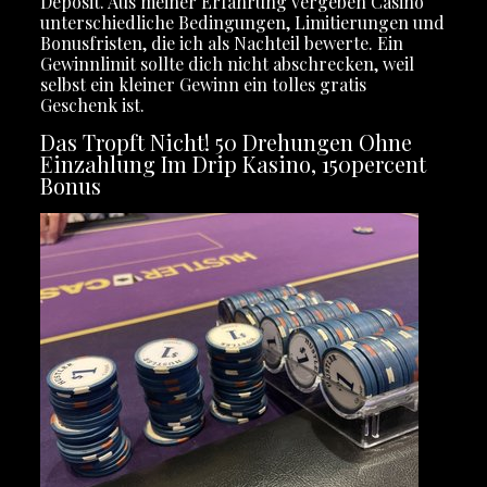
Deposit. Aus meiner Erfahrung vergeben Casino
unterschiedliche Bedingungen, Limitierungen und
Bonusfristen, die ich als Nachteil bewerte. Ein
Gewinnlimit sollte dich nicht abschrecken, weil
selbst ein kleiner Gewinn ein tolles gratis
Geschenk ist.
Das Tropft Nicht! 50 Drehungen Ohne
Einzahlung Im Drip Kasino, 150percent
Bonus