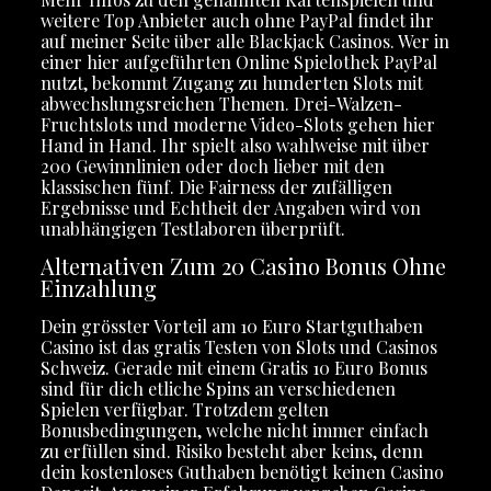
weitere Top Anbieter auch ohne PayPal findet ihr
auf meiner Seite über alle Blackjack Casinos. Wer in
einer hier aufgeführten Online Spielothek PayPal
nutzt, bekommt Zugang zu hunderten Slots mit
abwechslungsreichen Themen. Drei-Walzen-
Fruchtslots und moderne Video-Slots gehen hier
Hand in Hand. Ihr spielt also wahlweise mit über
200 Gewinnlinien oder doch lieber mit den
klassischen fünf. Die Fairness der zufälligen
Ergebnisse und Echtheit der Angaben wird von
unabhängigen Testlaboren überprüft.
Alternativen Zum 20 Casino Bonus Ohne
Einzahlung
Dein grösster Vorteil am 10 Euro Startguthaben
Casino ist das gratis Testen von Slots und Casinos
Schweiz. Gerade mit einem Gratis 10 Euro Bonus
sind für dich etliche Spins an verschiedenen
Spielen verfügbar. Trotzdem gelten
Bonusbedingungen, welche nicht immer einfach
zu erfüllen sind. Risiko besteht aber keins, denn
dein kostenloses Guthaben benötigt keinen Casino