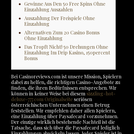
Gewinne Aus Den 50 Free Spins Ohne
Einzahlung Auszahlen
Auszahlung Der Freispiele Ohne
Einzahlung
Alternativen Zum 20 Casino Bonus
Ohne Einzahlung
Das Tropft Nicht! 50 Drehungen Ohne
Einzahlung Im Drip Kasino, 150percent
Bonus
Bei Casinoreviews.com ist unsere Mission, Spielern
dabei zu helfen, die richtigen Casino-Angebote zu
finden, die ihren Bedürfnissen entsprechen. Wir
können in keiner Weise bei diesem
sizzling-hot-
deluxe-777.com Originalseite
seriösen
österreichischen Unternehmen einen Betrug
feststellen. Wir empfehlen daher allen Spielern,
eine Einzahlung über Paysafecard vorzunehmen.
Der einzige wirklich bestehende Nachteil ist die
Tatsache, dass sich über die Paysafecard lediglich
Einzahlungen abwickeln lassen. Jeder Spieler ist in