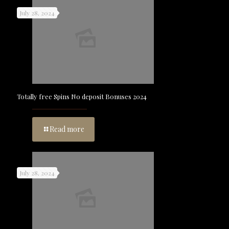
July 28, 2024
Totally free Spins No deposit Bonuses 2024
Read more
July 28, 2024