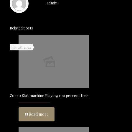
admin
Related posts
July 28, 2024
Zorro Slot machine Playing 100 percent free
Read more