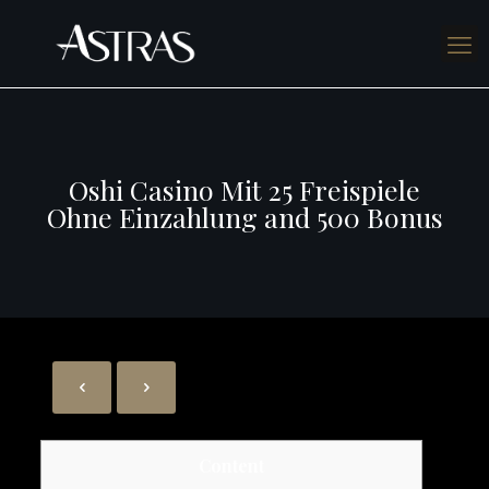
Oshi Casino Mit 25 Freispiele
Ohne Einzahlung and 500 Bonus
Content