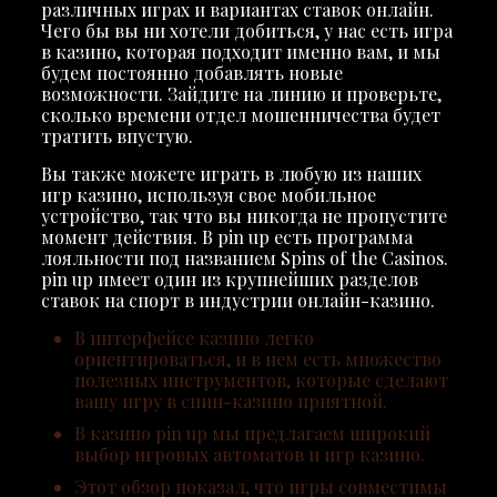
различных играх и вариантах ставок онлайн.
Чего бы вы ни хотели добиться, у нас есть игра
в казино, которая подходит именно вам, и мы
будем постоянно добавлять новые
возможности. Зайдите на линию и проверьте,
сколько времени отдел мошенничества будет
тратить впустую.
Вы также можете играть в любую из наших
игр казино, используя свое мобильное
устройство, так что вы никогда не пропустите
момент действия. В pin up есть программа
лояльности под названием Spins of the Casinos.
pin up имеет один из крупнейших разделов
ставок на спорт в индустрии онлайн-казино.
В интерфейсе казино легко
ориентироваться, и в нем есть множество
полезных инструментов, которые сделают
вашу игру в спин-казино приятной.
В казино pin up мы предлагаем широкий
выбор игровых автоматов и игр казино.
Этот обзор показал, что игры совместимы