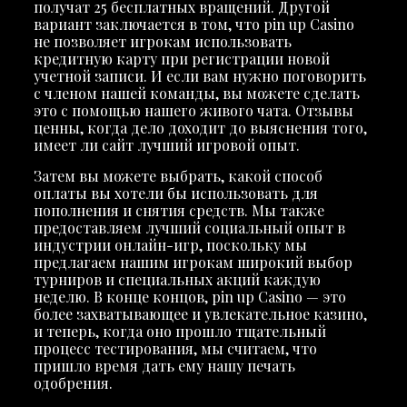
получат 25 бесплатных вращений. Другой
вариант заключается в том, что pin up Casino
не позволяет игрокам использовать
кредитную карту при регистрации новой
учетной записи. И если вам нужно поговорить
с членом нашей команды, вы можете сделать
это с помощью нашего живого чата. Отзывы
ценны, когда дело доходит до выяснения того,
имеет ли сайт лучший игровой опыт.
Затем вы можете выбрать, какой способ
оплаты вы хотели бы использовать для
пополнения и снятия средств. Мы также
предоставляем лучший социальный опыт в
индустрии онлайн-игр, поскольку мы
предлагаем нашим игрокам широкий выбор
турниров и специальных акций каждую
неделю. В конце концов, pin up Casino — это
более захватывающее и увлекательное казино,
и теперь, когда оно прошло тщательный
процесс тестирования, мы считаем, что
пришло время дать ему нашу печать
одобрения.