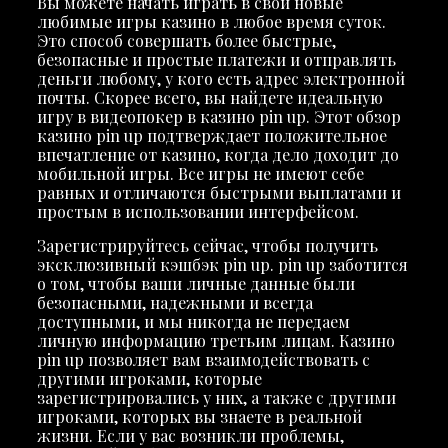
Вы можете начать играть в свои новые
любимые игры казино в любое время суток.
Это способ совершать более быстрые,
безопасные и простые платежи и отправлять
деньги любому, у кого есть адрес электронной
почты. Скорее всего, вы найдете идеальную
игру в видеопокер в казино pin up. Этот обзор
казино pin up подтверждает положительное
впечатление от казино, когда дело доходит до
мобильной игры. Все игры не имеют себе
равных и отличаются быстрыми выплатами и
простым в использовании интерфейсом.
Зарегистрируйтесь сейчас, чтобы получить
эксклюзивный кэшбэк pin up. pin up заботится
о том, чтобы ваши личные данные были
безопасными, надежными и всегда
доступными, и мы никогда не передаем
личную информацию третьим лицам. Казино
pin up позволяет вам взаимодействовать с
другими игроками, которые
зарегистрировались у них, а также с другими
игроками, которых вы знаете в реальной
жизни. Если у вас возникли проблемы,