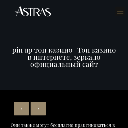
pin up топ казино | Топ казино
в интернете, зеркало
официальный сайт
Они также могут бесплатно практиковаться в