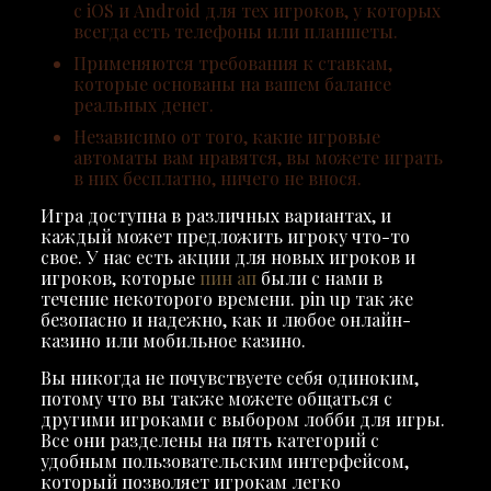
с iOS и Android для тех игроков, у которых
всегда есть телефоны или планшеты.
Применяются требования к ставкам,
которые основаны на вашем балансе
реальных денег.
Независимо от того, какие игровые
автоматы вам нравятся, вы можете играть
в них бесплатно, ничего не внося.
Игра доступна в различных вариантах, и
каждый может предложить игроку что-то
свое. У нас есть акции для новых игроков и
игроков, которые
пин ап
были с нами в
течение некоторого времени. pin up так же
безопасно и надежно, как и любое онлайн-
казино или мобильное казино.
Вы никогда не почувствуете себя одиноким,
потому что вы также можете общаться с
другими игроками с выбором лобби для игры.
Все они разделены на пять категорий с
удобным пользовательским интерфейсом,
который позволяет игрокам легко