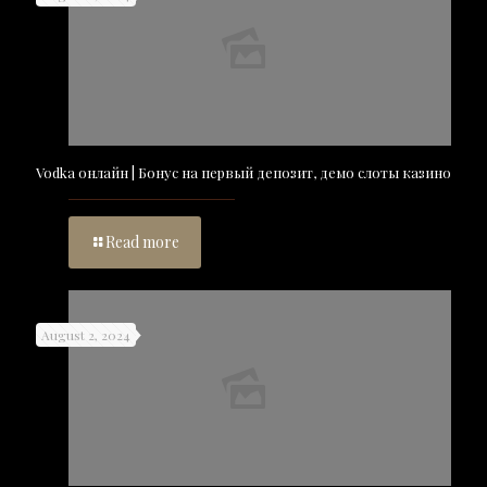
Vodka онлайн | Бонус на первый депозит, демо слоты казино
Read more
August 2, 2024