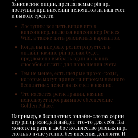
банковские опции, предлагаемые pin up,
доступны при внесении депозитов на ваш счет
и выводе средств.
Доступны все пять видов игр в
видеопокер, включая видеопокер Deuces
Wild, а также пять различных вариантов.
Когда вы впервые регистрируетесь в
онлайн-казино pin up, вам будет
предложено выбрать один из наших
способов оплаты для пополнения счета.
Тем не менее, есть щедрые промо-коды,
которые могут принести игрокам немного
бесплатных денег на их счет в казино.
Что касается регистрации, казино
использует программное обеспечение
Golden Palace.
Например, в бесплатных онлайн-слотах серии
игр pin up каждый найдет что-то для себя. Вы
можете играть в любое количество разных игр,
сколько душе угодно, без внесения депозита. И