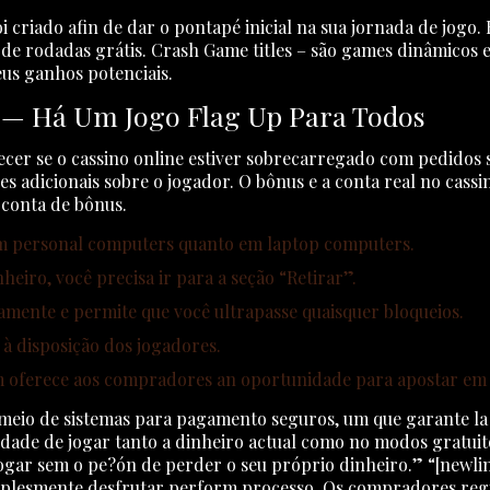
 criado afin de dar o pontapé inicial na sua jornada de jogo
e rodadas grátis. Crash Game titles – são games dinâmicos 
eus ganhos potenciais.
p — Há Um Jogo Flag Up Para Todos
er se o cassino online estiver sobrecarregado com pedidos s
es adicionais sobre o jogador. O bônus e a conta real no cass
 conta de bônus.
 em personal computers quanto em laptop computers.
iro, você precisa ir para a seção “Retirar”.
damente e permite que você ultrapasse quaisquer bloqueios.
à disposição dos jogadores.
bém oferece aos compradores an oportunidade para apostar em
 meio de sistemas para pagamento seguros, um que garante la 
dade de jogar tanto a dinheiro actual como no modos gratuito.
jogar sem o pe?ón de perder o seu próprio dinheiro.” “[newl
implesmente desfrutar perform processo. Os compradores re