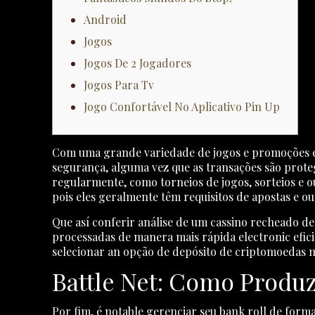
Android
Jogos
Jogos De 2 Jogadores
Jogos Para Tv
Jogo Confortável No Aplicativo Pin Up
Com uma grande variedade de jogos e promoções exc
segurança, alguma vez que as transações são proteg
regularmente, como torneios de jogos, sorteios e o
pois eles geralmente têm requisitos de apostas e o
Que así conferir análise de um cassino recheado de
processadas de manera mais rápida electronic efic
selecionar an opção de depósito de criptomoedas mh
Battle Net: Como Produ
Por fim, é notable gerenciar seu bank roll de forma