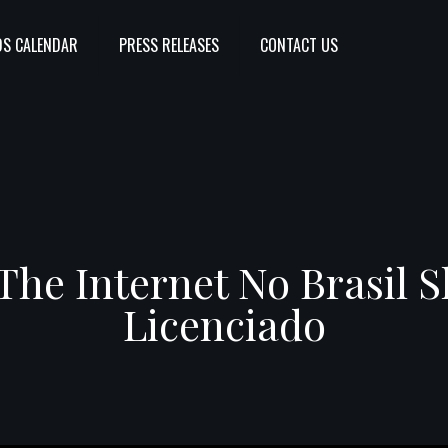
S CALENDAR
PRESS RELEASES
CONTACT US
The Internet No Brasil 
Licenciado