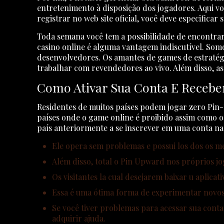
entretenimento à disposição dos jogadores. Aqui vo
registrar no web site oficial, você deve especificar 
Toda semana você tem a possibilidade de encontrar
casino online é alguma vantagem indiscutível. Som
desenvolvedores. Os amantes de games de estratégi
trabalhar com revendedores ao vivo. Além disso, as
Como Ativar Sua Conta E Recebe
Residentes de muitos países podem jogar zero Pin-Up
países onde o game online é proibido assim como os
país anteriormente a se inscrever em uma conta n
Ele opera sem problemas e possui los dos os m
Além disso, total o Pin Upward nos próprios jo
Os visitantes la cual desejarem baixar u aplic
Essa é uma ótima forma de experimentar novos 
Se você tiver problemas para acessar sua conta
adquirir ajuda.