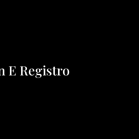
n E Registro