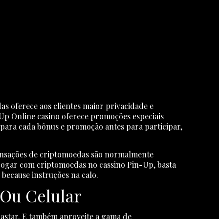
s oferece aos clientes maior privacidade e
 Up Online casino oferece promoções especiais
s para cada bônus e promoção antes para participar,
 transações de criptomoedas são normalmente
 jogar com criptomoedas no cassino Pin-Up, basta
 because instruções na calo.
 Ou Celular
 gastar. E também aproveite a gama de