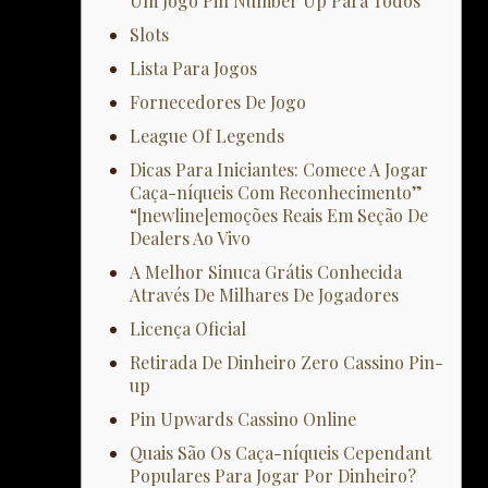
Um Jogo Pin Number Up Para Todos
Slots
Lista Para Jogos
Fornecedores De Jogo
League Of Legends
Dicas Para Iniciantes: Comece A Jogar
Caça-níqueis Com Reconhecimento”
“[newline]emoções Reais Em Seção De
Dealers Ao Vivo
A Melhor Sinuca Grátis Conhecida
Através De Milhares De Jogadores
Licença Oficial
Retirada De Dinheiro Zero Cassino Pin-
up
Pin Upwards Cassino Online
Quais São Os Caça-níqueis Cependant
Populares Para Jogar Por Dinheiro?