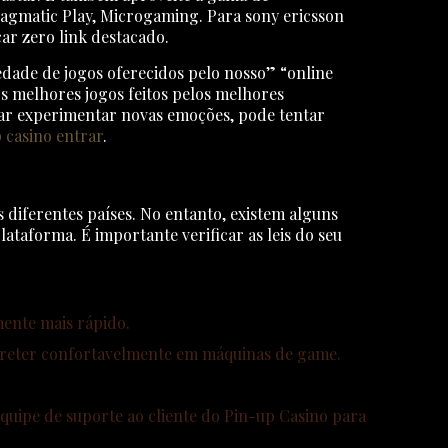
Pragmatic Play, Microgaming. Para sony ericsson
icar zero link destacado.
dade de jogos oferecidos pelo nosso” “online
s melhores jogos feitos pelos melhores
jar experimentar novas emoções, pode tentar
 casino entrar
.
s diferentes países. No entanto, existem alguns
ataforma. É importante verificar as leis do seu
mente mais rápido.
 entreter confortavelmente em máquinas de game.
equipe de suporte ao cliente do Pin-up Casino para