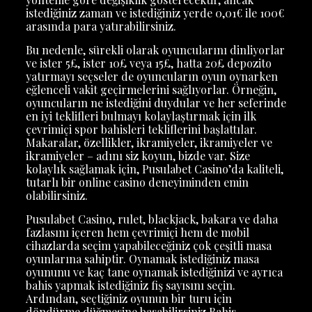
istediğiniz zaman ve istediğiniz yerde 0,01€ ile 100€
arasında para yatırabilirsiniz.
Bu nedenle, sürekli olarak oyuncularını dinliyorlar
ve ister 5£, ister 10£ veya 15£, hatta 20£ depozito
yatırmayı seçseler de oyuncuların oyun oynarken
eğlenceli vakit geçirmelerini sağlıyorlar. Örneğin,
oyuncuların ne istediğini duydular ve her seferinde
en iyi teklifleri bulmayı kolaylaştırmak için ilk
çevrimiçi spor bahisleri tekliflerini başlattılar.
Makaralar, özellikler, ikramiyeler, ikramiyeler ve
ikramiyeler – adını siz koyun, bizde var. Size
kolaylık sağlamak için, Pusulabet Casino’da kaliteli,
tutarlı bir online casino deneyiminden emin
olabilirsiniz.
Pusulabet Casino, rulet, blackjack, bakara ve daha
fazlasını içeren hem çevrimiçi hem de mobil
cihazlarda seçim yapabileceğiniz çok çeşitli masa
oyunlarına sahiptir. Oynamak istediğiniz masa
oyununu ve kaç tane oynamak istediğinizi ve ayrıca
bahis yapmak istediğiniz fiş sayısını seçin.
Ardından, seçtiğiniz oyunun bir turu için
döndürme düğmesine basabilirsiniz.Bahis