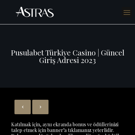
Pusulabet Türkiye Casino | Güncel
Giriş Adresi 2023
Katılmak için, aynı ekranda bonus ve ödüllerinizi
talep etmek için banner’a tıklamanız yeterlidir.