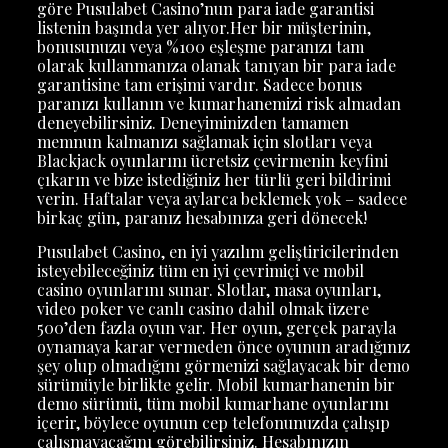
göre Pusulabet Casino’nun para iade garantisi
listenin başında yer alıyor.Her bir müşterinin,
bonusunuzu veya %100 eşleşme paranızı tam
olarak kullanmanıza olanak tanıyan bir para iade
garantisine tam erişimi vardır. Sadece bonus
paranızı kullanın ve kumarhanemizi risk almadan
deneyebilirsiniz. Deneyiminizden tamamen
memnun kalmanızı sağlamak için slotları veya
Blackjack oyunlarını ücretsiz çevirmenin keyfini
çıkarın ve bize istediğiniz her türlü geri bildirimi
verin. Haftalar veya aylarca beklemek yok – sadece
birkaç gün, paranız hesabınıza geri dönecek!
Pusulabet Casino, en iyi yazılım geliştiricilerinden
isteyebileceğiniz tüm en iyi çevrimiçi ve mobil
casino oyunlarını sunar. Slotlar, masa oyunları,
video poker ve canlı casino dahil olmak üzere
500’den fazla oyun var. Her oyun, gerçek parayla
oynamaya karar vermeden önce oyunun aradığınız
şey olup olmadığını görmenizi sağlayacak bir demo
sürümüyle birlikte gelir. Mobil kumarhanenin bir
demo sürümü, tüm mobil kumarhane oyunlarını
içerir, böylece oyunun cep telefonunuzda çalışıp
çalışmayacağını görebilirsiniz. Hesabınızın