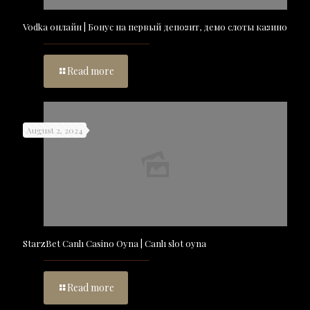
Vodka онлайн | Бонус на первый депозит, демо слоты казино
Read more
August 2, 2024
StarzBet Canlı Casino Oyna | Canlı slot oyna
Read more