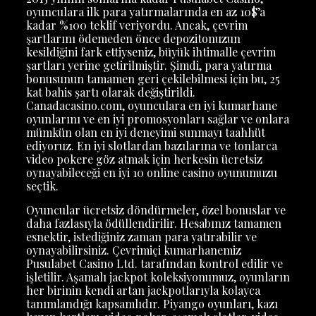
oyunculara ilk para yatırmalarında en az 10$’a
kadar %100 teklif veriyordu. Ancak, çevrim
şartlarını ödemeden önce depozitonuzun
kesildiğini fark ettiyseniz, büyük ihtimalle çevrim
şartları yerine getirilmiştir. Şimdi, para yatırma
bonusunun tamamen geri çekilebilmesi için bu, 25
kat bahis şartı olarak değiştirildi.
Canadacasino.com, oyunculara en iyi kumarhane
oyunlarını ve en iyi promosyonları sağlar ve onlara
mümkün olan en iyi deneyimi sunmayı taahhüt
ediyoruz. En iyi slotlardan bazılarına ve tonlarca
video pokere göz atmak için herkesin ücretsiz
oynayabileceği en iyi 10 online casino oyunumuzu
seçtik.
Oyuncular ücretsiz döndürmeler, özel bonuslar ve
daha fazlasıyla ödüllendirilir. Hesabınız tamamen
esnektir, istediğiniz zaman para yatırabilir ve
oynayabilirsiniz. Çevrimiçi kumarhanemiz
Pusulabet Casino Ltd. tarafından kontrol edilir ve
işletilir. Aşamalı jackpot koleksiyonumuz, oyunların
her birinin kendi artan jackpotlarıyla kolayca
tanımlandığı kapsamlıdır. Piyango oyunları, kazı