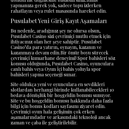
yapmanıza gerek yok, sadece topu izlerken
rahatlayın veya rulet masasında hareket edin.
Pusulabet Yeni Giriş Kayıt Aşamaları
Bu nedenle, aradığınız şey ne olursa olsun,
Pusulabet Casino sizi çevrimiçi mutlu etmek için
ihtiyacınız olan her şeye sahiptir. Pusulabet
Casino’da para yatırın, oynayın, kazanın ve
kazanmaya devam edin.Bir ömür boyu sürecek
çevrimiçi kumarhane deneyimi! Spor bahisleri söz
konusu olduğunda, Pusulabet Casino, oyunculara
canlı bahis veya Oyun İçi bahis yoluyla spor
bahisleri yapma seçeneği sunar.
Site oldukça yeni ve oyunculara en sevdikleri
slotlardan herhangi birinde kullanabilecekleri 10
bedava dönüşlük bir hoşgeldin bonusu sunuyor.
Site ve bu hoşgeldin bonusu hakkında daha fazla
bilgi için bonus kodları sayfasını ziyaret edin.
Çevrimiçi oyun hala gelişimin çok erken
aşamalarındadır ve arkasındaki teknoloji ancak
zaman ve çaba ile geliştirilebilir.