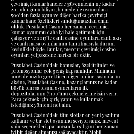
çevrimiçi kumarhanelere güvenmenin ne kadar
zor olduğunu biliyor, bu nedenle oyunculara
500’den fazla oyun ve diğer harika çevrimiçi
kumarhane özellikleri sunduğumuzdan emin
olduk. Pusulabet Casino her zaman çevrimiçi
kumar oyununu daha iyi hale getirmek için
çalışıyor ve 2013’te canlı casino oyunları, canlı akış
ve canlı masa oyunlarının tanıtılmasıyla durum
kesinlikle böyle. Bunlar, mevcut çevrimiçi casino
oyunları yelpazesine harika bir ektir.
Pusulabet Casino’daki bonuslar, özel ürünler ve
promosyonlar çok geniş kapsamlıdır. Minimum
100€ depozito gerektiren diğer online casinoların
aksine, Pusulabet Casino, kazançlarınız ne kadar
büyük olursa olsun, oyuncuların ilk
depozitolarının %100’ünü çekmelerine izin verir.
Para çekmek için giriş yapın ve kullanmak
istediğiniz yöntemi not alın.
Pusulabet Casino’daki tüm slotlar en yeni yazılımı
kullanır ve bir slot oyununu seviyorsanız, mevcut
spin seçenekleri, paranızın karşılığını her zaman
iyi bir değer almanızı sağlayacaktır. Mobil