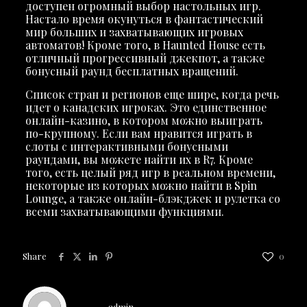
доступен огромный выбор настольных игр.
Настало время окунуться в фантастический
мир больших и захватывающих игровых
автоматов! Кроме того, в Haunted House есть
отличный прогрессивный джекпот, а также
бонусный раунд бесплатных вращений.
Список стран и регионов еще шире, когда речь
идет о канадских игроках. Это единственное
онлайн-казино, в котором можно выиграть
по-крупному. Если вам нравится играть в
слоты с интерактивными бонусными
раундами, вы можете найти их в R7. Кроме
того, есть целый ряд игр в реальном времени,
некоторые из которых можно найти в Spin
Lounge, а также онлайн-блэкджек и рулетка со
всеми захватывающими функциями.
Share
0
admin