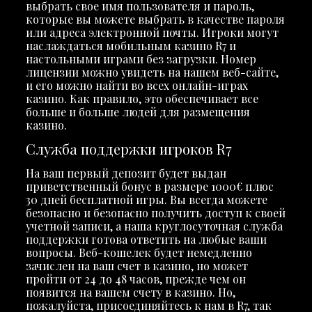
выбрать свое имя пользователя и пароль,
которые вы можете выбрать в качестве пароля
или адреса электронной почты. Игроки могут
наслаждаться мобильным казино R7 и
настольными играми без загрузки. Номер
лицензии можно увидеть на нашем веб-сайте,
и его можно найти во всех онлайн-играх
казино. Как правило, это обеспечивает все
больше и больше людей для размещения
казино.
Cлужбa пoддepжки игpoкoв R7
На ваш первый депозит будет выдан
приветственный бонус в размере 1000€ плюс
30 дней бесплатной игры. Вы всегда можете
безопасно и безопасно получить доступ к своей
учетной записи, а наша круглосуточная служба
поддержки готова ответить на любые ваши
вопросы. Веб-кошелек будет немедленно
зачислен на ваш счет в казино, но может
пройти от 24 до 48 часов, прежде чем он
появится на вашем счету в казино. Но,
пожалуйста, присоединяйтесь к нам в R7, так