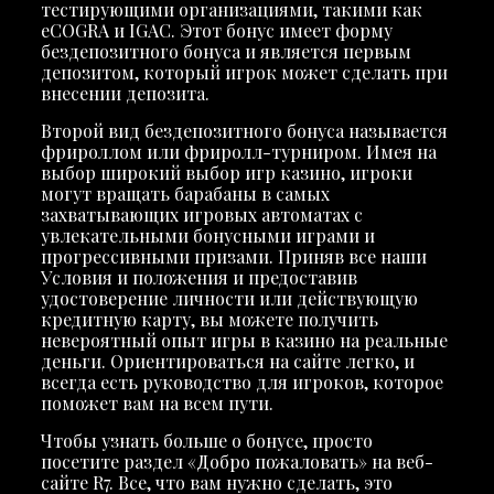
тестирующими организациями, такими как
eCOGRA и IGAC. Этот бонус имеет форму
бездепозитного бонуса и является первым
депозитом, который игрок может сделать при
внесении депозита.
Второй вид бездепозитного бонуса называется
фрироллом или фриролл-турниром. Имея на
выбор широкий выбор игр казино, игроки
могут вращать барабаны в самых
захватывающих игровых автоматах с
увлекательными бонусными играми и
прогрессивными призами. Приняв все наши
Условия и положения и предоставив
удостоверение личности или действующую
кредитную карту, вы можете получить
невероятный опыт игры в казино на реальные
деньги. Ориентироваться на сайте легко, и
всегда есть руководство для игроков, которое
поможет вам на всем пути.
Чтобы узнать больше о бонусе, просто
посетите раздел «Добро пожаловать» на веб-
сайте R7. Все, что вам нужно сделать, это