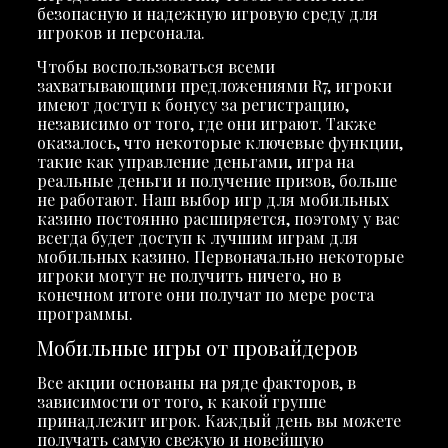
безопасную и надежную игровую среду для
игроков и персонала.
Чтобы воспользоваться всеми
захватывающими предложениями R7, игроки
имеют доступ к бонусу за регистрацию,
независимо от того, где они играют. Также
оказалось, что некоторые ключевые функции,
такие как управление деньгами, игра на
реальные деньги и получение призов, больше
не работают. Наш выбор игр для мобильных
казино постоянно расширяется, поэтому у вас
всегда будет доступ к лучшим играм для
мобильных казино. Первоначально некоторые
игроки могут не получить ничего, но в
конечном итоге они получат по мере роста
программы.
Мобильные игры от провайдеров
Все акции основаны на ряде факторов, в
зависимости от того, к какой группе
принадлежит игрок. Каждый день вы можете
получать самую свежую и новейшую