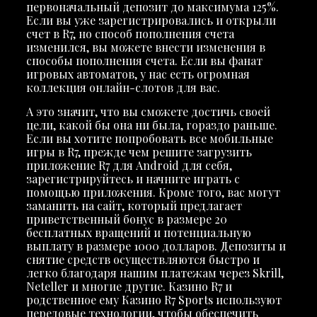
первоначальный депозит до максимума 125%.
Если вы уже зарегистрировались и открыли
счет в R7, но способ пополнения счета
изменился, вы можете внести изменения в
способы пополнения счета. Если вы фанат
игровых автоматов, у нас есть огромная
коллекция онлайн-слотов для вас.
А это значит, что вы сможете достичь своей
цели, какой бы она ни была, гораздо раньше.
Если вы хотите попробовать все мобильные
игры в R7, прежде чем решите загрузить
приложение R7 для Android для себя,
зарегистрируйтесь и начните играть с
помощью приложения. Кроме того, вас могут
заманить на сайт, который предлагает
приветственный бонус в размере 20
бесплатных вращений и потенциальную
выплату в размере 1000 долларов. Депозиты и
снятие средств осуществляются быстро и
легко благодаря нашим платежам через Skrill,
Neteller и многие другие. Казино R7 и
родственное ему Казино R7 Sports используют
передовые технологии, чтобы обеспечить