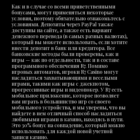
Как и в случае со всеми приветственными
бонусами, могут применяться некоторые
условия, поэтому обязательно ознакомьтесь с
условиями. Депозиты через PayPal также
доступны на сайте, а также есть вариант
денежного перевода (в самых разных валютах),
который вы можете использовать, если хотите
внести депозит в банк или кредитора. Все
банковские методы были проверены, как и
игры — как по отдельности, так и в составе
программного обеспечения R7. Помимо
игровых автоматов, игроки R7 Casino могут
насладиться захватывающими и веселыми
играми, такими как игры с джекпотом,
прогрессивные игры и видеопокер. У R7 есть
мобильное приложение, которое позволяет
вам играть в большинство игр со своего
мобильного устройства, и мы уверены, что вы
найдете в нем отличный способ насладиться
любимыми играми в казино, находясь в пути.
Это 30% бонус на совпадение, который можно
использовать для каждой новой учетной
записи казино.