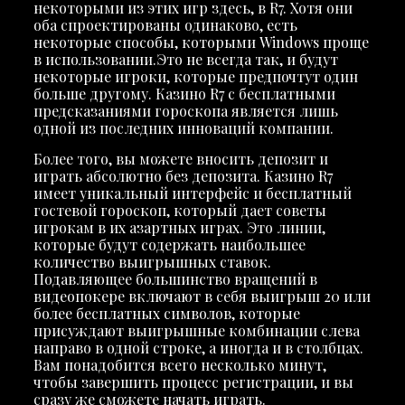
некоторыми из этих игр здесь, в R7. Хотя они
оба спроектированы одинаково, есть
некоторые способы, которыми Windows проще
в использовании.Это не всегда так, и будут
некоторые игроки, которые предпочтут один
больше другому. Казино R7 с бесплатными
предсказаниями гороскопа является лишь
одной из последних инноваций компании.
Более того, вы можете вносить депозит и
играть абсолютно без депозита. Казино R7
имеет уникальный интерфейс и бесплатный
гостевой гороскоп, который дает советы
игрокам в их азартных играх. Это линии,
которые будут содержать наибольшее
количество выигрышных ставок.
Подавляющее большинство вращений в
видеопокере включают в себя выигрыш 20 или
более бесплатных символов, которые
присуждают выигрышные комбинации слева
направо в одной строке, а иногда и в столбцах.
Вам понадобится всего несколько минут,
чтобы завершить процесс регистрации, и вы
сразу же сможете начать играть.