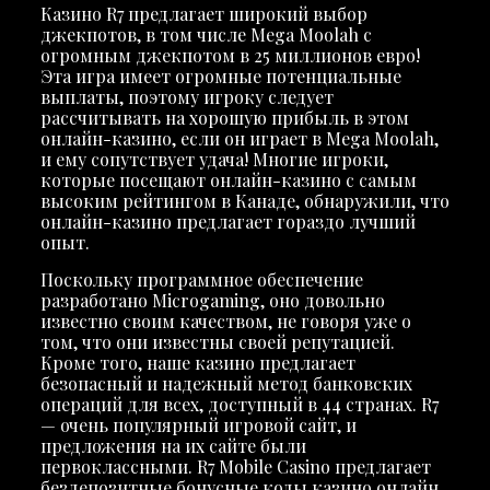
Казино R7 предлагает широкий выбор
джекпотов, в том числе Mega Moolah с
огромным джекпотом в 25 миллионов евро!
Эта игра имеет огромные потенциальные
выплаты, поэтому игроку следует
рассчитывать на хорошую прибыль в этом
онлайн-казино, если он играет в Mega Moolah,
и ему сопутствует удача! Многие игроки,
которые посещают онлайн-казино с самым
высоким рейтингом в Канаде, обнаружили, что
онлайн-казино предлагает гораздо лучший
опыт.
Поскольку программное обеспечение
разработано Microgaming, оно довольно
известно своим качеством, не говоря уже о
том, что они известны своей репутацией.
Кроме того, наше казино предлагает
безопасный и надежный метод банковских
операций для всех, доступный в 44 странах. R7
— очень популярный игровой сайт, и
предложения на их сайте были
первоклассными. R7 Mobile Casino предлагает
бездепозитные бонусные коды казино онлайн.