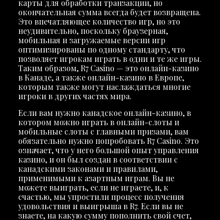
карты для обработки транзакции, но
окончательная сумма всегда будет возвращена.
Это впечатляющее количество игр, но это
неудивительно, поскольку браузерная,
мобильная и загружаемые версии игр
оптимизированы по одному стандарту, что
позволяет игрокам играть в одни и те же игры.
Таким образом, R7 Casino — это онлайн-казино
в Канаде, а также онлайн-казино в Европе,
которым также могут наслаждаться многие
игроки в других частях мира.
Если вам нужно канадское онлайн-казино, в
котором можно играть в онлайн-слоты и
мобильные слоты с главными призами, вам
обязательно нужно попробовать R7 Casino. Это
означает, что у него большой опыт управления
казино, и он был создан в соответствии с
канадскими законами и правилами,
применимыми к азартным играм. Вы не
можете выиграть, если не играете, и, к
счастью, мы упростили процесс получения
удовольствия и выигрыша в R7. Если вы не
знаете, на какую сумму пополнить свой счет,