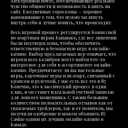
электронной почте, обеспечивающее реальное
чувство общности и возможность влиять на
сайт. Ежедневные гороскопы — хорошее
напоминание о том, что нужно заглянуть
внутрь себя и лучше понять, что происходит.
Весь игровой процесс регулируется Комиссией
по азартным играм Канаваке, где все лицензии
были подтверждены, чтобы обеспечить
ответственную и безопасную игру в онлайн-
казино. Выбор предлагаемых игр означает, что
игроки всех калибров могут найти что-то
интересное для себя в ассортименте онлайн-
казино. Предпочитаете ли вы настольные
игры, карточные игры или азарт, связанный с
крэпсом и рулеткой, у нас есть все это в R7.
Конечно, это классический процесс в один
клик, и он станет идеальной учетной записью
для ловкого мошенника. С таким большим
количеством положительных отзывов как от
уважаемых трейдеров, так и от новичков, мы
получили одобрение и можем объявить R7
Casino одним из лучших онлайн-казино в
Канаде.