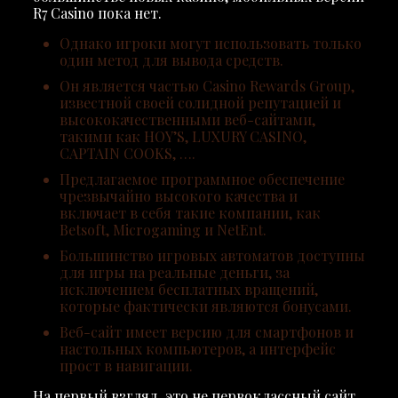
R7 Casino пока нет.
Однако игроки могут использовать только
один метод для вывода средств.
Он является частью Casino Rewards Group,
известной своей солидной репутацией и
высококачественными веб-сайтами,
такими как HOY’S, LUXURY CASINO,
CAPTAIN COOKS, ….
Предлагаемое программное обеспечение
чрезвычайно высокого качества и
включает в себя такие компании, как
Betsoft, Microgaming и NetEnt.
Большинство игровых автоматов доступны
для игры на реальные деньги, за
исключением бесплатных вращений,
которые фактически являются бонусами.
Веб-сайт имеет версию для смартфонов и
настольных компьютеров, а интерфейс
прост в навигации.
На первый взгляд, это не первоклассный сайт,