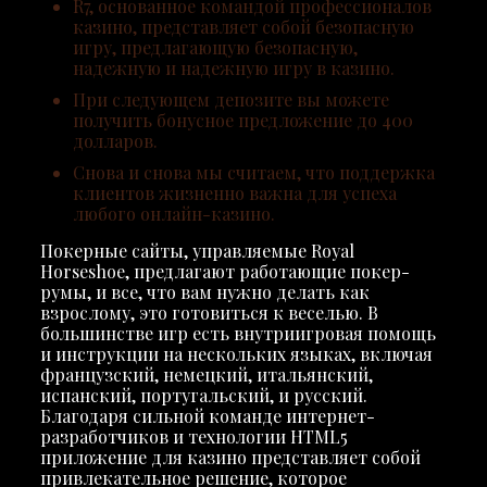
R7, основанное командой профессионалов
казино, представляет собой безопасную
игру, предлагающую безопасную,
надежную и надежную игру в казино.
При следующем депозите вы можете
получить бонусное предложение до 400
долларов.
Снова и снова мы считаем, что поддержка
клиентов жизненно важна для успеха
любого онлайн-казино.
Покерные сайты, управляемые Royal
Horseshoe, предлагают работающие покер-
румы, и все, что вам нужно делать как
взрослому, это готовиться к веселью. В
большинстве игр есть внутриигровая помощь
и инструкции на нескольких языках, включая
французский, немецкий, итальянский,
испанский, португальский, и русский.
Благодаря сильной команде интернет-
разработчиков и технологии HTML5
приложение для казино представляет собой
привлекательное решение, которое