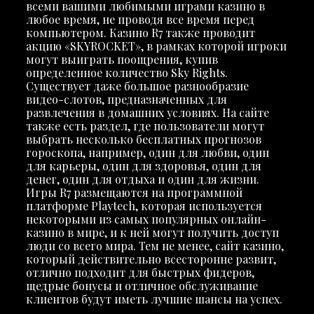
всеми вашими любимыми играми казино в
любое время, не проводя все время перед
компьютером. Казино R7 также проводит
акцию «SKYROCKET», в рамках которой игроки
могут выиграть поощрения, купив
определенное количество Sky Rights.
Существует даже большое разнообразие
видео-слотов, предназначенных для
развлечения в домашних условиях. На сайте
также есть раздел, где пользователи могут
выбрать несколько бесплатных прогнозов
гороскопа, например, один для любви, один
для карьеры, один для здоровья, один для
денег, один для отдыха и один для жизни.
Игры R7 размещаются на программной
платформе Playtech, которая используется
некоторыми из самых популярных онлайн-
казино в мире, и к ней могут получить доступ
люди со всего мира. Тем не менее, сайт казино,
который действительно всесторонне развит,
отлично подходит для быстрых фидеров,
щедрые бонусы и отличное обслуживание
клиентов будут иметь лучшие шансы на успех.