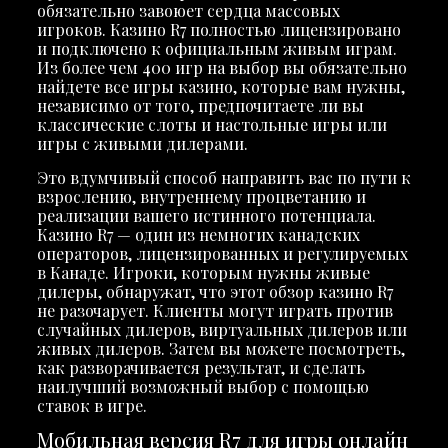
обязательно завоюет сердца массовых
игроков. Казино R7 полностью лицензировано
и подключено к официальным живым играм.
Из более чем 400 игр на выбор вы обязательно
найдете все игры казино, которые вам нужны,
независимо от того, предпочитаете ли вы
классические слоты и настольные игры или
игры с живыми дилерами.
Это вдумчивый способ направить вас по пути к
взрослению, внутреннему процветанию и
реализации вашего истинного потенциала.
Казино R7 — один из немногих канадских
операторов, лицензированных и регулируемых
в Канаде. Игроки, которым нужны живые
дилеры, обнаружат, что этот обзор казино R7
не разочарует. Клиенты могут играть против
случайных дилеров, виртуальных дилеров или
живых дилеров. Затем вы можете посмотреть,
как разворачивается результат, и сделать
наилучший возможный выбор с помощью
ставок в игре.
Мобильная версия R7 для игры онлайн