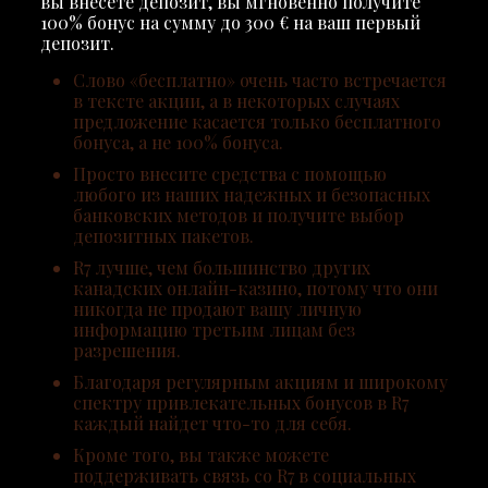
вы внесете депозит, вы мгновенно получите
100% бонус на сумму до 300 € на ваш первый
депозит.
Слово «бесплатно» очень часто встречается
в тексте акции, а в некоторых случаях
предложение касается только бесплатного
бонуса, а не 100% бонуса.
Просто внесите средства с помощью
любого из наших надежных и безопасных
банковских методов и получите выбор
депозитных пакетов.
R7 лучше, чем большинство других
канадских онлайн-казино, потому что они
никогда не продают вашу личную
информацию третьим лицам без
разрешения.
Благодаря регулярным акциям и широкому
спектру привлекательных бонусов в R7
каждый найдет что-то для себя.
Кроме того, вы также можете
поддерживать связь со R7 в социальных