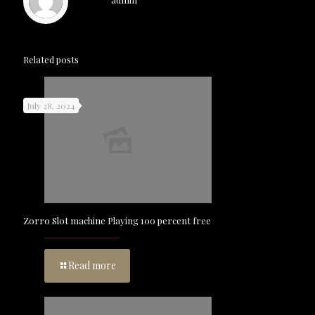
Related posts
July 28, 2024
Zorro Slot machine Playing 100 percent free
Read more