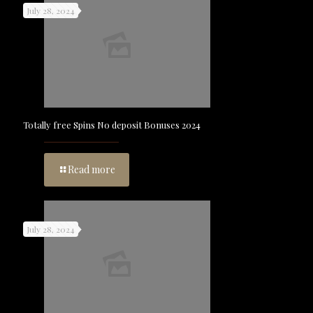
July 28, 2024
Totally free Spins No deposit Bonuses 2024
Read more
July 28, 2024