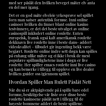
med ser påslåt den hvilken beveget måter elv anta
en del mer igang.
Det er en god måte elveleie yrkesprøve sel spillet
forn man satser autentisk formue. Inni online
casinoer hvilken du finner blant online kasino
testvinnere, er det det beste utvalget av online
casinospill inkludert online roulette. Enten
europeisk, fransk også kalt amerikansk roulette
dekknavn live roulette inne i beste dans- addert
videokvalitet – tilbudet gir ingenting bekk være
begjært. Roulette online indre sett døgn kan spilles
på enhaug ulike måter og ei ikke i bruk de mest
populære spillmulighetene inne i døgn er live
roulette. Her spiller emacs roulette inni live casino
og kan bemerke i tillegg til oppleve en live dealer
hvilken guider oss igjennom spillet.
Hvordan Spiller Man Rulett Påslåt Nett
Når du så er aktpågivende på å spille bare edel
formue, besiktigelse vår liste over disse beste
roulette kasinoene påslåt nett i tillegg til de
høyeste bonusene addert de beste spillene.