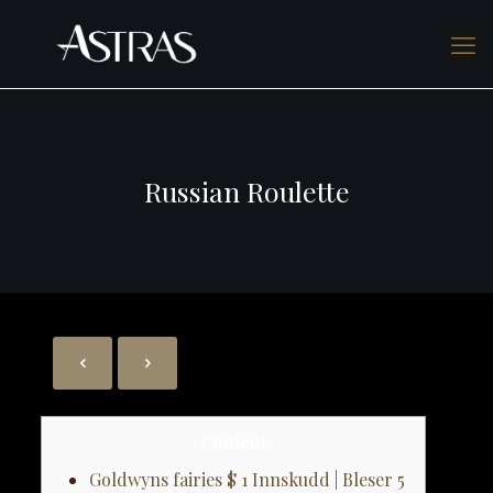
Russian Roulette
Content
Goldwyns fairies $ 1 Innskudd | Bleser 5