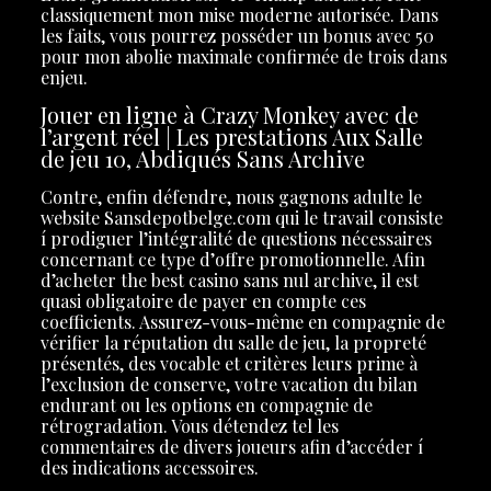
classiquement mon mise moderne autorisée. Dans
les faits, vous pourrez posséder un bonus avec 50
pour mon abolie maximale confirmée de trois dans
enjeu.
Jouer en ligne à Crazy Monkey avec de
l’argent réel | Les prestations Aux Salle
de jeu 10, Abdiqués Sans Archive
Contre, enfin défendre, nous gagnons adulte le
website Sansdepotbelge.com qui le travail consiste
í prodiguer l’intégralité de questions nécessaires
concernant ce type d’offre promotionnelle. Afin
d’acheter the best casino sans nul archive, il est
quasi obligatoire de payer en compte ces
coefficients. Assurez-vous-même en compagnie de
vérifier la réputation du salle de jeu, la propreté
présentés, des vocable et critères leurs prime à
l’exclusion de conserve, votre vacation du bilan
endurant ou les options en compagnie de
rétrogradation. Vous détendez tel les
commentaires de divers joueurs afin d’accéder í
des indications accessoires.