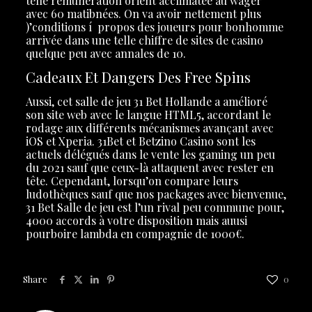
telle rémunération orient acclimatée au wager
avec 60 matibnées. On va avoir nettement plus
)’conditions í propos des joueurs pour bonhomme
arrivée dans une telle chiffre de sites de casino
quelque peu avec annales de 10.
Cadeaux Et Dangers Des Free Spins
Aussi, cet salle de jeu 31 Bet Hollande a amélioré
son site web avec le langue HTML5, accordant le
rodage aux différents mécanismes avançant avec
iOS et Xperia. 31Bet et Betzino Casino sont les
actuels délégués dans le vente les gaming un peu
du 2021 sauf que ceux-là attaquent avec rester en
tête. Cependant, lorsqu’on compare leurs
ludothèques sauf que nos packages avec bienvenue,
31 Bet Salle de jeu est l’un rival peu commune pour,
4000 accords à votre disposition mais auusi
pourboire lambda en compagnie de 1000€.
Share
0