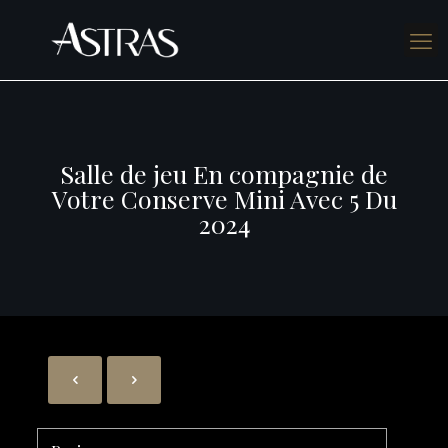
Salle de jeu En compagnie de
Votre Conserve Mini Avec 5 Du
2024