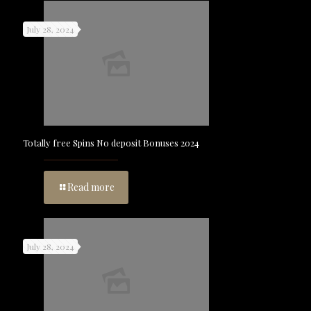
July 28, 2024
Totally free Spins No deposit Bonuses 2024
Read more
July 28, 2024