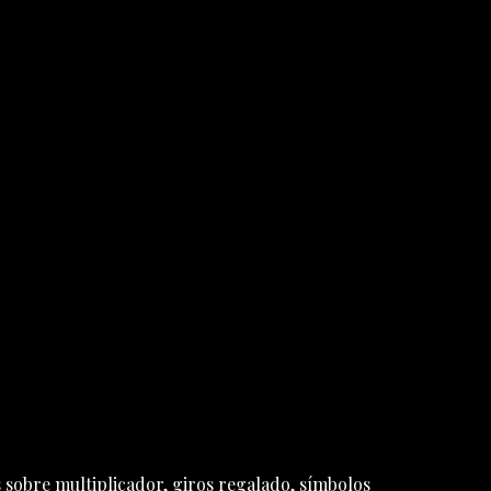
s sobre multiplicador, giros regalado, símbolos