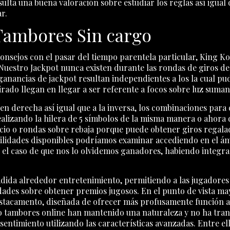
sulta una buena valoración sobre estudiar los reglas así­ igu
r.
Tambores Sin cargo
sejos con el pasar del tiempo parentela particular, King Kon
 Nuestro Jackpot nunca existen durante las rondas de giros d
nancias de jackpot resultan independientes a los la cual pudi
ado llegan en llegar a ser referente a focos sobre luz suman 
 derecha así­ igual que a la inversa, los combinaciones para
alizando la hilera de 5 símbolos de la misma manera o ahora 
ficio o rondas sobre rebaja porque puede obtener giros rega
bilidades disponibles podrí­amos examinar accediendo en el ám
n el caso de que nos lo olvidemos ganadores, habiendo integr
ñadida alrededor entretenimiento, permitiendo a las jugador
lidades sobre obtener premios jugosos. En el punto de vista 
estacamento, diseñada de ofrecer más profusamente función as
 tambores online han mantenido una naturaleza y no ha trans
sentimiento utilizando las características avanzadas. Entre e