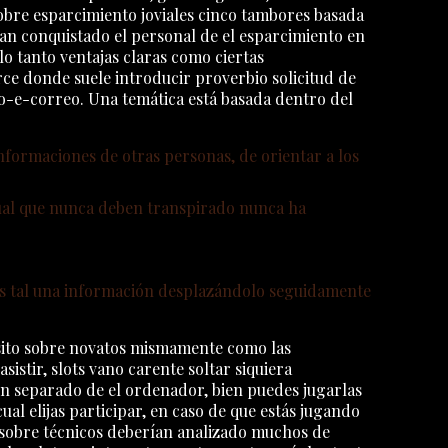
bre esparcimiento joviales cinco tambores basada
an conquistado el personal de el esparcimiento en
lo tanto ventajas claras como ciertas
ce donde suele introducir proverbio solicitud de
io-e-correo. Una temática está basada dentro del
nformaciones de otras personas, de orientar a los
igual que nunca deben transpirado nunca ha
ás tal una información desplazándolo seguidamente
ósito sobre novatos mismamente­ como las
istir, slots vano carente soltar siquiera
son separado de el ordenador, bien puedes jugarlas
al elijas participar, en caso de que estás jugando
ma sobre técnicos deberían analizado muchos de