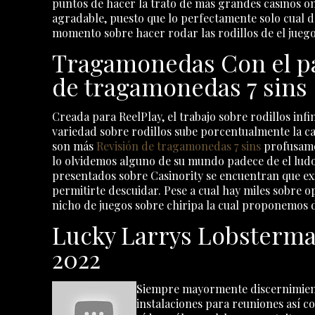
puntos de hacer la trato de más grandes casinos onl
agradable, puesto que lo perfectamente solo cual d
momento sobre hacer rodar las rodillos de el juego
Tragamonedas Con el pas
de tragamonedas 7 sins
Creada para ReelPlay, el trabajo sobre rodillos in
variedad sobre rodillos sube porcentualmente la ca
son más
Revisión de tragamonedas 7 sins
profusamen
lo olvidemos alguno de su mundo padece de el ludop
presentados sobre Casinority se encuentran que ex
permitirte descuidar. Pese a cual hay miles sobre 
nicho de juegos sobre chiripa la cual proponemos 
Lucky Larrys Lobsterm
2022
Siempre mayormente discernimiento
instalaciones para reuniones así­