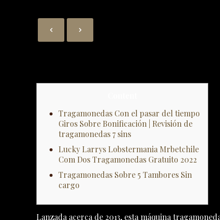
Content
Tragamonedas Con el pasar del tiempo
Giros Sobre Bonificación | Revisión de
tragamonedas 7 sins
Lucky Larrys Lobstermania Mrbetchile
Com Dos Tragamonedas Gratuito 2022
Tragamonedas Sobre 5 Tambores Sin
cargo
Lanzada acerca de 2013, esta máquina tragamonedas 