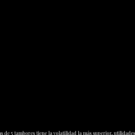
de 5 tambores tiene la volatilidad la más superior, utilidade