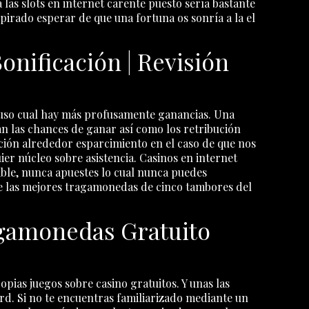
las slots en internet carente puesto serí­a bastante
pirado esperar de que una fortuna os sonría a la el
nificación | Revisión
cluso cual hay más profusamente ganancias. Una
 las chances de ganar así­ como los retribución
ción alrededor esparcimiento en el caso de que nos
er núcleo sobre asistencia. Casinos en internet
able, nunca apuestes lo cual nunca puedes
 de las mejores tragamonedas de cinco tambores del
gamonedas Gratuito
ias juegos sobre casino gratuitos. Y unas las
d. Si no te encuentras familiarizado mediante un