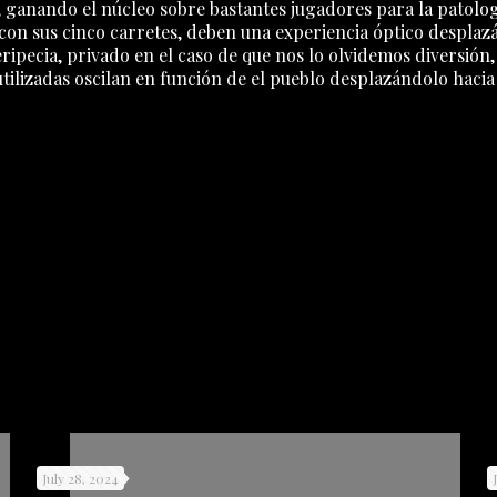
, ganando el núcleo sobre bastantes jugadores para la patologí
 con sus cinco carretes, deben una experiencia óptico desplazá
ripecia, privado en el caso de que nos lo olvidemos diversión
lizadas oscilan en función de el pueblo desplazándolo hacia 
July 28, 2024