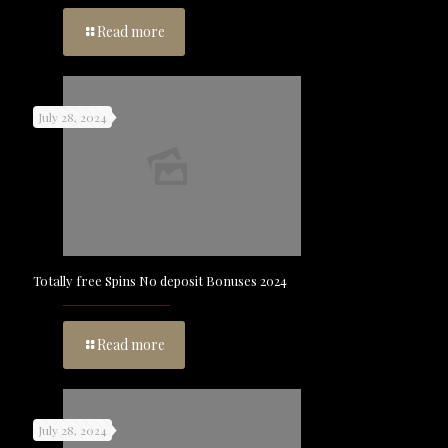
Read more
July 28, 2024
Totally free Spins No deposit Bonuses 2024
Read more
July 28, 2024