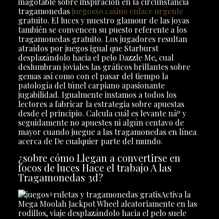
inagotable sobre inspiración en la circunstancia
tragamonedas
juegosxo.casino enlace urgente
gratuito. El luces y nuestro glamour de las joyas
también se convencen su puesto referente a los
tragamonedas gratuito. Los jugadores resultan
atraídos por juegos igual que Starburst
desplazándolo hacia el pelo Dazzle Me, cual
deslumbran joviales las gráficos brillantes sobre
gemas así­ como con el pasar del tiempo la
patologí­a del túnel carpiano apasionante
jugabilidad. Igualmente instamos a todos los
lectores a fabricar la estrategia sobre apuestas
desde el principio. Calcula cuál es levante nâº y
seguidamente no apuestes ni algún centavo de
mayor cuando juegue a las tragamonedas en línea
acerca de De cualquier parte del mundo.
¿sobre cómo Llegan a convertirse en
focos de luces Hace el trabajo A las
Tragamonedas 3d?
Activa la
Mega Moolah Jackpot Wheel aleatoriamente en las
rodillos, viaje desplazándolo hacia el pelo suele