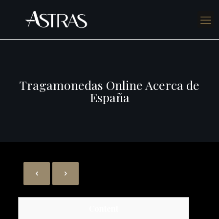
Tragamonedas Online Acerca de
España
Content