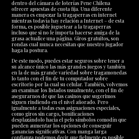
dentro del cámara de loterías Pene Chilena
ofrecer apuestas de cuota fija. Una diferente
manera es empezar la tragaperras en internet
mientras todavía hay relación a Internet – de esta
forma, es posible juguetear a la tragaperras
incluso que si no le importa hacerse amiga de la
grasa actualice una página. Giros gratuitos, son
rondas cual nunca necesitan que nuestro jugador
haga la postura.
De este modo, puedes estar seguros sobre tener a
su alcance único las más grandes juegos y también
en la de más grande variedad sobre tragamonedas
lo tanto con el fin de tu computador sobre
escritorio por la cual su celular. También, volvemos
an examinar los listados usualmente, con el fin de
asegurarnos de que las casinos que sugerimos
siguen rindiendo en el nivel añorado. Pero
igualmente a todas esas asignaciones especiales,
como giros sin cargo, bonificaciones
desplazándolo hacia el pelo símbolos comodín que
pueden aumentar los opciones de conseguir
ganancias significativas. Con manga larga
confianza podemos decir que fielmente es posible