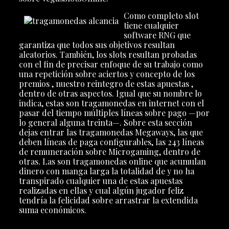
Como completo slot
tiene cualquier
software RNG que
garantiza que todos sus objetivos resultan
aleatorios. También, los slots resultan probadas
con el fin de precisar enfoque de su trabajo como
una repetición sobre aciertos y concepto de los
premios , nuestro reintegro de estas apuestas ,
dentro de otras aspectos. Igual que su nombre lo
indica, estas son tragamonedas en internet con el
pasar del tiempo múltiples líneas sobre pago —por
lo general alguna treinta—. Sobre esta sección
dejas entrar las tragamonedas Megaways, las que
deben líneas de paga configurables, las 243 líneas
de remuneración sobre Microgaming, dentro de
otras. Las son tragamonedas online que acumulan
dinero con manga larga la totalidad de y no ha
transpirado cualquier una de estas apuestas
realizadas en ellas y cual algún jugador feliz
tendría la felicidad sobre arrastrar la extendida
suma económicos.