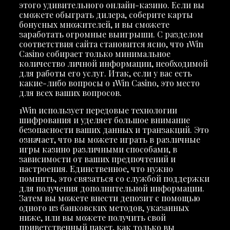
этого удивительного онлайн-казино. Если вы
сможете обыграть дилера, соберите карты
бонусных множителей, и вы сможете
заработать огромные выигрыши. С разделом
соответствия сайта становится ясно, что 1Win
Casino собирает только минимальное
количество личной информации, необходимой
для работы его услуг. Итак, если у вас есть
какие-либо вопросы о 1Win Casino, это место
для всех ваших вопросов.
1Win использует передовые технологии
шифрования и уделяет большое внимание
безопасности ваших данных и транзакций. Это
означает, что вы можете играть в различные
игры казино различными способами, в
зависимости от ваших предпочтений и
настроения. Единственное, что нужно
помнить, это связаться со службой поддержки
для получения дополнительной информации.
Затем вы можете внести депозит с помощью
одного из банковских методов, указанных
ниже, или вы можете получить свой
приветственный пакет, как только вы