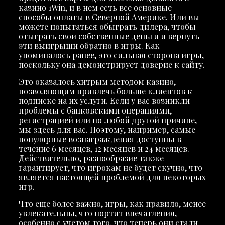
казино 1Win, и в нем есть все основные
способы оплаты в Северной Америке. Или вы
можете попытаться обыграть дилера, чтобы
отыграть свои собственные деньги и вернуть
эти выигрыши обратно в игры. Как
упоминалось ранее, это сильная сторона игры,
поскольку она демонстрирует доверие к сайту.
Это оказалось хитрым методом казино,
позволяющим привлечь больше клиентов к
подписке на их услуги. Если у вас возникли
проблемы с банковскими операциями,
регистрацией или по любой другой причине,
мы здесь для вас. Поэтому, например, самые
популярные вознаграждения доступны в
течение 6 месяцев, 12 месяцев и 24 месяцев.
Действительно, разнообразие также
гарантирует, что игрокам не будет скучно, что
является настоящей проблемой для некоторых
игр.
Что еще более важно, игры, как правило, менее
увлекательны, что портит впечатления,
особенно с учетом того, что теперь они стали