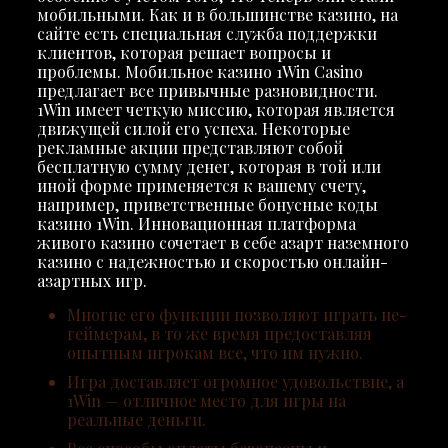
мобильными. Как и в большинстве казино, на
сайте есть специальная служба поддержки
клиентов, которая решает вопросы и
проблемы. Мобильное казино 1Win Casino
предлагает все привычные разновидности.
1Win имеет четкую миссию, которая является
движущей силой его успеха. Некоторые
рекламные акции представляют собой
бесплатную сумму денег, которая в той или
иной форме применяется к вашему счету,
например, приветственные бонусные коды
казино 1Win. Инновационная платформа
живого казино сочетает в себе азарт наземного
казино с надежностью и скоростью онлайн-
азартных игр.
Многие его функции позволяют играть не-
геймерам, в то же время предоставляя
опытным игрокам все, что им нужно.
Игра доставляет огромное удовольствие, а
1Win — отличное место для игры на
реальные деньги.