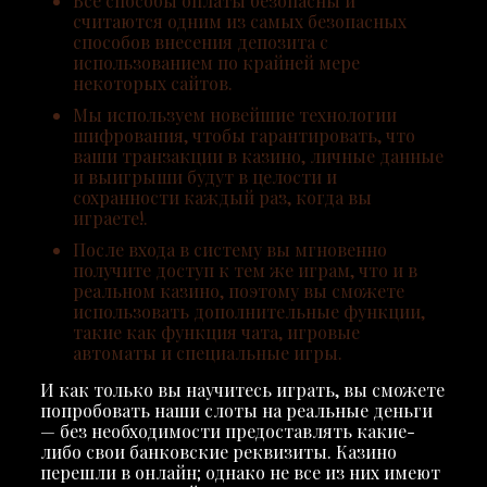
Все способы оплаты безопасны и
считаются одним из самых безопасных
способов внесения депозита с
использованием по крайней мере
некоторых сайтов.
Мы используем новейшие технологии
шифрования, чтобы гарантировать, что
ваши транзакции в казино, личные данные
и выигрыши будут в целости и
сохранности каждый раз, когда вы
играете!.
После входа в систему вы мгновенно
получите доступ к тем же играм, что и в
реальном казино, поэтому вы сможете
использовать дополнительные функции,
такие как функция чата, игровые
автоматы и специальные игры.
И как только вы научитесь играть, вы сможете
попробовать наши слоты на реальные деньги
— без необходимости предоставлять какие-
либо свои банковские реквизиты. Казино
перешли в онлайн; однако не все из них имеют