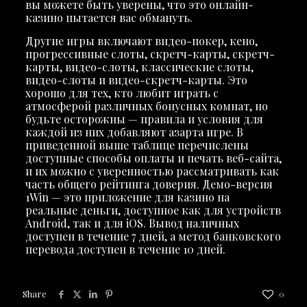
вы можете быть уверены, что это онлайн-
казино пытается вас обмануть.
Другие игры включают видео-покер, кено,
прогрессивные слоты, скретч-карты, скретч-
карты, видео-слоты, классические слоты,
видео-слоты и видео-скретч-карты. Это
хорошо для тех, кто любит играть с
атмосферой различных бонусных комнат, но
будьте осторожны — правила и условия для
каждой из них добавляют азарта игре. В
приведенной выше таблице перечислены
доступные способы оплаты и печать веб-сайта,
и их можно с уверенностью рассматривать как
часть общего рейтинга доверия. Демо-версия
1Win — это приложение для казино на
реальные деньги, доступное как для устройств
Android, так и для iOS. Вывод наличных
доступен в течение 7 дней, а метод банковского
перевода доступен в течение 10 дней.
Share
0