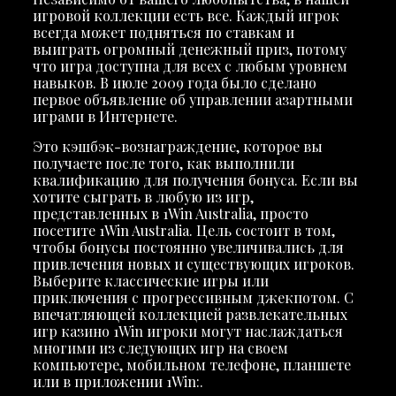
игровой коллекции есть все. Каждый игрок
всегда может подняться по ставкам и
выиграть огромный денежный приз, потому
что игра доступна для всех с любым уровнем
навыков. В июле 2009 года было сделано
первое объявление об управлении азартными
играми в Интернете.
Это кэшбэк-вознаграждение, которое вы
получаете после того, как выполнили
квалификацию для получения бонуса. Если вы
хотите сыграть в любую из игр,
представленных в 1Win Australia, просто
посетите 1Win Australia. Цель состоит в том,
чтобы бонусы постоянно увеличивались для
привлечения новых и существующих игроков.
Выберите классические игры или
приключения с прогрессивным джекпотом. С
впечатляющей коллекцией развлекательных
игр казино 1Win игроки могут наслаждаться
многими из следующих игр на своем
компьютере, мобильном телефоне, планшете
или в приложении 1Win:.