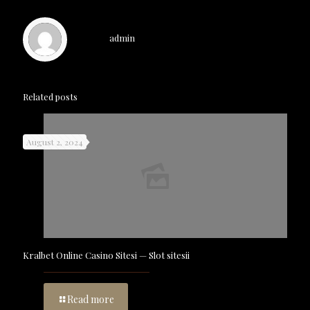
admin
Related posts
August 2, 2024
Kralbet Online Casino Sitesi — Slot sitesii
Read more