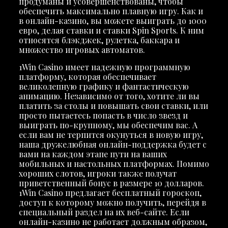
продуманы и усовершенствованы, чтобы
обеспечить максимально плавную игру. Как и
в онлайн-казино, вы можете выиграть до 1000
евро, делая ставки и ставки Spin Sports. К ним
относятся блэкджек, рулетка, баккара и
множество игровых автоматов.
1Win Casino имеет надежную программную
платформу, которая обеспечивает
великолепную графику и фантастическую
анимацию. Независимо от того, хотите ли вы
платить за столы и повышать свои ставки, или
просто пытаетесь попасть в число звезд и
выиграть по-крупному, мы обеспечим вас. А
если вам не терпится окунуться в новую игру,
наша дружелюбная онлайн-поддержка будет с
вами на каждом этапе пути на ваших
мобильных и настольных платформах. Помимо
хороших слотов, игроки также получат
приветственный бонус в размере 10 долларов.
1Win Casino предлагает бесплатный гороскоп,
доступ к которому можно получить, перейдя в
специальный раздел на их веб-сайте. Если
онлайн-казино не работает должным образом,