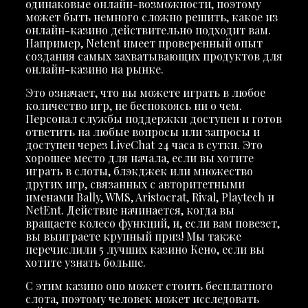
одинаковые онлайн-возможности, поэтому
может быть немного сложно решить, какое из
онлайн-казино действительно подходит вам.
Например, Netent имеет проверенный опыт
создания самых захватывающих продуктов для
онлайн-казино на рынке.
Это означает, что вы можете играть в любое
количество игр, не беспокоясь ни о чем.
Персонал службы поддержки доступен и готов
ответить на любые вопросы или запросы и
доступен через LiveChat 24 часа в сутки. Это
хорошее место для начала, если вы хотите
играть в слоты, блэкджек или множество
других игр, связанных с авторитетными
именами Bally, WMS, Aristocrat, Rival, Playtech и
NetEnt. Действие начинается, когда вы
вращаете колесо функций, и, если вам повезет,
вы выиграете крупный приз! Мы также
перечислили 5 лучших казино Кено, если вы
хотите узнать больше.
С этим казино оно может стоить бесплатного
слота, поэтому человек может исследовать