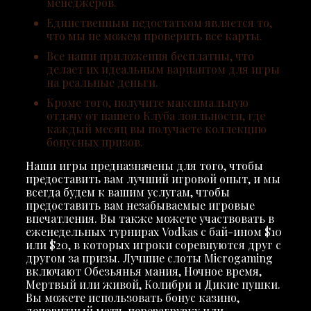
менеджеров.
Единственным недостатком является то,
что мы не можем проверить все карты.
Все наши приложения бесплатны, что
делает их идеальным вариантом для игры
на реальные деньги.
Кроме того, получите максимальную
отдачу от нашего Клуба лояльности, где
каждый месяц вы получаете коллекцию
бонусных призов.
Наши игры предназначены для того, чтобы
предоставить вам лучший игровой опыт, и мы
всегда будем к вашим услугам, чтобы
предоставить вам незабываемые игровые
впечатления. Вы также можете участвовать в
еженедельных турнирах Vodkas с бай-ином $10
или $20, в которых игроки соревнуются друг с
другом за призы. Лучшие слоты Microgaming
включают Обезьянья мания, Ночное время,
Мертвый или живой, Колибри и Дикие пушки.
Вы можете использовать бонус казино,
депозитный матч, перезагрузку или