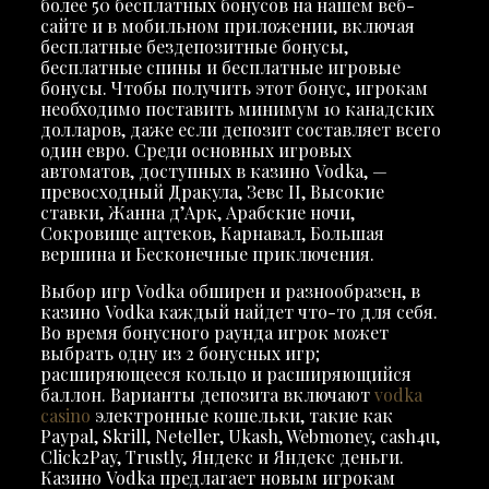
более 50 бесплатных бонусов на нашем веб-
сайте и в мобильном приложении, включая
бесплатные бездепозитные бонусы,
бесплатные спины и бесплатные игровые
бонусы. Чтобы получить этот бонус, игрокам
необходимо поставить минимум 10 канадских
долларов, даже если депозит составляет всего
один евро. Среди основных игровых
автоматов, доступных в казино Vodka, —
превосходный Дракула, Зевс II, Высокие
ставки, Жанна д’Арк, Арабские ночи,
Сокровище ацтеков, Карнавал, Большая
вершина и Бесконечные приключения.
Выбор игр Vodka обширен и разнообразен, в
казино Vodka каждый найдет что-то для себя.
Во время бонусного раунда игрок может
выбрать одну из 2 бонусных игр;
расширяющееся кольцо и расширяющийся
баллон. Варианты депозита включают
vodka
casino
электронные кошельки, такие как
Paypal, Skrill, Neteller, Ukash, Webmoney, cash4u,
Click2Pay, Trustly, Яндекс и Яндекс деньги.
Казино Vodka предлагает новым игрокам