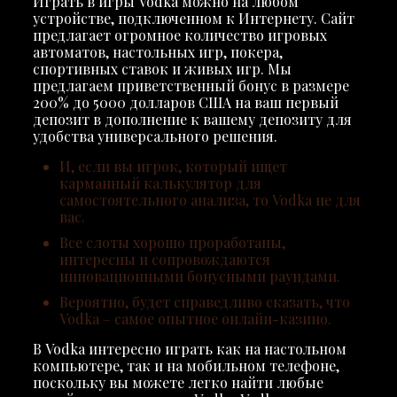
Играть в игры Vodka можно на любом
устройстве, подключенном к Интернету. Сайт
предлагает огромное количество игровых
автоматов, настольных игр, покера,
спортивных ставок и живых игр. Мы
предлагаем приветственный бонус в размере
200% до 5000 долларов США на ваш первый
депозит в дополнение к вашему депозиту для
удобства универсального решения.
И, если вы игрок, который ищет
карманный калькулятор для
самостоятельного анализа, то Vodka не для
вас.
Все слоты хорошо проработаны,
интересны и сопровождаются
инновационными бонусными раундами.
Вероятно, будет справедливо сказать, что
Vodka – самое опытное онлайн-казино.
В Vodka интересно играть как на настольном
компьютере, так и на мобильном телефоне,
поскольку вы можете легко найти любые