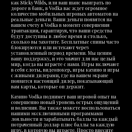
как Sticky Wilds, или ваш шанс выиграть по
дороге в банк, в Vodka вас ждет огромное
количество мобильных игровых автоматов на
реальные деньги. Ваши деньги появятся на
вашем счету в Vodka в момент совершения
транзакции, гарантируя, что ваши средства
будут доступны в любое время и столько,
сколько вы захотите. Бесплатные спины часто
блокируются или истекают через
установленный период времени. Мы ценим
вашу поддержку, и это значит для нас целый
мир, когда вы играете с нами. Игры включают
в себя слоты, видеопокер, игры казино и игры
с живыми дилерами, где на вашем экране
появится настоящий дилер, показывающий
вам карты, которые он держит.
Казино Vodka поднимет ваш игровой опыт на
совершенно новый уровень острых ощущений
и волнения. Вы также можете воспользоваться
нашими эксклюзивными программами
лояльности и зарабатывать баллы за каждый
потраченный доллар плюс баллы за каждую
игру, в которую вы играете. Просто внесите