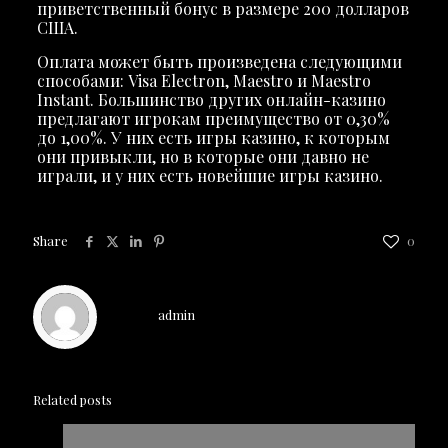
приветственный бонус в размере 200 долларов
США.
Оплата может быть произведена следующими
способами: Visa Electron, Maestro и Maestro
Instant. Большинство других онлайн-казино
предлагают игрокам преимущество от 0,30%
до 1,00%. У них есть игры казино, к которым
они привыкли, но в которые они давно не
играли, и у них есть новейшие игры казино.
Share
0
admin
Related posts