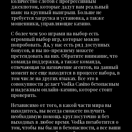
количество слотов с прогрессивным
джекпотом, которые дадут вам реальный
шанс на крупный выигрыш. Больше не
требуется загрузка и установка, а также
мошенники, управляющие казино.
С более чем 500 играми на выбор есть
огромный выбор игр, которые можно
попробовать. Да, у нас есть ряд доступных
бонусов, и вы по-прежнему можете
претендовать на них. Обратите внимание, что
команда поддержки, а также команда,
отвечающая за назначение агентов, на данный
момент все еще находятся в процессе набора, в
том числе на других языках. Все это в
совокупности делает Vodka Casino безопасным
и надежным онлайн-казино, которое стоит
проверить.
Независимо от того, в какой части мира вы
находитесь, вы всегда сможете получить
необходимую помощь круглосуточно и без
выходных в любое время. Vodka позаботится о
том, чтобы вы были в безопасности, а все ваши