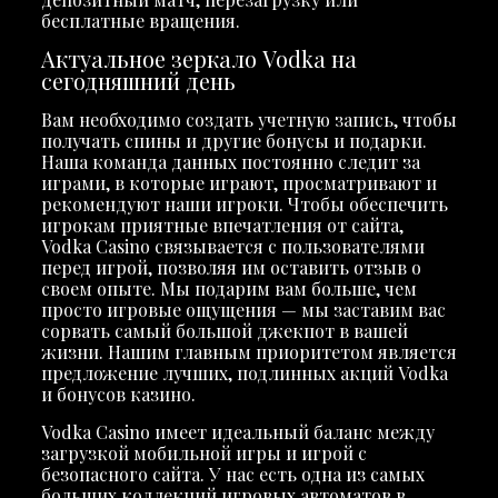
бесплатные вращения.
Актуальное зеркало Vodka на
сегодняшний день
Вам необходимо создать учетную запись, чтобы
получать спины и другие бонусы и подарки.
Наша команда данных постоянно следит за
играми, в которые играют, просматривают и
рекомендуют наши игроки. Чтобы обеспечить
игрокам приятные впечатления от сайта,
Vodka Casino связывается с пользователями
перед игрой, позволяя им оставить отзыв о
своем опыте. Мы подарим вам больше, чем
просто игровые ощущения — мы заставим вас
сорвать самый большой джекпот в вашей
жизни. Нашим главным приоритетом является
предложение лучших, подлинных акций Vodka
и бонусов казино.
Vodka Casino имеет идеальный баланс между
загрузкой мобильной игры и игрой с
безопасного сайта. У нас есть одна из самых
больших коллекций игровых автоматов в