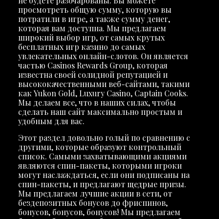
не будете разочарованы. Вы можете
просмотреть общую сумму, которую вы
потратили в игре, а также сумму денег,
которая вам доступна. Мы предлагаем
широкий выбор игр, от самых крутых
бесплатных игр казино до самых
увлекательных онлайн-слотов. Он является
частью Casinos Rewards Group, которая
известна своей солидной репутацией и
высококачественными веб-сайтами, такими
как Yukon Gold, Luxury Casino, Captain Cooks.
Мы делаем все, что в наших силах, чтобы
сделать наш сайт максимально простым и
удобным для вас.
Этот раздел довольно голый по сравнению с
другими, которые образуют контрольный
список. Самыми захватывающими акциями
являются спин-пакеты, которыми игроки
могут наслаждаться, если они подписаны на
спин-пакеты, и предлагают щедрые призы.
Мы предлагаем лучшие акции в сети, от
бездепозитных бонусов до фриспинов,
бонусов, бонусов, бонусов! Мы предлагаем